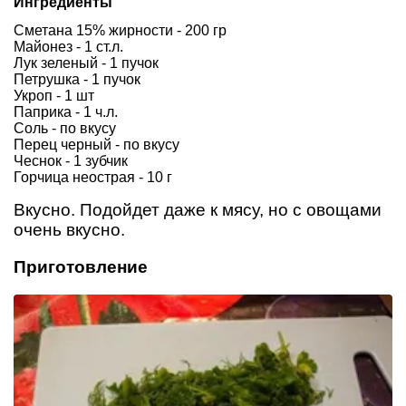
Ингредиенты
Сметана 15% жирности - 200 гр
Майонез - 1 ст.л.
Лук зеленый - 1 пучок
Петрушка - 1 пучок
Укроп - 1 шт
Паприка - 1 ч.л.
Соль - по вкусу
Перец черный - по вкусу
Чеснок - 1 зубчик
Горчица неострая - 10 г
Вкусно. Подойдет даже к мясу, но с овощами
очень вкусно.
Приготовление