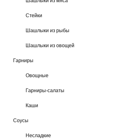
Шашлыки из мяса
Стейки
Шашлыки из рыбы
Шашлыки из овощей
Гарниры
Овощные
Гарниры-салаты
Каши
Соусы
Несладкие