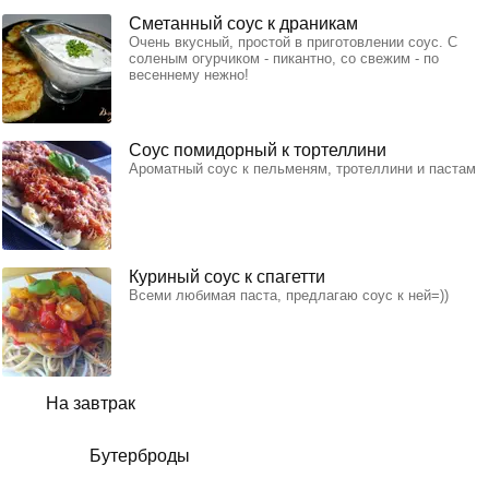
Сметанный соус к драникам
Очень вкусный, простой в приготовлении соус. С
соленым огурчиком - пикантно, со свежим - по
весеннему нежно!
Соус помидорный к тортеллини
Ароматный соус к пельменям, тротеллини и пастам
Куриный соус к спагетти
Всеми любимая паста, предлагаю соус к ней=))
На завтрак
Бутерброды