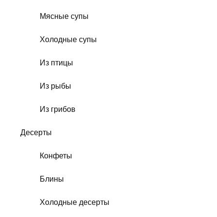
Мясные супы
Холодные супы
Из птицы
Из рыбы
Из грибов
Десерты
Конфеты
Блины
Холодные десерты