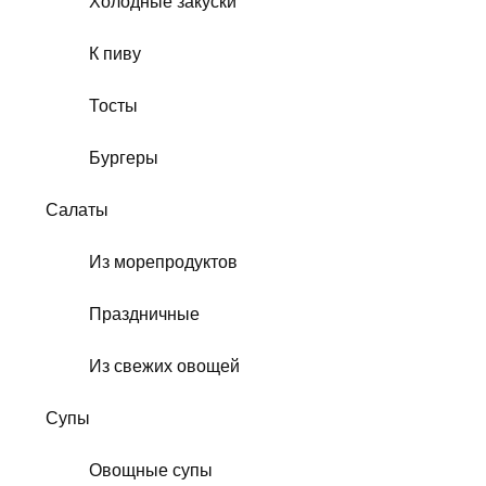
Холодные закуски
К пиву
Тосты
Бургеры
Салаты
Из морепродуктов
Праздничные
Из свежих овощей
Супы
Овощные супы