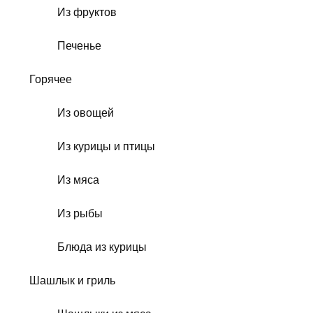
Из фруктов
Печенье
Горячее
Из овощей
Из курицы и птицы
Из мяса
Из рыбы
Блюда из курицы
Шашлык и гриль