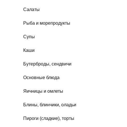
Салаты
Рыба и морепродукты
Супы
Каши
Бутерброды, сендвичи
Основные блюда
Яичницы и омлеты
Блины, блинчики, оладьи
Пироги (сладкие), торты