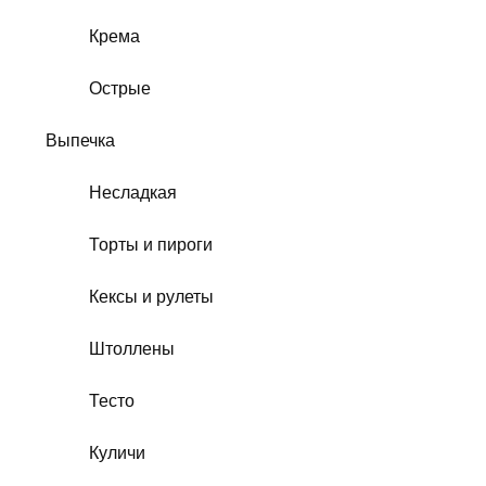
Крема
Острые
Выпечка
Несладкая
Торты и пироги
Кексы и рулеты
Штоллены
Тесто
Куличи