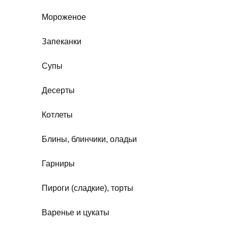
Мороженое
Запеканки
Супы
Десерты
Котлеты
Блины, блинчики, оладьи
Гарниры
Пироги (сладкие), торты
Варенье и цукаты