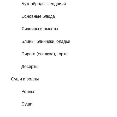
Бутерброды, сендвичи
Основные блюда
Яичницы и омлеты
Блины, блинчики, оладьи
Пироги (сладкие), торты
Десерты
Суши и роллы
Роллы
Суши