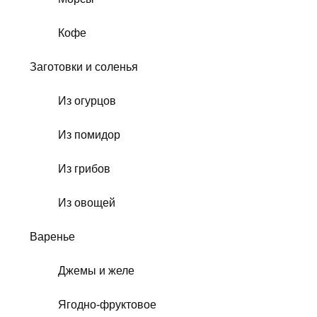
Кофе
Заготовки и соленья
Из огурцов
Из помидор
Из грибов
Из овощей
Варенье
Джемы и желе
Ягодно-фруктовое