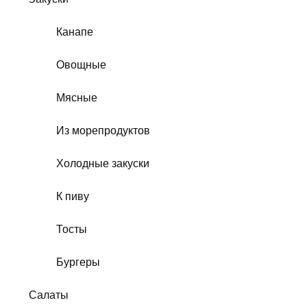
Канапе
Овощные
Мясные
Из морепродуктов
Холодные закуски
К пиву
Тосты
Бургеры
Салаты