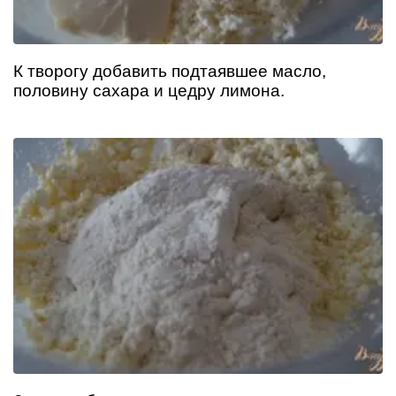
К творогу добавить подтаявшее масло,
половину сахара и цедру лимона.