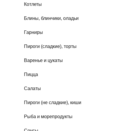
Котлеты
Блины, блинчики, оладьи
Гарниры
Пироги (сладкие), торты
Варенье и цукаты
Пицца
Салаты
Пироги (не сладкие), киши
Рыба и морепродукты
Соусы