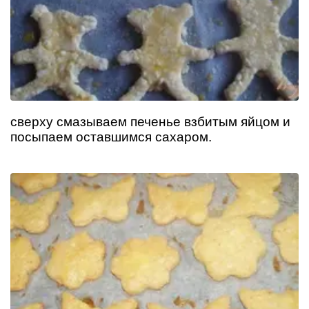
сверху смазываем печенье взбитым яйцом и
посыпаем оставшимся сахаром.