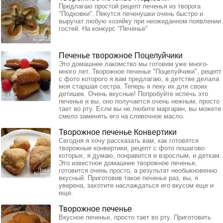
Предлагаю простой рецепт печенья из творога
"Подковки". Пекутся печенушки очень быстро и
выручат любую хозяйку при неожиданном появлении
гостей. На конкурс "Печенье"
Печенье творожное Поцелуйчики
Это домашнее лакомство мы готовим уже много-
много лет. Творожное печенье "Поцелуйчики", рецепт
с фото которого я вам предлагаю, в детстве делала
моя старшая сестра. Теперь я пеку их для своих
детишек. Очень вкусные! Попробуйте испечь это
печенье и вы, оно получается очень нежным, просто
тает во рту. Если вы не любите маргарин, вы можете
смело заменять его на сливочное масло.
Творожное печенье Конвертики
Сегодня я хочу рассказать вам, как готовятся
творожные конвертики, рецепт с фото пошагово
которых, я думаю, понравится и взрослым, и деткам.
Это известное домашнее творожное печенье,
готовится очень просто, а результат необыкновенно
вкусный. Приготовив такое печенье раз, вы, я
уверена, захотите наслаждаться его вкусом еще и
еще.
Творожное печенье
Вкусное печенье, просто тает во рту. Приготовить