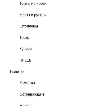
Торты и пироги
Кексы и рулеты
Штоллены
Тесто
Куличи
Пицца
Напитки
Компоты
Согревающие
Морсы