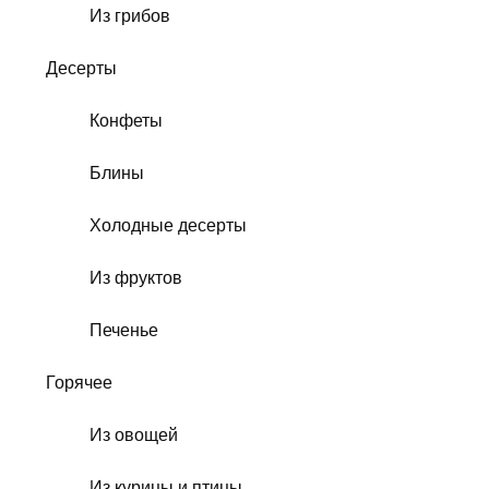
Из грибов
Десерты
Конфеты
Блины
Холодные десерты
Из фруктов
Печенье
Горячее
Из овощей
Из курицы и птицы