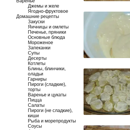
Варенье
Джемы и желе
Ягодно-фруктовое
Домашние рецепты
Закуски
Яичницы и омлеты
Печенье, пряники
Основные блюда
Мороженое
Запеканки
Супы
Десерты
Котлеты
Блины, блинчики,
оладьи
Гарниры
Пироги (сладкие),
торты
Варенье и цукаты
Пицца
Салаты
Пироги (не сладкие),
киши
Рыба и морепродукты
Соусы