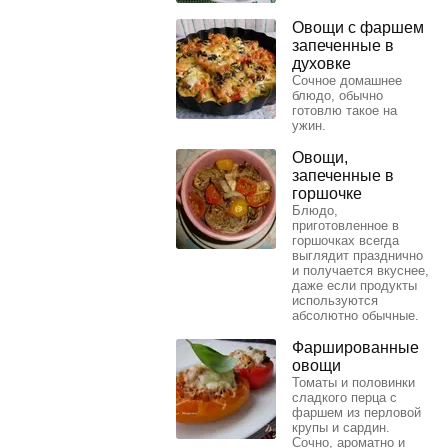
Овощи с фаршем
запеченные в
духовке
Сочное домашнее
блюдо, обычно
готовлю такое на
ужин.
Овощи,
запеченные в
горшочке
Блюдо,
приготовленное в
горшочках всегда
выглядит празднично
и получается вкуснее,
даже если продукты
используются
абсолютно обычные.
Фаршированные
овощи
Томаты и половинки
сладкого перца с
фаршем из перловой
крупы и сардин.
Сочно, ароматно и