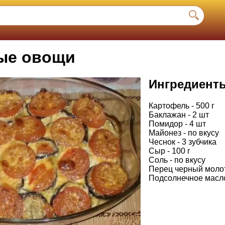
ые овощи
Ингредиент
Картофель - 500 г
Баклажан - 2 шт
Помидор - 4 шт
Майонез - по вкусу
Чеснок - 3 зубчика
Сыр - 100 г
Соль - по вкусу
Перец черный молот
Подсолнечное масло