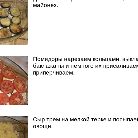
майонез.
Помидоры нарезаем кольцами, выкл
баклажаны и немного их присаливае
приперчиваем.
Сыр трем на мелкой терке и посыпае
овощи.