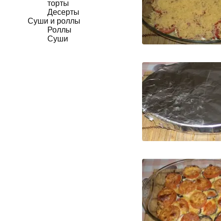
торты
Десерты
Суши и роллы
Роллы
Суши