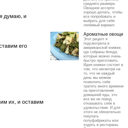
среднего размера.
Овощное ассорти
хорошо делать, чтобы
я думаю, и
все попробовать и
выбрать для себя
любимый вариант.
Ароматные овощи
Этот рецепт я
подсмотрела в
ставим его
американской книжке,
где собраны блюда,
которые можно очень
быстро приготовить.
Идея книжки состоит в
том, что несмотря на
то, что не каждый
день мы можем
позволить себе
тратить много времени
на приготовление
домашней еды, это
все же не повод
им их, и оставим
отказывать себе в
удовольствии. И для
этого не обязательно
покупать
полуфабрикаты или
ходить в рестораны.