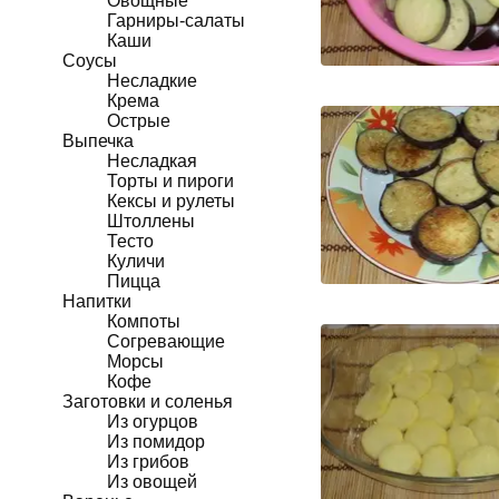
Овощные
Гарниры-салаты
Каши
Соусы
Несладкие
Крема
Острые
Выпечка
Несладкая
Торты и пироги
Кексы и рулеты
Штоллены
Тесто
Куличи
Пицца
Напитки
Компоты
Согревающие
Морсы
Кофе
Заготовки и соленья
Из огурцов
Из помидор
Из грибов
Из овощей