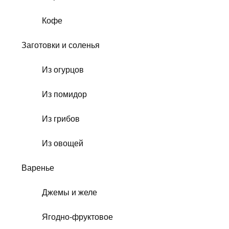
Кофе
Заготовки и соленья
Из огурцов
Из помидор
Из грибов
Из овощей
Варенье
Джемы и желе
Ягодно-фруктовое