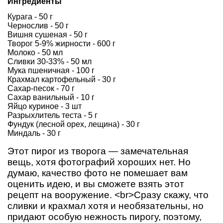
Ингредиенты
Курага - 50 г
Чернослив - 50 г
Вишня сушеная - 50 г
Творог 5-9% жирности - 600 г
Молоко - 50 мл
Сливки 30-33% - 50 мл
Мука пшеничная - 100 г
Крахмал картофельный - 30 г
Сахар-песок - 70 г
Сахар ванильный - 10 г
Яйцо куриное - 3 шт
Разрыхлитель теста - 5 г
Фундук (лесной орех, лещина) - 30 г
Миндаль - 30 г
Этот пирог из творога — замечательная
вещь, хотя фотографий хороших нет. Но
думаю, качество фото не помешает вам
оценить идею, и вы сможете взять этот
рецепт на вооружение. <br>Сразу скажу, что
сливки и крахмал хотя и необязательны, но
придают особую нежность пирогу, поэтому,