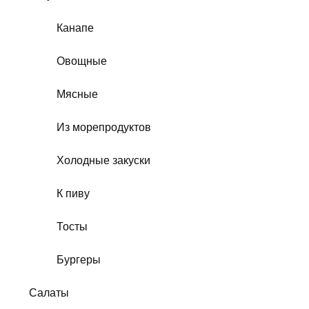
Канапе
Овощные
Мясные
Из морепродуктов
Холодные закуски
К пиву
Тосты
Бургеры
Салаты