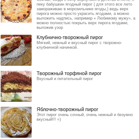
пеку бабушкин ягодный пирог ( для этого все лето
замораживаю в морозильнике ягоды,) ведь верх
пирога можно просто украсить ягодами, а можно
выложить надпись, например « Любимому мужу», а
можно полностью покрыть верх пирога ягодами,
выложив узор
Клубнично-творожный пирог
Мягкий, нежный и вкусный пирог с творожно-
клубничной начинкой..
Творожный торфяной пирог
Вкусный и питательный пирог
Яблочно-творожный пирог
Этот пирог очень сочный, очень нежный и безумно
вкусный!!! =)