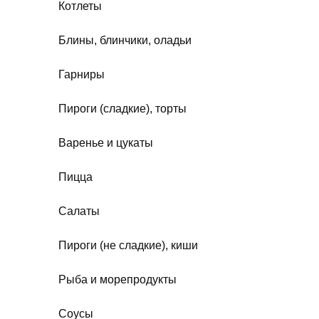
Котлеты
Блины, блинчики, оладьи
Гарниры
Пироги (сладкие), торты
Варенье и цукаты
Пицца
Салаты
Пироги (не сладкие), киши
Рыба и морепродукты
Соусы