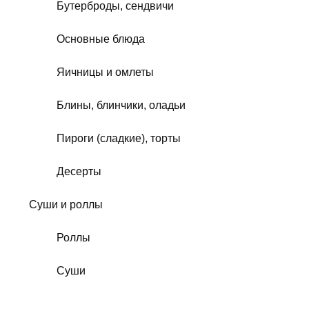
Бутерброды, сендвичи
Основные блюда
Яичницы и омлеты
Блины, блинчики, оладьи
Пироги (сладкие), торты
Десерты
Суши и роллы
Роллы
Суши