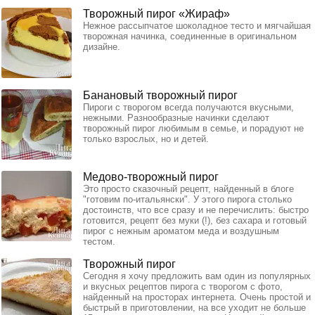
Творожный пирог «Жираф»
Нежное рассыпчатое шоколадное тесто и мягчайшая
творожная начинка, соединенные в оригинальном
дизайне.
Банановый творожный пирог
Пироги с творогом всегда получаются вкусными,
нежными. Разнообразные начинки сделают
творожный пирог любимым в семье, и порадуют не
только взрослых, но и детей.
Медово-творожный пирог
Это просто сказочный рецепт, найденный в блоге
"готовим по-итальянски". У этого пирога столько
достоинств, что все сразу и не перечислить: быстро
готовится, рецепт без муки (!), без сахара и готовый
пирог с нежным ароматом меда и воздушным
тестом.
Творожный пирог
Сегодня я хочу предложить вам один из популярных
и вкусных рецептов пирога с творогом с фото,
найденный на просторах интернета. Очень простой и
быстрый в приготовлении, на все уходит не больше