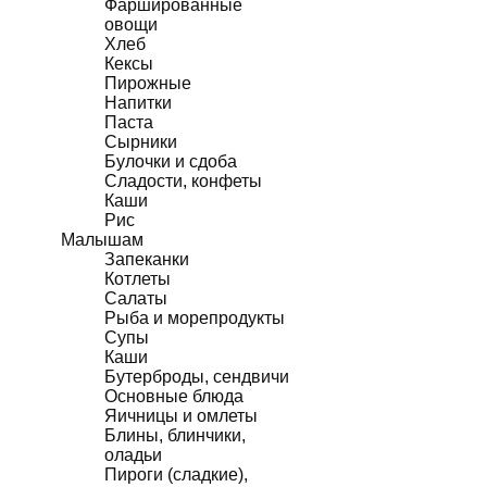
Фаршированные
овощи
Хлеб
Кексы
Пирожные
Напитки
Паста
Сырники
Булочки и сдоба
Сладости, конфеты
Каши
Рис
Малышам
Запеканки
Котлеты
Салаты
Рыба и морепродукты
Супы
Каши
Бутерброды, сендвичи
Основные блюда
Яичницы и омлеты
Блины, блинчики,
оладьи
Пироги (сладкие),