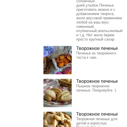
солнечных
дней,улыбок.Печенье
приготовить можно и с
добавлением творога,
желе вкусовой применяем
любой на ваш вкус
лимонный,
клубничный,апельсиновый
и т.д. Нет желе берем
просто крупный сахар.
Творожное печенье
Печенье из творожного
теста к чаю.
Творожное печенье
Пышное творожное
печенье. Попробуйте :)
Творожное печенье
Творожное печенье для
детей и взрослых.