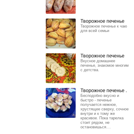
Творожное печенье
Творожное печенье к чаю
для всей семьи
Творожное печенье
Вкусное домашнее
печенье, знакомое многим
с детства.
Творожное печенье .
Бесподобно вкусно и
быстро - печенье
получается нежное,
хрустящее сверху, сочное
внутри и к тому же
красивое. Пока тарелка
стоит рядом, не
остановишься....