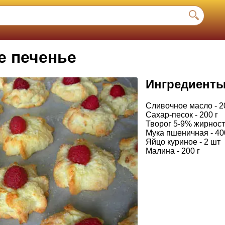
е печенье
Ингредиент
Сливочное масло - 2
Сахар-песок - 200 г
Творог 5-9% жирности
Мука пшеничная - 40
Яйцо куриное - 2 шт
Малина - 200 г