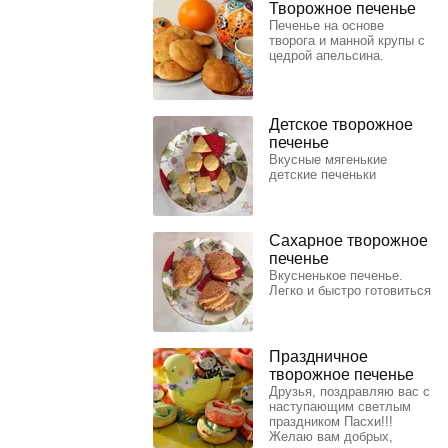
Творожное печенье
Печенье на основе
творога и манной крупы с
цедрой апельсина.
Детское творожное
печенье
Вкусные мягенькие
детские печеньки
Сахарное творожное
печенье
Вкусненькое печенье.
Легко и быстро готовиться
Праздничное
творожное печенье
Друзья, поздравляю вас с
наступающим светлым
праздником Пасхи!!!
Желаю вам добрых,