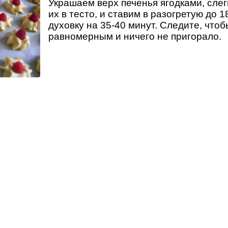
Украшаем верх печенья ягодками, слег
их в тесто, и ставим в разогретую до 
духовку на 35-40 минут. Следите, что
равномерным и ничего не пригорало.