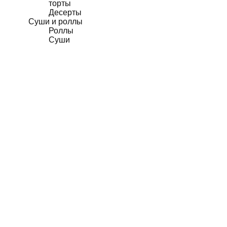
торты
Десерты
Суши и роллы
Роллы
Суши