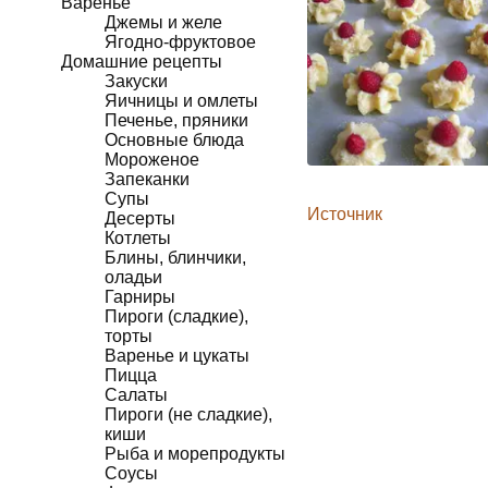
Варенье
Джемы и желе
Ягодно-фруктовое
Домашние рецепты
Закуски
Яичницы и омлеты
Печенье, пряники
Основные блюда
Мороженое
Запеканки
Супы
Источник
Десерты
Котлеты
Блины, блинчики,
оладьи
Гарниры
Пироги (сладкие),
торты
Варенье и цукаты
Пицца
Салаты
Пироги (не сладкие),
киши
Рыба и морепродукты
Соусы