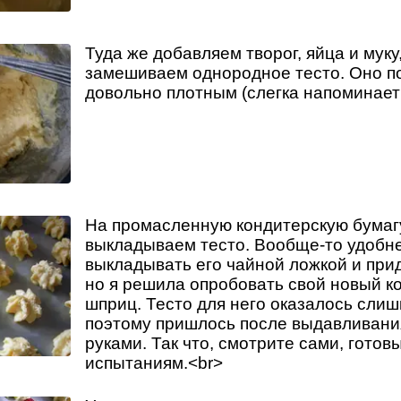
Туда же добавляем творог, яйца и муку,
замешиваем однородное тесто. Оно п
довольно плотным (слегка напоминает
На промасленную кондитерскую бумаг
выкладываем тесто. Вообще-то удобн
выкладывать его чайной ложкой и при
но я решила опробовать свой новый к
шприц. Тесто для него оказалось слиш
поэтому пришлось после выдавливани
руками. Так что, смотрите сами, готовы
испытаниям.<br>