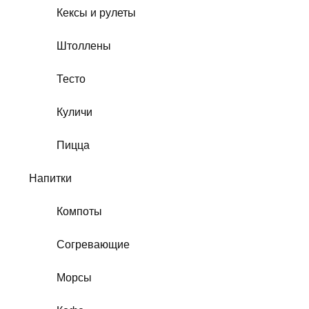
Кексы и рулеты
Штоллены
Тесто
Куличи
Пицца
Напитки
Компоты
Согревающие
Морсы