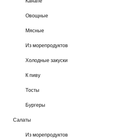
Канапе
Овощные
Мясные
Из морепродуктов
Холодные закуски
К пиву
Тосты
Бургеры
Салаты
Из морепродуктов