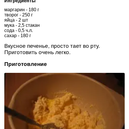
Ингредиенты
маргарин - 180 г
творог - 250 г
яйца - 2 шт
мука - 2,5 стакан
сода - 0,5 ч.л.
сахар - 180 г
Вкусное печенье, просто тает во рту.
Приготовить очень легко.
Приготовление