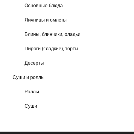
Основные блюда
Яичницы и омлеты
Блины, блинчики, оладьи
Пироги (сладкие), торты
Десерты
Суши и роллы
Роллы
Суши