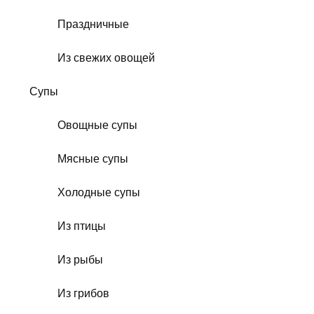
Праздничные
Из свежих овощей
Супы
Овощные супы
Мясные супы
Холодные супы
Из птицы
Из рыбы
Из грибов