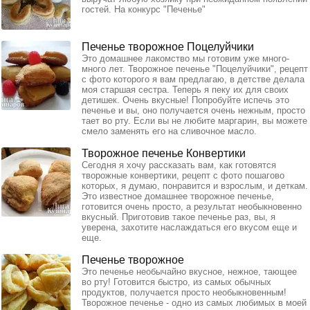
гостей. На конкурс "Печенье"
Печенье творожное Поцелуйчики
Это домашнее лакомство мы готовим уже много-
много лет. Творожное печенье "Поцелуйчики", рецепт
с фото которого я вам предлагаю, в детстве делала
моя старшая сестра. Теперь я пеку их для своих
детишек. Очень вкусные! Попробуйте испечь это
печенье и вы, оно получается очень нежным, просто
тает во рту. Если вы не любите маргарин, вы можете
смело заменять его на сливочное масло.
Творожное печенье Конвертики
Сегодня я хочу рассказать вам, как готовятся
творожные конвертики, рецепт с фото пошагово
которых, я думаю, понравится и взрослым, и деткам.
Это известное домашнее творожное печенье,
готовится очень просто, а результат необыкновенно
вкусный. Приготовив такое печенье раз, вы, я
уверена, захотите наслаждаться его вкусом еще и
еще.
Печенье творожное
Это печенье необычайно вкусное, нежное, тающее
во рту! Готовится быстро, из самых обычных
продуктов, получается просто необыкновенным!
Творожное печенье - одно из самых любимых в моей