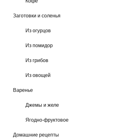
Кофе
Заготовки и соленья
Из огурцов
Из помидор
Из грибов
Из овощей
Варенье
Джемы и желе
Ягодно-фруктовое
Домашние рецепты