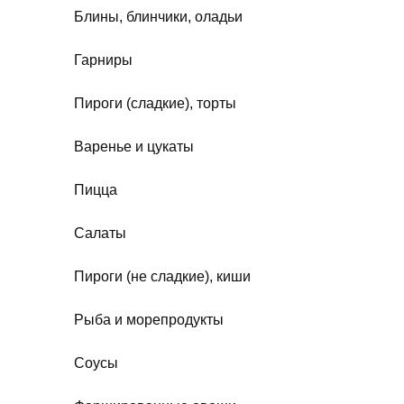
Блины, блинчики, оладьи
Гарниры
Пироги (сладкие), торты
Варенье и цукаты
Пицца
Салаты
Пироги (не сладкие), киши
Рыба и морепродукты
Соусы