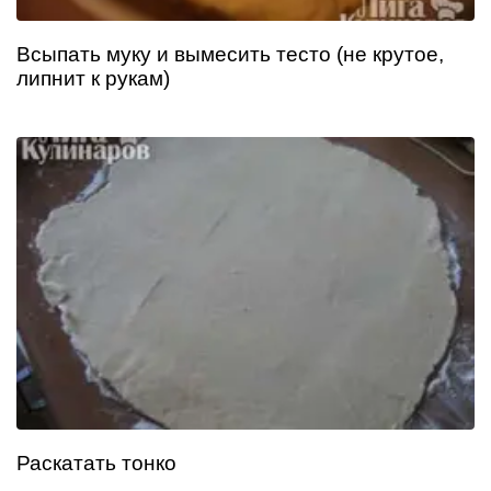
Всыпать муку и вымесить тесто (не крутое,
липнит к рукам)
Раскатать тонко