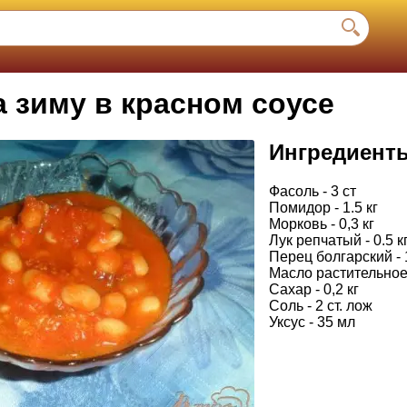
 зиму в красном соусе
Ингредиент
Фасоль - 3 ст
Помидор - 1.5 кг
Морковь - 0,3 кг
Лук репчатый - 0.5 к
Перец болгарский - 
Масло растительное
Сахар - 0,2 кг
Соль - 2 ст. лож
Уксус - 35 мл