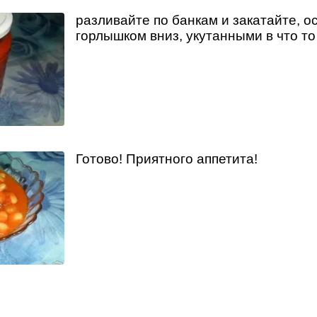
разливайте по банкам и закатайте, о
горлышком вниз, укутанными в что то
Готово! Приятного аппетита!