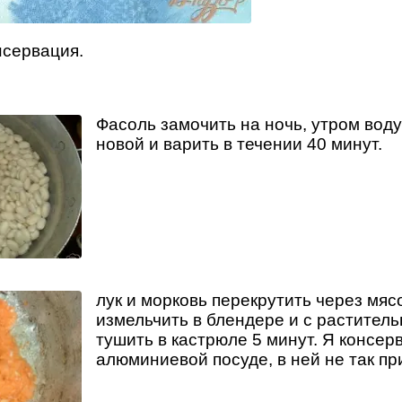
нсервация.
Фасоль замочить на ночь, утром воду
новой и варить в течении 40 минут.
лук и морковь перекрутить через мяс
измельчить в блендере и с растител
тушить в кастрюле 5 минут. Я консер
алюминиевой посуде, в ней не так пр