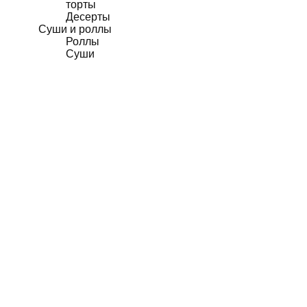
торты
Десерты
Суши и роллы
Роллы
Суши