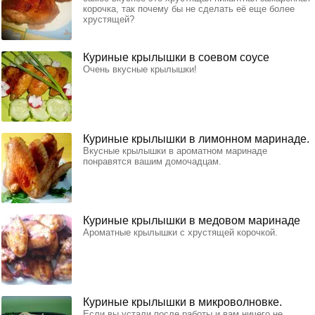
корочка, так почему бы не сделать её еще более
хрустящей?
Куриные крылышки в соевом соусе
Очень вкусные крылышки!
Куриные крылышки в лимонном маринаде.
Вкусные крылышки в ароматном маринаде
понравятся вашим домочадцам.
Куриные крылышки в медовом маринаде
Ароматные крылышки с хрустящей корочкой.
Куриные крылышки в микроволновке.
Если вы устали после работы и вам ничего не