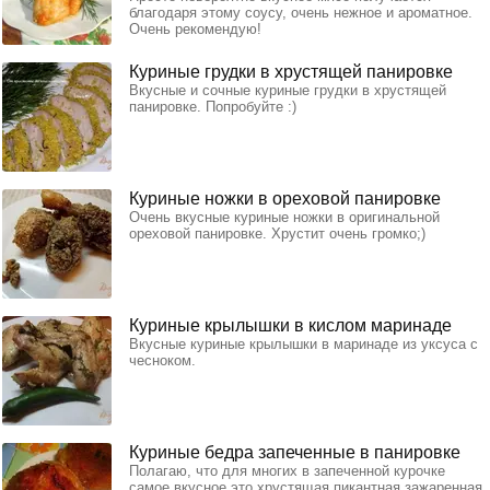
благодаря этому соусу, очень нежное и ароматное.
Очень рекомендую!
Куриные грудки в хрустящей панировке
Вкусные и сочные куриные грудки в хрустящей
панировке. Попробуйте :)
Куриные ножки в ореховой панировке
Очень вкусные куриные ножки в оригинальной
ореховой панировке. Хрустит очень громко;)
Куриные крылышки в кислом маринаде
Вкусные куриные крылышки в маринаде из уксуса с
чесноком.
Куриные бедра запеченные в панировке
Полагаю, что для многих в запеченной курочке
самое вкусное это хрустящая пикантная зажаренная