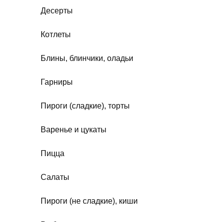
Десерты
Котлеты
Блины, блинчики, оладьи
Гарниры
Пироги (сладкие), торты
Варенье и цукаты
Пицца
Салаты
Пироги (не сладкие), киши