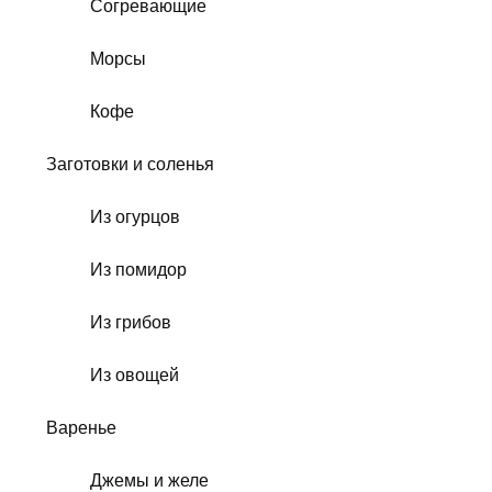
Согревающие
Морсы
Кофе
Заготовки и соленья
Из огурцов
Из помидор
Из грибов
Из овощей
Варенье
Джемы и желе