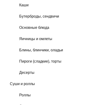
Каши
Бутерброды, сендвичи
Основные блюда
Яичницы и омлеты
Блины, блинчики, оладьи
Пироги (сладкие), торты
Десерты
Суши и роллы
Роллы