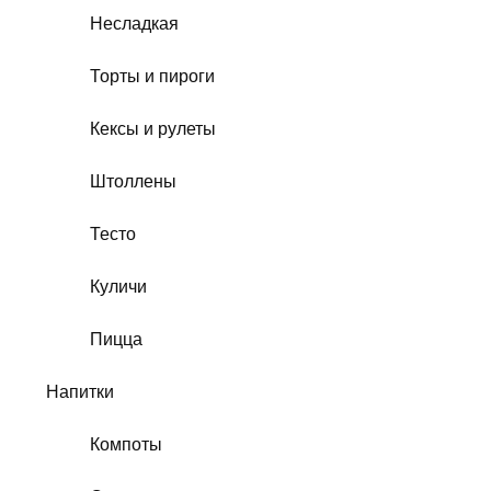
Несладкая
Торты и пироги
Кексы и рулеты
Штоллены
Тесто
Куличи
Пицца
Напитки
Компоты