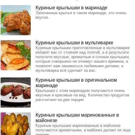
Куриные крылышки в маринаде
Запеченные крылья в таком маринаде, это очень
вкусно.
Куриные крылышки в мультиварке
Куриные крылышки приготовленные в мультиварке
избавят вас от стояния над плитой, а в результате
получите вкусные, ароматные и сочные крылышки,
которые совершено не отнимут вашего времени, а
позволят вам заниматься любимыми делами, а
мультиварка всё сделает за вас.
Куриные крылышки в оригинальном
маринаде
Крылышки с этим маринадом получаются очень
вкусные и красивые на вид. Количество продуктов
рассчитано на две порции.
Куриные крылышки маринованные в
майонезе
Куриные крылышки маринованные в майонезе
получаются ароматными, а майонез делает их еще
нежнее.