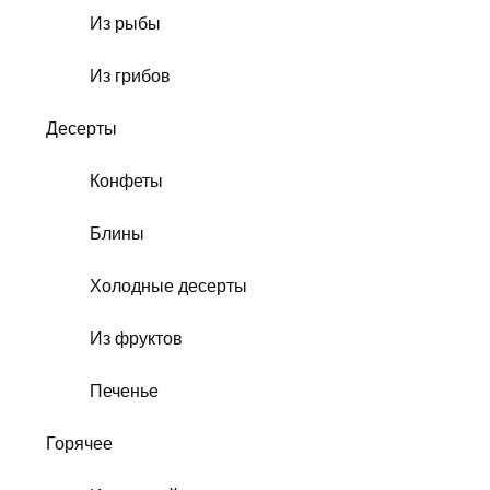
Из рыбы
Из грибов
Десерты
Конфеты
Блины
Холодные десерты
Из фруктов
Печенье
Горячее