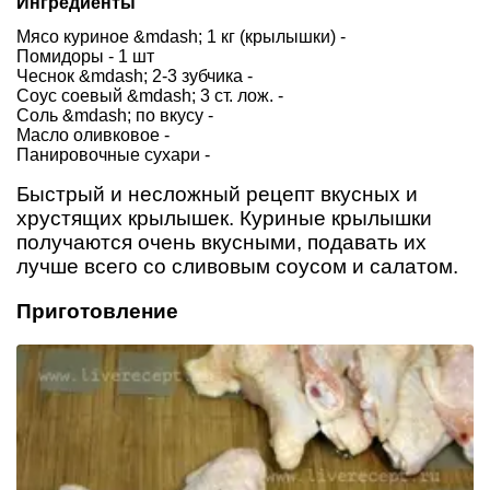
Ингредиенты
Мясо куриное &mdash; 1 кг (крылышки) -
Помидоры - 1 шт
Чеснок &mdash; 2-3 зубчика -
Соус соевый &mdash; 3 ст. лож. -
Соль &mdash; по вкусу -
Масло оливковое -
Панировочные сухари -
Быстрый и несложный рецепт вкусных и
хрустящих крылышек. Куриные крылышки
получаются очень вкусными, подавать их
лучше всего со сливовым соусом и салатом.
Приготовление