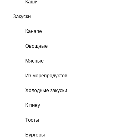
Каши
Закуски
Канапе
Овощные
Мясные
Из морепродуктов
Холодные закуски
К пиву
Тосты
Бургеры