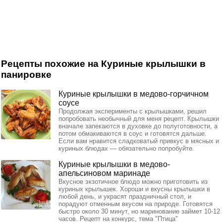
Рецепты похожие на Куриные крылышки в
панировке
Куриные крылышки в медово-горчичном
соусе
Продолжая эксперименты с крылышками, решил
попробовать необычный для меня рецепт. Крылышки
вначале запекаются в духовке до полуготовности, а
потом обмакиваются в соус и готовятся дальше.
Если вам нравится сладковатый привкус в мясных и
куриных блюдах — обязательно попробуйте.
Куриные крылышки в медово-
апельсиновом маринаде
Вкусное экзотичное блюдо можно приготовить из
куриных крылышек. Хороши и вкусны крылышки в
любой день, и украсят праздничный стол, и
порадуют отменным вкусом на природе. Готовятся
быстро около 30 минут, но маринование займет 10-12
часов. Рецепт на конкурс, тема "Птица"