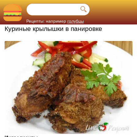
Рецепты: например
голубцы
Куриные крылышки в панировке