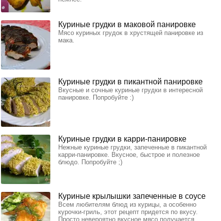
Куриные грудки в маковой панировке
Мясо куриных грудок в хрустящей панировке из
мака.
Куриные грудки в пикантной панировке
Вкусные и сочные куриные грудки в интересной
панировке. Попробуйте :)
Куриные грудки в карри-панировке
Нежные куриные грудки, запеченные в пикантной
карри-панировке. Вкусное, быстрое и полезное
блюдо. Попробуйте ;)
Куриные крылышки запеченные в соусе
Всем любителям блюд из курицы, а особенно
курочки-гриль, этот рецепт придется по вкусу.
Просто невероятно вкусное мясо получается