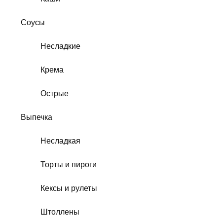
Соусы
Несладкие
Крема
Острые
Выпечка
Несладкая
Торты и пироги
Кексы и рулеты
Штоллены