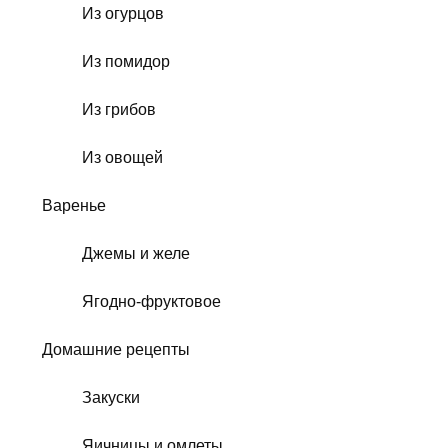
Из огурцов
Из помидор
Из грибов
Из овощей
Варенье
Джемы и желе
Ягодно-фруктовое
Домашние рецепты
Закуски
Яичницы и омлеты