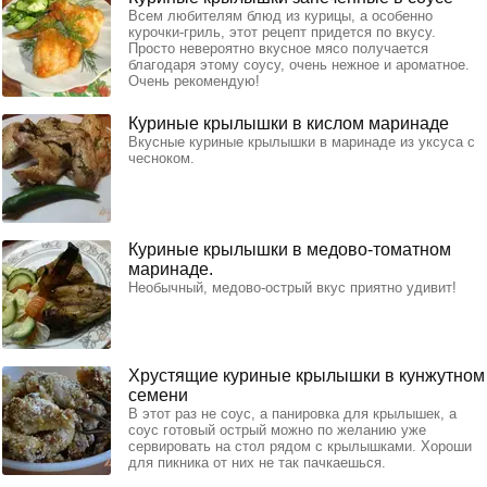
Всем любителям блюд из курицы, а особенно
курочки-гриль, этот рецепт придется по вкусу.
Просто невероятно вкусное мясо получается
благодаря этому соусу, очень нежное и ароматное.
Очень рекомендую!
Куриные крылышки в кислом маринаде
Вкусные куриные крылышки в маринаде из уксуса с
чесноком.
Куриные крылышки в медово-томатном
маринаде.
Необычный, медово-острый вкус приятно удивит!
Хрустящие куриные крылышки в кунжутном
семени
В этот раз не соус, а панировка для крылышек, а
соус готовый острый можно по желанию уже
сервировать на стол рядом с крылышками. Хороши
для пикника от них не так пачкаешься.