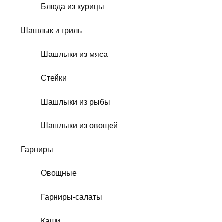
Блюда из курицы
Шашлык и гриль
Шашлыки из мяса
Стейки
Шашлыки из рыбы
Шашлыки из овощей
Гарниры
Овощные
Гарниры-салаты
Каши