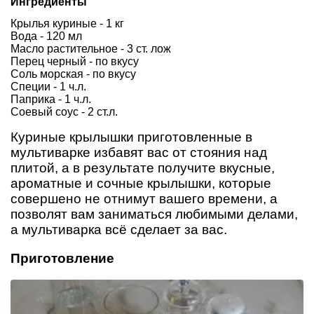
Ингредиенты
Крылья куриные - 1 кг
Вода - 120 мл
Масло растительное - 3 ст. лож
Перец черный - по вкусу
Соль морская - по вкусу
Специи - 1 ч.л.
Паприка - 1 ч.л.
Соевый соус - 2 ст.л.
Куриные крылышки приготовленные в
мультиварке избавят вас от стояния над
плитой, а в результате получите вкусные,
ароматные и сочные крылышки, которые
совершено не отнимут вашего времени, а
позволят вам заниматься любимыми делами,
а мультиварка всё сделает за вас.
Приготовление