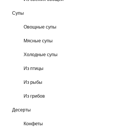
Супы
Овощные супы
Мясные супы
Холодные супы
Из птицы
Из рыбы
Из грибов
Десерты
Конфеты