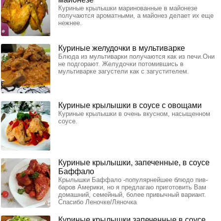
Куриные крылышки маринованные в майонезе
получаются ароматными, а майонез делает их еще
нежнее.
Куриные желудочки в мультиварке
Блюда из мультиварки получаются как из печи.Они
не подгорают. Желудочки потомившись в
мультиварке загустели как с загустителем.
Куриные крылышки в соусе с овощами
Куриные крылышки в очень вкусном, насыщенном
соусе.
Куриные крылышки, запеченные, в соусе
Баффало
Крылышки Баффало -популярнейшее блюдо пив-
баров Америки, но я предлагаю приготовить Вам
домашний, семейный, более привычный вариант.
Спасибо Леночке/Ляночка
Куриные крылышки запеченные в соусе