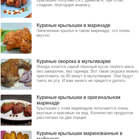
Крылышки получаются с дымком и, при этом,
сладкие, благодаря ананасу.
Куриные крылышки в маринаде
Запеченные крылья в таком маринаде, это очень
вкусно.
Куриные окорока в мультиварке
Иногда хочется самый обычный кусок любого мяса
без заморочек, без гарнира. Вот такие окорока можно
приготовить за 45 минут в мультиварке. Они будут
таять во рту. И вам ничего не придется делать.
Куриные крылышки в оригинальном
маринаде
Крылышки с этим маринадом получаются очень
вкусные и красивые на вид. Количество продуктов
рассчитано на две порции.
Куриные крылышки маринованные в
майонезе