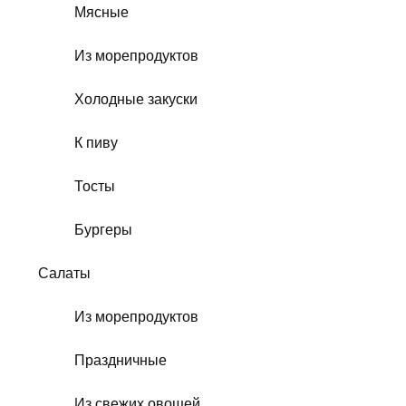
Мясные
Из морепродуктов
Холодные закуски
К пиву
Тосты
Бургеры
Салаты
Из морепродуктов
Праздничные
Из свежих овощей