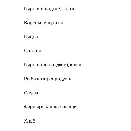
Пироги (сладкие), торты
Варенье и цукаты
Пицца
Салаты
Пироги (не сладкие), киши
Рыба и морепродукты
Соусы
Фаршированные овощи
Хлеб