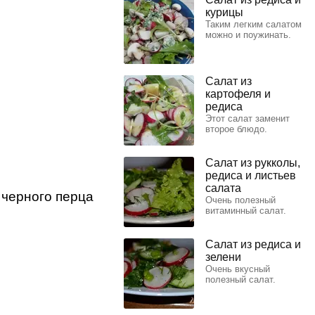
курицы
Таким легким салатом
можно и поужинать.
Салат из
картофеля и
редиса
Этот салат заменит
второе блюдо.
Салат из рукколы,
редиса и листьев
салата
 черного перца
Очень полезный
витаминный салат.
Салат из редиса и
зелени
Очень вкусный
полезный салат.