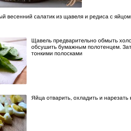
й весенний салатик из щавеля и редиса с яйцом
Щавель предварительно обмыть холо
обсушить бумажным полотенцем. Зат
тонкими полосками
Яйца отварить, охладить и нарезать 