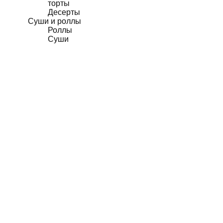
торты
Десерты
Суши и роллы
Роллы
Суши