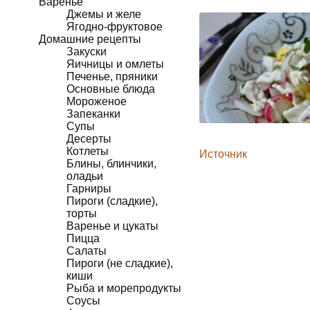
Варенье
Джемы и желе
Ягодно-фруктовое
Домашние рецепты
Закуски
Яичницы и омлеты
Печенье, пряники
Основные блюда
Мороженое
Запеканки
Супы
Десерты
Котлеты
Источник
Блины, блинчики,
оладьи
Гарниры
Пироги (сладкие),
торты
Варенье и цукаты
Пицца
Салаты
Пироги (не сладкие),
киши
Рыба и морепродукты
Соусы