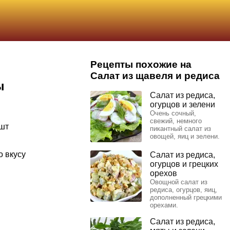
Рецепты похожие на
Салат из щавеля и редиса
ы
Салат из редиса,
огурцов и зелени
Очень сочный,
свежий, немного
 шт
пикантный салат из
овощей, яиц и зелени.
о вкусу
Салат из редиса,
огурцов и грецких
орехов
Овощной салат из
редиса, огурцов, яиц,
дополненный грецкими
орехами.
Салат из редиса,