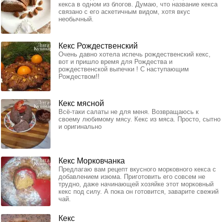
кекса в одном из блогов. Думаю, что название кекса
связано с его аскетичным видом, хотя вкус
необычный.
Кекс Рождественский
Очень давно хотела испечь рождественский кекс,
вот и пришло время для Рождества и
рождественской выпечки ! С наступающим
Рождеством!!
Кекс мясной
Всё-таки салаты не для меня. Возвращаюсь к
своему любимому мясу. Кекс из мяса. Просто, сытно
и оригинально
Кекс Морковчанка
Предлагаю вам рецепт вкусного морковного кекса с
добавлением изюма. Приготовить его совсем не
трудно, даже начинающей хозяйке этот морковный
кекс под силу. А пока он готовится, заварите свежий
чай.
Кекс