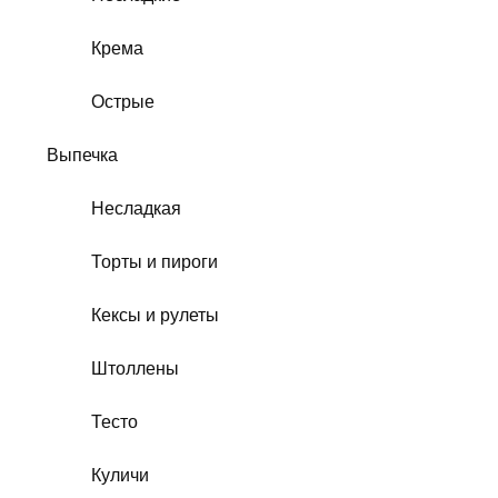
Крема
Острые
Выпечка
Несладкая
Торты и пироги
Кексы и рулеты
Штоллены
Тесто
Куличи