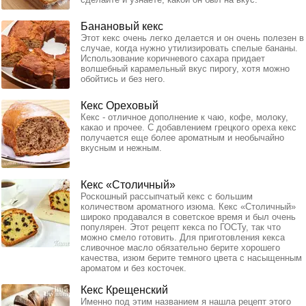
Банановый кекс
Этот кекс очень легко делается и он очень полезен в
случае, когда нужно утилизировать спелые бананы.
Использование коричневого сахара придает
волшебный карамельный вкус пирогу, хотя можно
обойтись и без него.
Кекс Ореховый
Кекс - отличное дополнение к чаю, кофе, молоку,
какао и прочее. С добавлением грецкого ореха кекс
получается еще более ароматным и необычайно
вкусным и нежным.
Кекс «Столичный»
Роскошный рассыпчатый кекс с большим
количеством ароматного изюма. Кекс «Столичный»
широко продавался в советское время и был очень
популярен. Этот рецепт кекса по ГОСТу, так что
можно смело готовить. Для приготовления кекса
сливочное масло обязательно берите хорошего
качества, изюм берите темного цвета с насыщенным
ароматом и без косточек.
Кекс Крещенский
Именно под этим названием я нашла рецепт этого