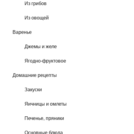
Из грибов
Из овощей
Варенье
Джемы и желе
Ягодно-фруктовое
Домашние рецепты
Закуски
Яичницы и омлеты
Печенье, пряники
Основные блюда