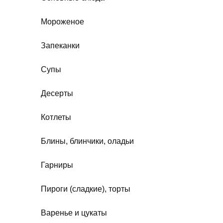
Мороженое
Запеканки
Супы
Десерты
Котлеты
Блины, блинчики, оладьи
Гарниры
Пироги (сладкие), торты
Варенье и цукаты