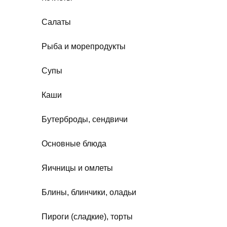
Салаты
Рыба и морепродукты
Супы
Каши
Бутерброды, сендвичи
Основные блюда
Яичницы и омлеты
Блины, блинчики, оладьи
Пироги (сладкие), торты