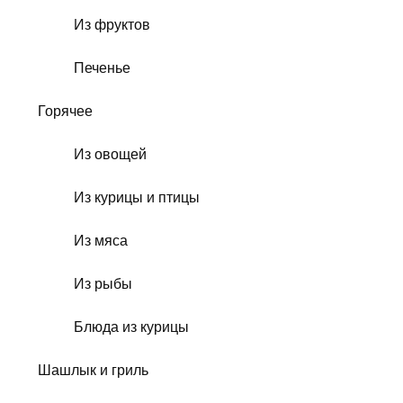
Из фруктов
Печенье
Горячее
Из овощей
Из курицы и птицы
Из мяса
Из рыбы
Блюда из курицы
Шашлык и гриль