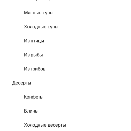
Мясные супы
Холодные супы
Из птицы
Из рыбы
Из грибов
Десерты
Конфеты
Блины
Холодные десерты