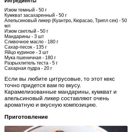
Ингредиенты
Изюм темный - 50 г
Кумкват засахаренный - 50 г
Апельсиновый ликер (Куантро, Кюрасао, Трипл сек) - 50
мл
Изюм светлый - 50 г
Мандарины - 3 шт
Сливочное масло - 180 г
Сахар-песок - 135 г
Яйцо куриное - 3 шт
Мука пшеничная - 180 г
Разрыхлитель теста - 5 г
Сахарная пудра - 20 г
Если вы любите цитрусовые, то этот кекс
точно придется вам по вкусу.
Карамелизованные мандарины, кумкват и
апельсиновый ликер составляют очень
ароматную и вкусную композицию.
Приготовление