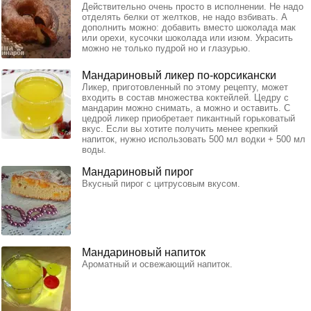
Действительно очень просто в исполнении. Не надо
отделять белки от желтков, не надо взбивать. А
дополнить можно: добавить вместо шоколада мак
или орехи, кусочки шоколада или изюм. Украсить
можно не только пудрой но и глазурью.
Мандариновый ликер по-корсикански
Ликер, приготовленный по этому рецепту, может
входить в состав множества коктейлей. Цедру с
мандарин можно снимать, а можно и оставить. С
цедрой ликер приобретает пикантный горьковатый
вкус. Если вы хотите получить менее крепкий
напиток, нужно использовать 500 мл водки + 500 мл
воды.
Мандариновый пирог
Вкусный пирог с цитрусовым вкусом.
Мандариновый напиток
Ароматный и освежающий напиток.