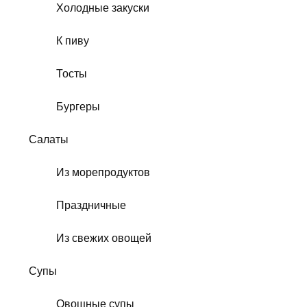
Холодные закуски
К пиву
Тосты
Бургеры
Салаты
Из морепродуктов
Праздничные
Из свежих овощей
Супы
Овощные супы