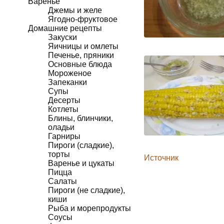
Варенье
Джемы и желе
Ягодно-фруктовое
Домашние рецепты
Закуски
Яичницы и омлеты
Печенье, пряники
Основные блюда
Мороженое
Запеканки
Супы
Десерты
Котлеты
Блины, блинчики,
оладьи
Гарниры
Пироги (сладкие),
торты
Источник
Варенье и цукаты
Пицца
Салаты
Пироги (не сладкие),
киши
Рыба и морепродукты
Соусы