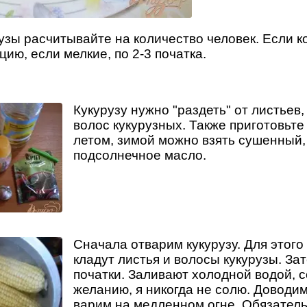
узы расчитывайте на количество человек. Если к
цию, если мелкие, по 2-3 початка.
Кукурузу нужно "раздеть" от листьев,
волос кукурузных. Также приготовьте
летом, зимой можно взять сушенный, 
подсолнечное масло.
Сначала отварим кукурузу. Для этого
кладут листья и волосы кукурузы. З
початки. Заливают холодной водой, с
желанию, я никогда не солю. Доводим
варим на медленном огне. Обязател