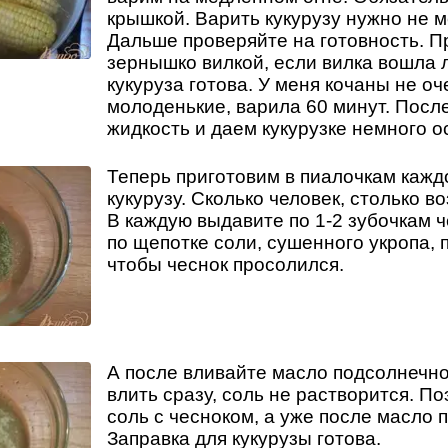
крышкой. Варить кукурузу нужно не м
Дальше проверяйте на готовность. П
зернышко вилкой, если вилка вошла л
кукуруза готова. У меня кочаны не о
молоденькие, варила 60 минут. Посл
жидкость и даем кукурузке немного о
Теперь приготовим в пиалочкам кажд
кукурузу. Сколько человек, столько в
В каждую выдавите по 1-2 зубочкам ч
по щепотке соли, сушенного укропа,
чтобы чеснок просолился.
А после вливайте масло подсолнечно
влить сразу, соль не растворится. П
соль с чесноком, а уже после масло 
Заправка для кукурузы готова.