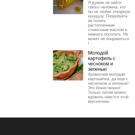
Я думаю не найти
такого человека, кто
бы не любил отварную
кукурузу..Попробуйте
ее полить
растопленным
сливочным маслом и
немного посолить. Не
может не понравиться
!
Молодой
картофель с
чесноком и
зеленью
Ароматная молодая
картошечка, да еще с
чесночком и зеленью!
Это божественно!
Только летом можно
вдоволь наестся этой
вкуснятины.