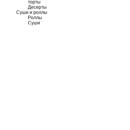
торты
Десерты
Суши и роллы
Роллы
Суши