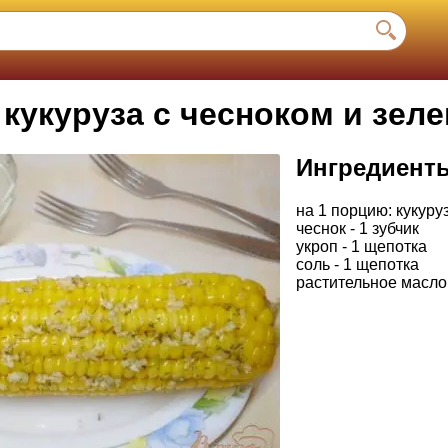
кукуруза с чесноком и зел
Ингредиент
на 1 порцию: кукуруз
чеснок - 1 зубчик
укроп - 1 щепотка
соль - 1 щепотка
растительное масло -