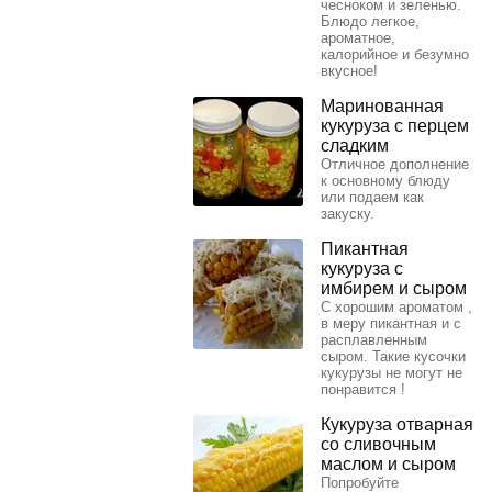
чесноком и зеленью.
Блюдо легкое,
ароматное,
калорийное и безумно
вкусное!
Маринованная
кукуруза с перцем
сладким
Отличное дополнение
к основному блюду
или подаем как
закуску.
Пикантная
кукуруза с
имбирем и сыром
С хорошим ароматом ,
в меру пикантная и с
расплавленным
сыром. Такие кусочки
кукурузы не могут не
понравится !
Кукуруза отварная
со сливочным
маслом и сыром
Попробуйте