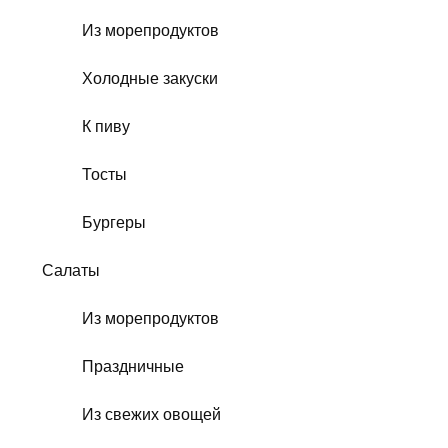
Из морепродуктов
Холодные закуски
К пиву
Тосты
Бургеры
Салаты
Из морепродуктов
Праздничные
Из свежих овощей