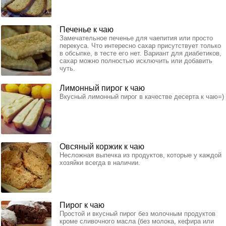
Печенье к чаю
Замечательное печенье для чаепития или просто
перекуса. Что интересно сахар присутствует только
в обсыпке, в тесте его нет. Вариант для диабетиков,
сахар можно полностью исключить или добавить
чуть.
Лимонный пирог к чаю
Вкусный лимонный пирог в качестве десерта к чаю=)
Овсяный коржик к чаю
Несложная выпечка из продуктов, которые у каждой
хозяйки всегда в наличии.
Пирог к чаю
Простой и вкусный пирог без молочным продуктов
кроме сливочного масла (без молока, кефира или