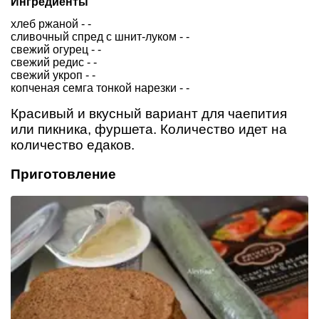
Ингредиенты
хлеб ржаной - -
сливочный спред с шнит-луком - -
свежий огурец - -
свежий редис - -
свежий укроп - -
копченая семга тонкой нарезки - -
Красивый и вкусный вариант для чаепития
или пикника, фуршета. Количество идет на
количество едаков.
Приготовление