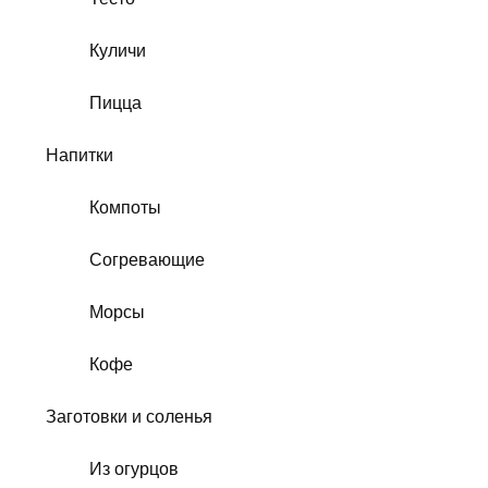
Куличи
Пицца
Напитки
Компоты
Согревающие
Морсы
Кофе
Заготовки и соленья
Из огурцов