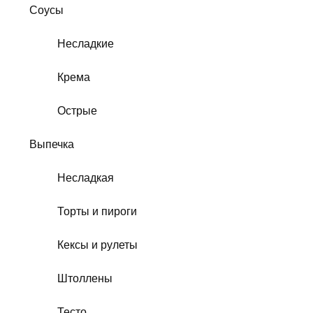
Соусы
Несладкие
Крема
Острые
Выпечка
Несладкая
Торты и пироги
Кексы и рулеты
Штоллены
Тесто