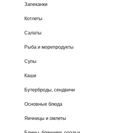
Запеканки
Котлеты
Салаты
Рыба и морепродукты
Супы
Каши
Бутерброды, сендвичи
Основные блюда
Яичницы и омлеты
Блины, блинчики, оладьи