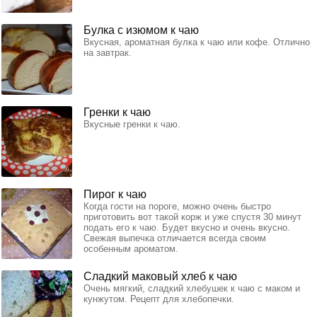
Булка с изюмом к чаю
Вкусная, ароматная булка к чаю или кофе. Отлично
на завтрак.
Гренки к чаю
Вкусные гренки к чаю.
Пирог к чаю
Когда гости на пороге, можно очень быстро
приготовить вот такой корж и уже спустя 30 минут
подать его к чаю. Будет вкусно и очень вкусно.
Свежая выпечка отличается всегда своим
особенным ароматом.
Сладкий маковый хлеб к чаю
Очень мягкий, сладкий хлебушек к чаю с маком и
кунжутом. Рецепт для хлебопечки.