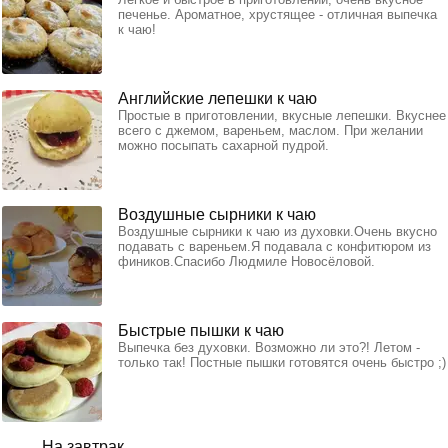
печенье. Ароматное, хрустящее - отличная выпечка
к чаю!
Английские лепешки к чаю
Простые в приготовлении, вкусные лепешки. Вкуснее
всего с джемом, вареньем, маслом. При желании
можно посыпать сахарной пудрой.
Воздушные сырники к чаю
Воздушные сырники к чаю из духовки.Очень вкусно
подавать с вареньем.Я подавала с конфитюром из
фиников.Спасибо Людмиле Новосёловой.
Быстрые пышки к чаю
Выпечка без духовки. Возможно ли это?! Летом -
только так! Постные пышки готовятся очень быстро ;)
На завтрак