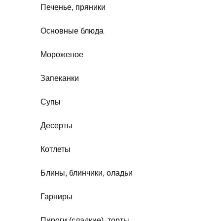
Печенье, пряники
Основные блюда
Мороженое
Запеканки
Супы
Десерты
Котлеты
Блины, блинчики, оладьи
Гарниры
Пироги (сладкие), торты