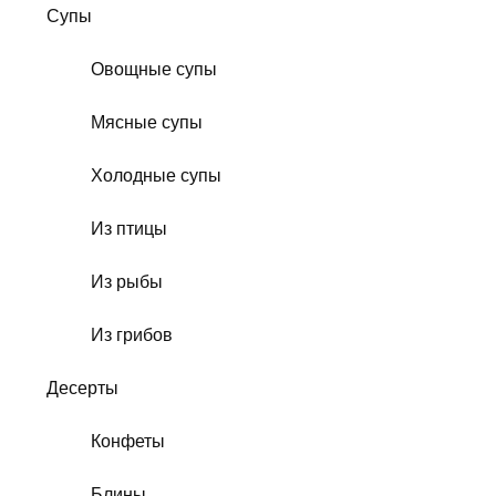
Супы
Овощные супы
Мясные супы
Холодные супы
Из птицы
Из рыбы
Из грибов
Десерты
Конфеты
Блины