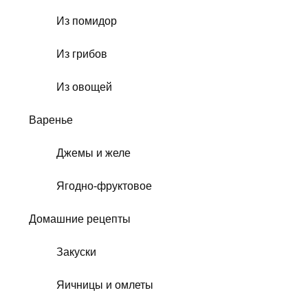
Из помидор
Из грибов
Из овощей
Варенье
Джемы и желе
Ягодно-фруктовое
Домашние рецепты
Закуски
Яичницы и омлеты