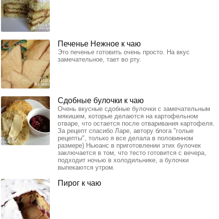
Печенье Нежное к чаю
Это печенье готовить очень просто. На вкус
замечательное, тает во рту.
Сдобные булочки к чаю
Очень вкусные сдобные булочки с замечательным
мякишем, которые делаются на картофельном
отваре, что остается после отваривания картофеля.
За рецепт спасибо Ларе, автору блога "голые
рецепты", только я все делала в половинном
размере) Ньюанс в приготовлении этих булочек
заключается в том, что тесто готовится с вечера,
подходит ночью в холодильнике, а булочки
выпекаются утром.
Пирог к чаю