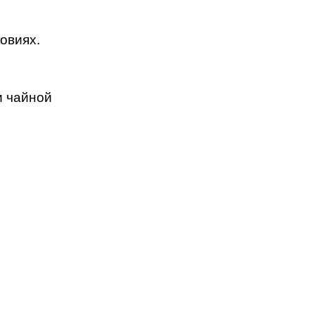
овиях.
и чайной