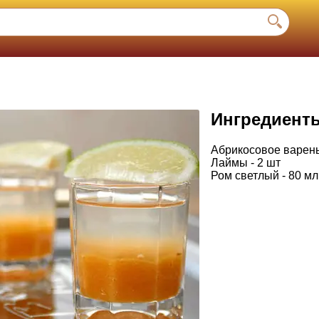
Ингредиент
Абрикосовое варенье
Лаймы - 2 шт
Ром светлый - 80 мл