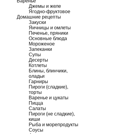
Варенье
Джемы и желе
Ягодно-фруктовое
Домашние рецепты
Закуски
Яичницы и омлеты
Печенье, пряники
Основные блюда
Мороженое
Запеканки
Супы
Десерты
Котлеты
Блины, блинчики,
оладьи
Гарниры
Пироги (сладкие),
торты
Варенье и цукаты
Пицца
Салаты
Пироги (не сладкие),
киши
Рыба и морепродукты
Соусы