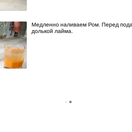
Медленно наливаем Ром. Перед под
долькой лайма.