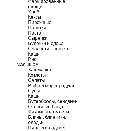
Фаршированные
овощи
Хлеб
Кексы
Пирожные
Напитки
Паста
Сырники
Булочки и сдоба
Сладости, конфеты
Каши
Рис
Малышам
Запеканки
Котлеты
Салаты
Рыба и морепродукты
Супы
Каши
Бутерброды, сендвичи
Основные блюда
Яичницы и омлеты
Блины, блинчики,
оладьи
Пироги (сладкие),