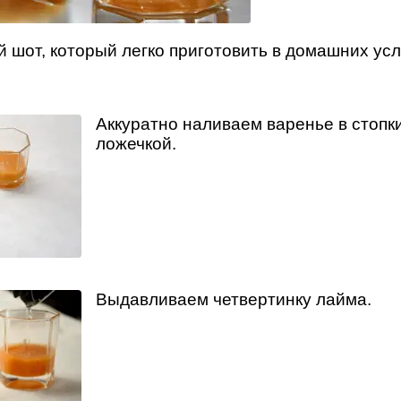
й шот, который легко приготовить в домашних усл
Аккуратно наливаем варенье в стопк
ложечкой.
Выдавливаем четвертинку лайма.