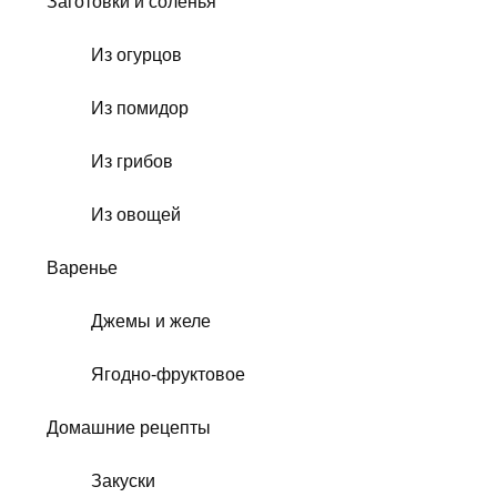
Заготовки и соленья
Из огурцов
Из помидор
Из грибов
Из овощей
Варенье
Джемы и желе
Ягодно-фруктовое
Домашние рецепты
Закуски