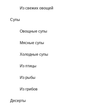
Из свежих овощей
Супы
Овощные супы
Мясные супы
Холодные супы
Из птицы
Из рыбы
Из грибов
Десерты