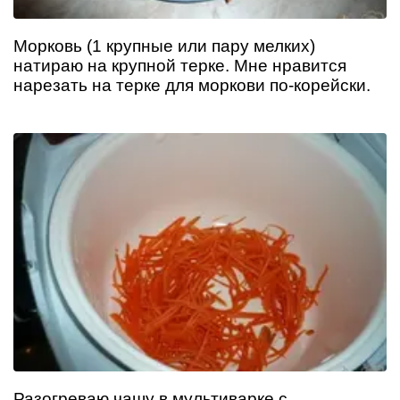
Морковь (1 крупные или пару мелких)
натираю на крупной терке. Мне нравится
нарезать на терке для моркови по-корейски.
Разогреваю чашу в мультиварке с