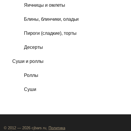
Яичницы и омлеты
Блины, блинчики, оладьи
Пироги (сладкие), торты
Десерты
Суши и роллы
Роллы
Суши
© 2012 — 2026 cjbars.ru,
Политика