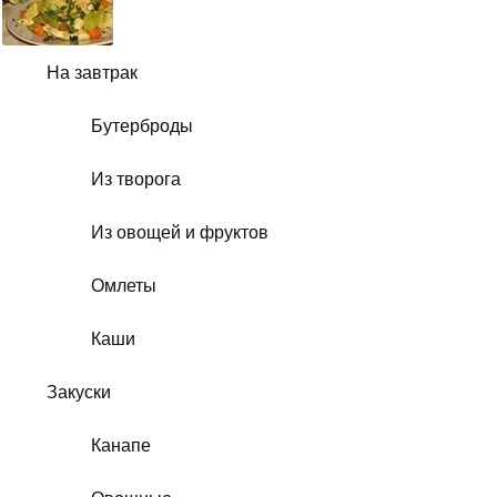
На завтрак
Бутерброды
Из творога
Из овощей и фруктов
Омлеты
Каши
Закуски
Канапе