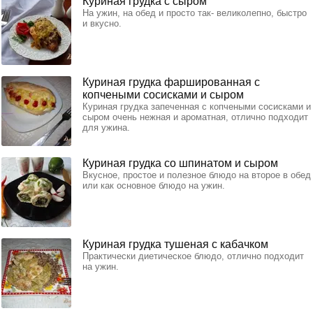
Куриная грудка с сыром
На ужин, на обед и просто так- великолепно, быстро
и вкусно.
Куриная грудка фаршированная с
копчеными сосисками и сыром
Куриная грудка запеченная с копчеными сосисками и
сыром очень нежная и ароматная, отлично подходит
для ужина.
Куриная грудка со шпинатом и сыром
Вкусное, простое и полезное блюдо на второе в обед
или как основное блюдо на ужин.
Куриная грудка тушеная с кабачком
Практически диетическое блюдо, отлично подходит
на ужин.