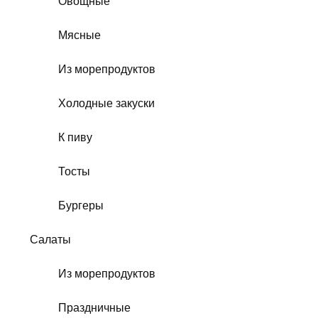
Овощные
Мясные
Из морепродуктов
Холодные закуски
К пиву
Тосты
Бургеры
Салаты
Из морепродуктов
Праздничные