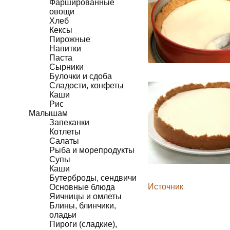
Фаршированные
овощи
Хлеб
Кексы
Пирожные
Напитки
Паста
Сырники
Булочки и сдоба
Сладости, конфеты
Каши
Рис
Малышам
Запеканки
Котлеты
Салаты
Рыба и морепродукты
Супы
Каши
Бутерброды, сендвичи
Источник
Основные блюда
Яичницы и омлеты
Блины, блинчики,
оладьи
Пироги (сладкие),