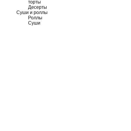
торты
Десерты
Суши и роллы
Роллы
Суши