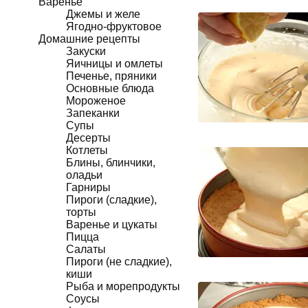
Варенье
Джемы и желе
Ягодно-фруктовое
Домашние рецепты
Закуски
Яичницы и омлеты
Печенье, пряники
Основные блюда
Мороженое
Запеканки
Супы
Десерты
Котлеты
Блины, блинчики,
оладьи
Гарниры
Пироги (сладкие),
торты
Варенье и цукаты
Пицца
Салаты
Пироги (не сладкие),
киши
Рыба и морепродукты
Соусы