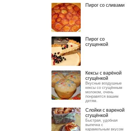
Пирог со сливами
Пирог со
сгущенкой
Кексы с варёной
сгущёнкой
Вкусные воздушные
кексы со сгущённым
молоком, очень
понравятся вашим
детям.
Слойки с вареной
сгущёнкой
Быстрая, удобная
выпечка с
карамельным вкусом