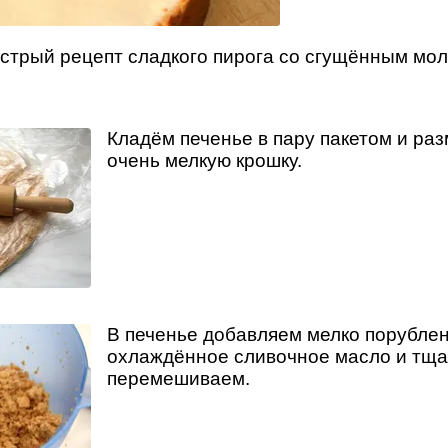
стрый рецепт сладкого пирога со сгущённым мол
Кладём печенье в пару пакетом и ра
очень мелкую крошку.
В печенье добавляем мелко порублен
охлаждённое сливочное масло и тща
перемешиваем.