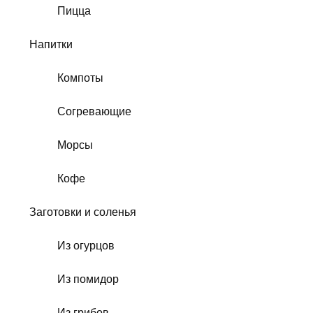
Пицца
Напитки
Компоты
Согревающие
Морсы
Кофе
Заготовки и соленья
Из огурцов
Из помидор
Из грибов