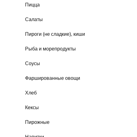
Пицца
Салаты
Пироги (не сладкие), киши
Рыба и морепродукты
Соусы
Фаршированные овощи
Хлеб
Кексы
Пирожные
Напитки