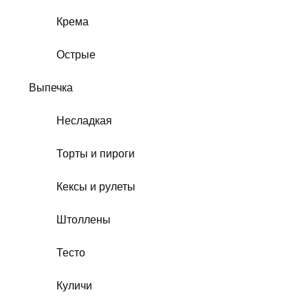
Крема
Острые
Выпечка
Несладкая
Торты и пироги
Кексы и рулеты
Штоллены
Тесто
Куличи