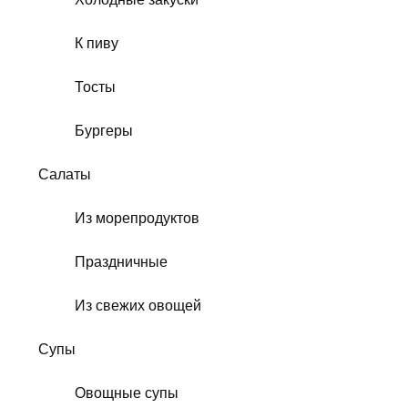
К пиву
Тосты
Бургеры
Салаты
Из морепродуктов
Праздничные
Из свежих овощей
Супы
Овощные супы