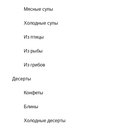
Мясные супы
Холодные супы
Из птицы
Из рыбы
Из грибов
Десерты
Конфеты
Блины
Холодные десерты