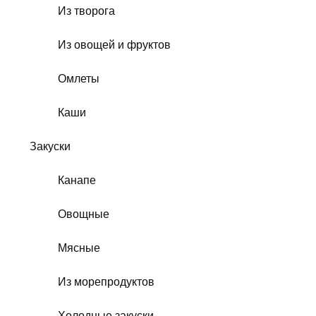
Из творога
Из овощей и фруктов
Омлеты
Каши
Закуски
Канапе
Овощные
Мясные
Из морепродуктов
Холодные закуски