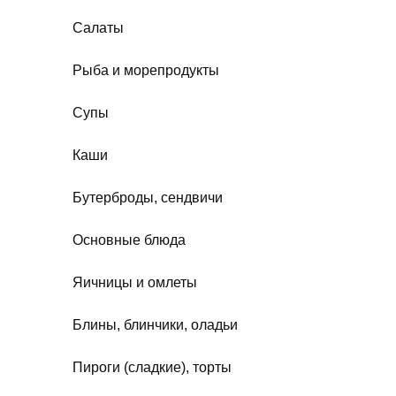
Салаты
Рыба и морепродукты
Супы
Каши
Бутерброды, сендвичи
Основные блюда
Яичницы и омлеты
Блины, блинчики, оладьи
Пироги (сладкие), торты