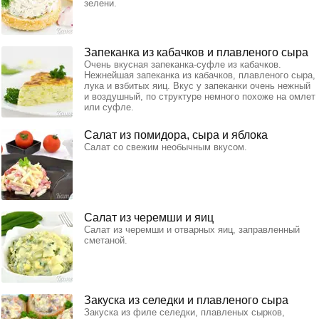
зелени.
Запеканка из кабачков и плавленого сыра
Очень вкусная запеканка-суфле из кабачков.
Нежнейшая запеканка из кабачков, плавленого сыра,
лука и взбитых яиц. Вкус у запеканки очень нежный
и воздушный, по структуре немного похоже на омлет
или суфле.
Салат из помидора, сыра и яблока
Салат со свежим необычным вкусом.
Салат из черемши и яиц
Салат из черемши и отварных яиц, заправленный
сметаной.
Закуска из селедки и плавленого сыра
Закуска из филе селедки, плавленых сырков,