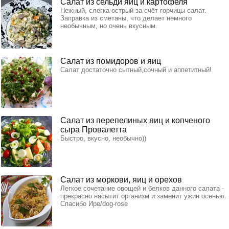
Салат из сельди яиц и картофеля
Нежный, слегка острый за счёт горчицы салат.
Заправка из сметаны, что делает немного
необычным, но очень вкусным.
Салат из помидоров и яиц
Салат достаточно сытный,сочный и аппетитный!
Салат из перепелиных яиц и копченого
сыра Провалетта
Быстро, вкусно, необычно))
Салат из моркови, яиц и орехов
Легкое сочетание овощей и белков данного салата -
прекрасно насытит организм и заменит ужин осенью.
Спасибо Ире/dog-rose