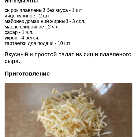
Ингредиенты
сырок плавленый без вкуса - 1 шт
яйцо куриное - 2 шт
майонез домашний жирный - 3 ст.л.
масло сливочное - 2 ч.л.
сахар - 1 ч.л.
укроп - 4 веточ.
тартаетки для подачи - 10 шт
Вкусный и простой салат из яиц и плавленого
сыра.
Приготовление