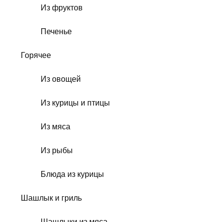
Из фруктов
Печенье
Горячее
Из овощей
Из курицы и птицы
Из мяса
Из рыбы
Блюда из курицы
Шашлык и гриль
Шашлыки из мяса