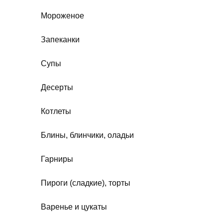
Мороженое
Запеканки
Супы
Десерты
Котлеты
Блины, блинчики, оладьи
Гарниры
Пироги (сладкие), торты
Варенье и цукаты