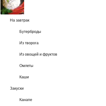
На завтрак
Бутерброды
Из творога
Из овощей и фруктов
Омлеты
Каши
Закуски
Канапе