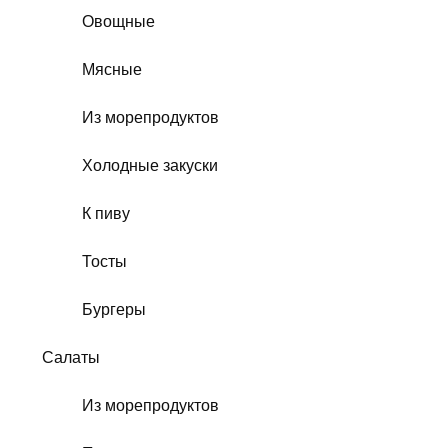
Овощные
Мясные
Из морепродуктов
Холодные закуски
К пиву
Тосты
Бургеры
Салаты
Из морепродуктов