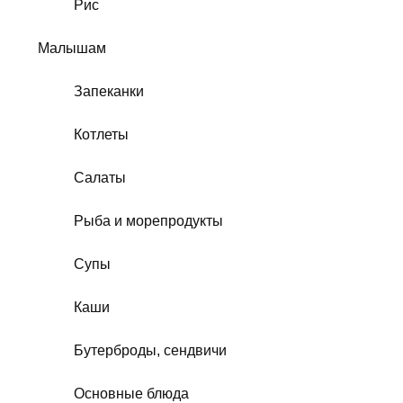
Рис
Малышам
Запеканки
Котлеты
Салаты
Рыба и морепродукты
Супы
Каши
Бутерброды, сендвичи
Основные блюда