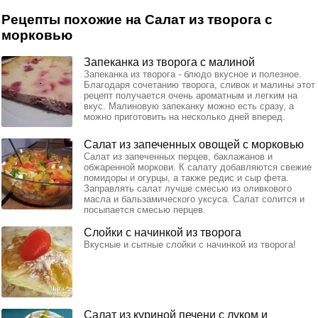
Рецепты похожие на Салат из творога с
морковью
Запеканка из творога с малиной
Запеканка из творога - блюдо вкусное и полезное.
Благодаря сочетанию творога, сливок и малины этот
рецепт получается очень ароматным и легким на
вкус. Малиновую запеканку можно есть сразу, а
можно приготовить на несколько дней вперед.
Салат из запеченных овощей с морковью
Салат из запеченных перцев, баклажанов и
обжаренной моркови. К салату добавляются свежие
помидоры и огурцы, а также редис и сыр фета.
Заправлять салат лучше смесью из оливкового
масла и бальзамического уксуса. Салат солится и
посыпается смесью перцев.
Слойки с начинкой из творога
Вкусные и сытные слойки с начинкой из творога!
Салат из куриной печени с луком и