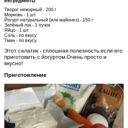
Ингредиенты
Творог нежирный - 200 г
Морковь - 1 шт
Йогурт натуральный (или майонез) - 150 г
Зелёный лук - 1 пучок
Яйцо - 1 шт
Соль - по вкусу
Тмин - по вкусу
Этот салатик - сплошная полезность,если его
приготовить с йогуртом.Очень просто и
вкусно!
Приготовление