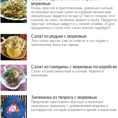
морковью
Очень простой в приготовлении, довольно сытный,
но безумно вкусный салат из куриной печени вам
обязательно придется по вкусу! Часто готовлю этот
салатик на ужин, особенно нравится мужу. Продукты
простые, которые найдутся у любой хозяйки. И для
праздничного стола этот салат вполне подойдет!
Салат из редьки с морковью
Этот салат вкусен сам по себе,но я его подаю к
запеченному мясу как гарнир.
Салат из говядины с морковью по-корейски
Салат острый,пикантный и сытный. Нравится
мужчинам.
Запеканка из творога с морковью
Предлагаю приготовить вкусную и полезную
творожную запеканку с добавлением моркови и
сухофруктов, которая понравится детям и взрослым.