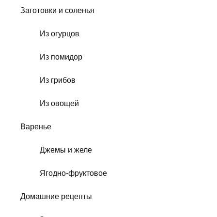
Заготовки и соленья
Из огурцов
Из помидор
Из грибов
Из овощей
Варенье
Джемы и желе
Ягодно-фруктовое
Домашние рецепты