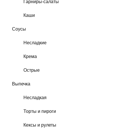
Гарниры-салаты
Каши
Соусы
Несладкие
Крема
Острые
Выпечка
Несладкая
Торты и пироги
Кексы и рулеты