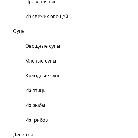
Праздничные
Из свежих овощей
Супы
Овощные супы
Мясные супы
Холодные супы
Из птицы
Из рыбы
Из грибов
Десерты