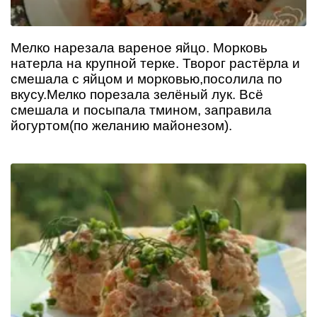
Мелко нарезала вареное яйцо. Морковь
натерла на крупной терке. Творог растёрла и
смешала с яйцом и морковью,посолила по
вкусу.Мелко порезала зелёный лук. Всё
смешала и посыпала тмином, заправила
йогуртом(по желанию майонезом).