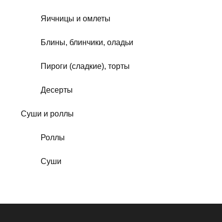
Яичницы и омлеты
Блины, блинчики, оладьи
Пироги (сладкие), торты
Десерты
Суши и роллы
Роллы
Суши