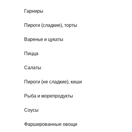
Гарниры
Пироги (сладкие), торты
Варенье и цукаты
Пицца
Салаты
Пироги (не сладкие), киши
Рыба и морепродукты
Соусы
Фаршированные овощи