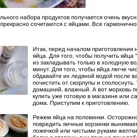
льного набора продуктов получается очень вкусн
 прекрасно сочетаются с яйцами. Все гармонично
Итак, перед началом приготовления 
яйца. Для того, чтобы получить яйца 
из закладывать только в холодную вод
минут. Для того, чтобы яйца легче чи
обдавайте их ледяной водой после в
почистить от скорлупы и сполоснуть.
домашний, влажный. А вот морковь п
купить уже готовую в магазине или с
дома. Приступим к приготовлению.
Режем яйца на половинки. Осторожно
повредить яичные корзинки вынима
ложечкой или чистыми руками желтки