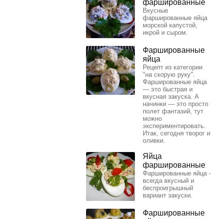
фаршированные
Вкусные
фаршированные яйца
морской капустой,
икрой и сыром.
Фаршированные
яйца
Рецепт из категории
"на скорую руку".
Фаршированные яйца
— это быстрая и
вкусная закуска. А
начинки — это просто
полет фантазий, тут
можно
экспериментировать.
Итак, сегодня творог и
оливки.
Яйца
фаршированные
Фаршированные яйца -
всегда вкусный и
беспроигрышный
вариант закуски.
Фаршированные