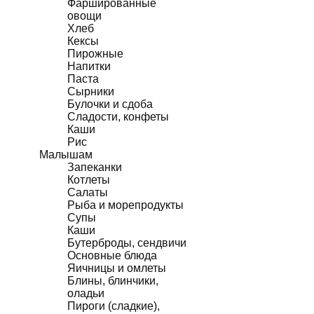
Фаршированные
овощи
Хлеб
Кексы
Пирожные
Напитки
Паста
Сырники
Булочки и сдоба
Сладости, конфеты
Каши
Рис
Малышам
Запеканки
Котлеты
Салаты
Рыба и морепродукты
Супы
Каши
Бутерброды, сендвичи
Основные блюда
Яичницы и омлеты
Блины, блинчики,
оладьи
Пироги (сладкие),