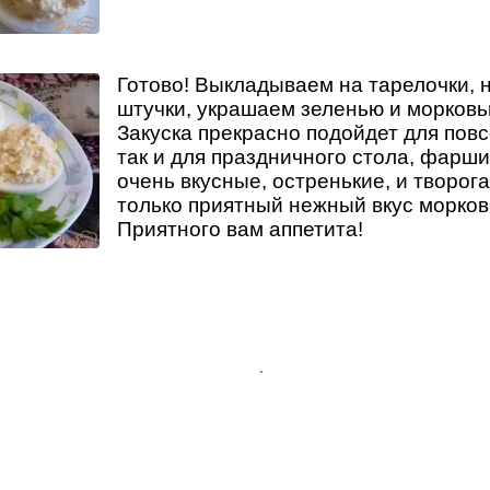
Готово! Выкладываем на тарелочки, 
штучки, украшаем зеленью и морковь
Закуска прекрасно подойдет для пов
так и для праздничного стола, фарш
очень вкусные, остренькие, и творог
только приятный нежный вкус моркови
Приятного вам аппетита!