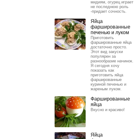
мидиям, огурец играет
не последнюю роль
-придает сочность.
Яйца
фаршированные
печенью и луком
Приготовить
фаршированные яйца
достаточно просто.
Этот вид закуски
популярен за
разнообразие начинок.
Я сегодня хочу
показать как
приготовить яйца
фаршированные
куриной печенью и
жареным луком.
Фаршированные
яйца
Вкусно и красиво!
Яйца