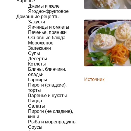
Варенье
Джемы и желе
Ягодно-фруктовое
Домашние рецепты
Закуски
Яичницы и омлеты
Печенье, пряники
Основные блюда
Мороженое
Запеканки
Супы
Десерты
Котлеты
Блины, блинчики,
оладьи
Источник
Гарниры
Пироги (сладкие),
торты
Варенье и цукаты
Пицца
Салаты
Пироги (не сладкие),
киши
Рыба и морепродукты
Соусы