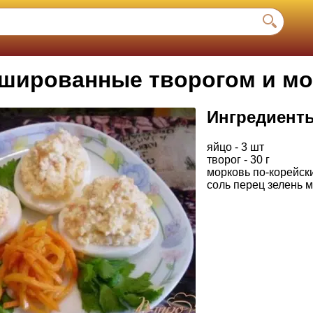
шированные творогом и м
Ингредиент
яйцо - 3 шт
творог - 30 г
морковь по-корейски 
соль перец зелень м