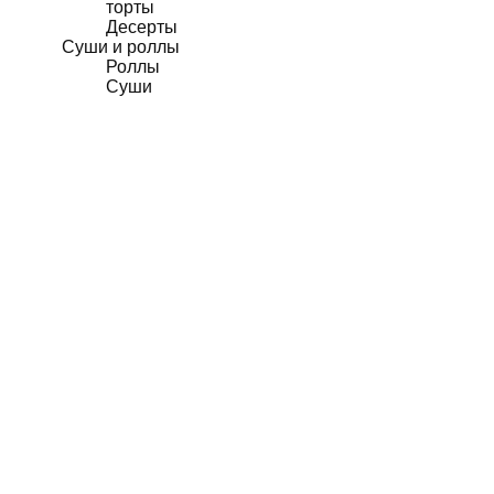
торты
Десерты
Суши и роллы
Роллы
Суши