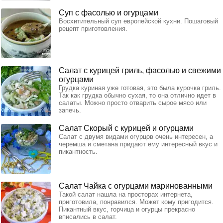
Суп с фасолью и огурцами
Восхитительный суп европейской кухни. Пошаговый
рецепт приготовления.
Салат с курицей гриль, фасолью и свежими
огурцами
Грудка куриная уже готовая, это была курочка гриль.
Так как грудка обычно сухая, то она отлично идет в
салаты. Можно просто отварить сырое мясо или
запечь.
Салат Скорый с курицей и огурцами
Салат с двумя видами огурцов очень интересен, а
черемша и сметана придают ему интересный вкус и
пикантность.
Салат Чайка с огурцами маринованными
Такой салат нашла на просторах интернета,
приготовила, понравился. Может кому пригодится.
Пикантный вкус, горчица и огурцы прекрасно
вписались в салат.