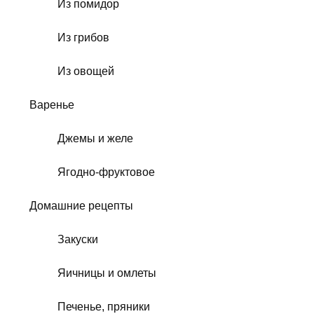
Из помидор
Из грибов
Из овощей
Варенье
Джемы и желе
Ягодно-фруктовое
Домашние рецепты
Закуски
Яичницы и омлеты
Печенье, пряники