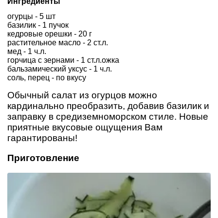
Ингредиенты
огурцы - 5 шт
базилик - 1 пучок
кедровые орешки - 20 г
растительное масло - 2 ст.л.
мед - 1 ч.л.
горчица с зернами - 1 ст.л.ожка
бальзамический уксус - 1 ч.л.
соль, перец - по вкусу
Обычный салат из огурцов можно
кардинально преобразить, добавив базилик и
заправку в средиземноморском стиле. Новые
приятные вкусовые ощущения Вам
гарантированы!
Приготовление