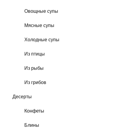
Овощные супы
Мясные супы
Холодные супы
Из птицы
Из рыбы
Из грибов
Десерты
Конфеты
Блины