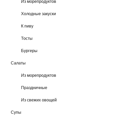
Из морепродуктов
Холодные закуски
К пиву
Тосты
Бургеры
Салаты
Из морепродуктов
Праздничные
Из свежих овощей
Супы