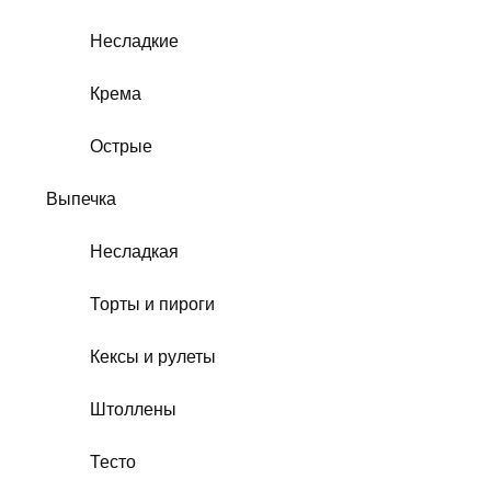
Несладкие
Крема
Острые
Выпечка
Несладкая
Торты и пироги
Кексы и рулеты
Штоллены
Тесто