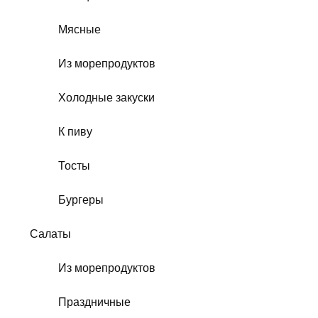
Мясные
Из морепродуктов
Холодные закуски
К пиву
Тосты
Бургеры
Салаты
Из морепродуктов
Праздничные