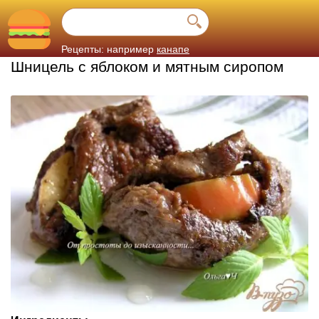
Рецепты: например
канапе
Шницель с яблоком и мятным сиропом