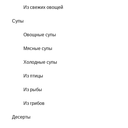
Из свежих овощей
Супы
Овощные супы
Мясные супы
Холодные супы
Из птицы
Из рыбы
Из грибов
Десерты