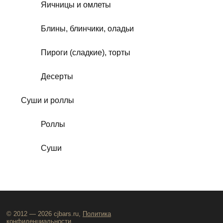
Яичницы и омлеты
Блины, блинчики, оладьи
Пироги (сладкие), торты
Десерты
Суши и роллы
Роллы
Суши
© 2012 — 2026 cjbars.ru,
Политика
конфиденциальности