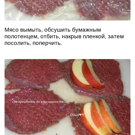
Мясо вымыть, обсушить бумажным
полотенцем, отбить, накрыв пленкой, затем
посолить, поперчить.