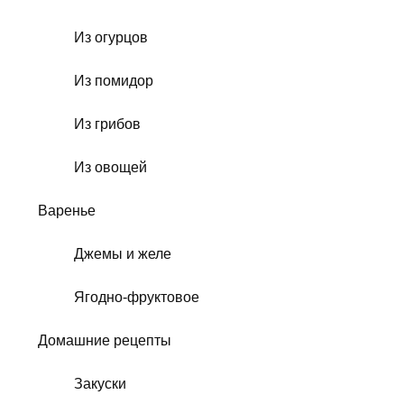
Из огурцов
Из помидор
Из грибов
Из овощей
Варенье
Джемы и желе
Ягодно-фруктовое
Домашние рецепты
Закуски