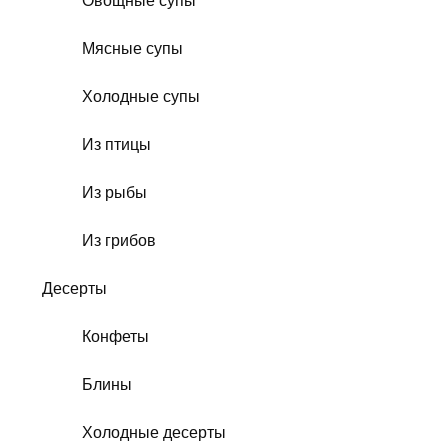
Овощные супы
Мясные супы
Холодные супы
Из птицы
Из рыбы
Из грибов
Десерты
Конфеты
Блины
Холодные десерты