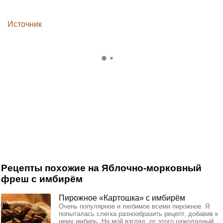
Источник
Рецепты похожие на Яблочно-морковный
фреш с имбирём
Пирожное «Картошка» с имбирём
Очень популярное и любимое всеми пирожное. Я
попыталась слегка разнообразить рецепт, добавив к
нему имбирь. На мой взгляд, от этого шоколадный