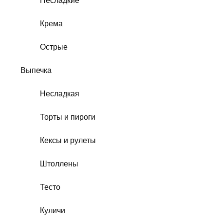
Несладкие
Крема
Острые
Выпечка
Несладкая
Торты и пироги
Кексы и рулеты
Штоллены
Тесто
Куличи