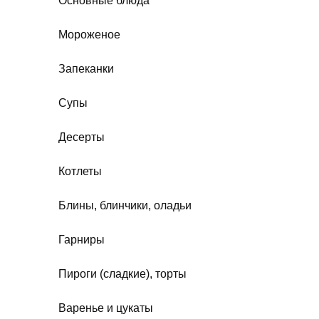
Основные блюда
Мороженое
Запеканки
Супы
Десерты
Котлеты
Блины, блинчики, оладьи
Гарниры
Пироги (сладкие), торты
Варенье и цукаты