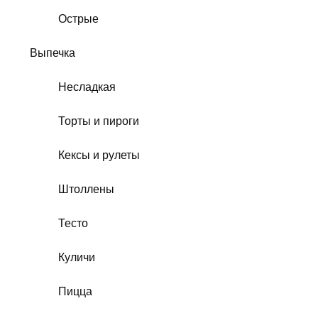
Острые
Выпечка
Несладкая
Торты и пироги
Кексы и рулеты
Штоллены
Тесто
Куличи
Пицца