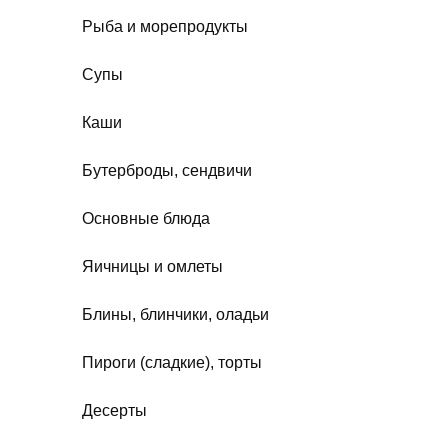
Рыба и морепродукты
Супы
Каши
Бутерброды, сендвичи
Основные блюда
Яичницы и омлеты
Блины, блинчики, оладьи
Пироги (сладкие), торты
Десерты