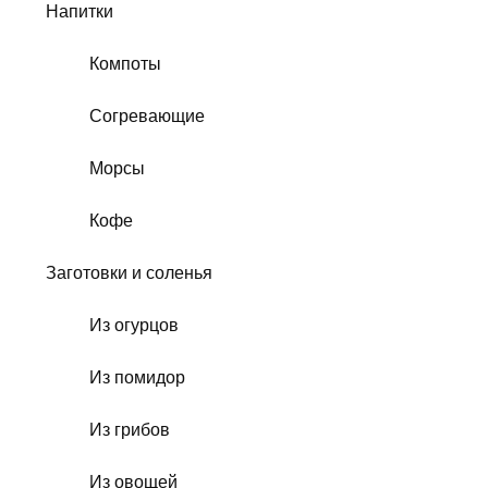
Напитки
Компоты
Согревающие
Морсы
Кофе
Заготовки и соленья
Из огурцов
Из помидор
Из грибов
Из овощей