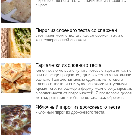
Пирог из слоеного теста, с начинкой из творога с
сыром
Пирог из слоеного теста со спаржей
этот пирог можно делать как со свежей, так и с
консервированной спаржей.
Тарталетки из слоеного теста
Конечно, легче всего купить готовые тарталетки, но
они не везде продаются, да и качество у них бывает
разным. Тарталетки можно сделать из готового
слоеного теста, и они будут свежими и вкусными.
Кроме того, их размер и форму можно регулировать
в зависимости от потребностей. Я предлагаю делать
их квадратными, чтобы не оставалось обрезков.
Яблочный пирог из дрожжевого теста
Яблочный пирог из дрожжевого теста.