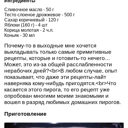
Ингредиенты
Сливочное масло - 50 г
Тесто слоеное дрожжевое - 500 г
Сахар коричневый - 120 г
Яблоки (160 г) - 4 шт
Корица молотая - 2 ч.л.
Коньяк - 30 мл
Почему-то в выходные мне хочется
выкладывать только самые примитивные
рецепты, которые и готовить-то нечего…
Может, это из-за общей расслабленности
нерабочих дней?<br>В любом случае, опыт
показывает, что даже эти рецепты-лайт
наверняка кому-нибудь пригодятся.<br>Что
касается этого пирога, то его рецепт уже
опробован многими моими знакомыми и
вошел в разряд любимых домашних пирогов.
Приготовление