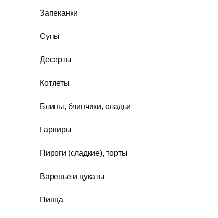
Запеканки
Супы
Десерты
Котлеты
Блины, блинчики, оладьи
Гарниры
Пироги (сладкие), торты
Варенье и цукаты
Пицца