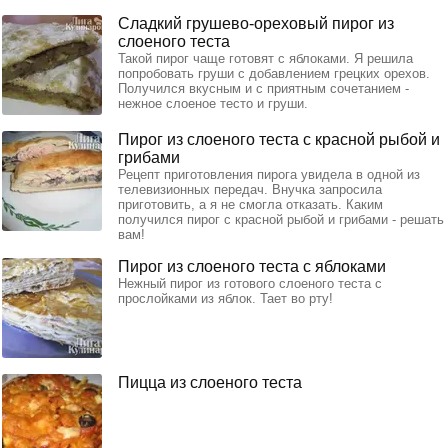
Сладкий грушево-ореховый пирог из
слоеного теста
Такой пирог чаще готовят с яблоками. Я решила
попробовать груши с добавлением грецких орехов.
Получился вкусным и с приятным сочетанием -
нежное слоеное тесто и груши.
Пирог из слоеного теста с красной рыбой и
грибами
Рецепт приготовления пирога увидела в одной из
телевизионных передач. Внучка запросила
приготовить, а я не смогла отказать. Каким
получился пирог с красной рыбой и грибами - решать
вам!
Пирог из слоеного теста с яблоками
Нежный пирог из готового слоеного теста с
прослойками из яблок. Тает во рту!
Пицца из слоеного теста