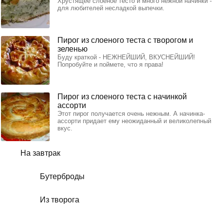
Хрустящее слоеное тесто и много нежной начинки -
для любителей несладкой выпечки.
Пирог из слоеного теста с творогом и
зеленью
Буду краткой - НЕЖНЕЙШИЙ, ВКУСНЕЙШИЙ!
Попробуйте и поймете, что я права!
Пирог из слоеного теста с начинкой
ассорти
Этот пирог получается очень нежным. А начинка-
ассорти придает ему неожиданный и великолепный
вкус.
На завтрак
Бутерброды
Из творога