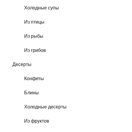
Холодные супы
Из птицы
Из рыбы
Из грибов
Десерты
Конфеты
Блины
Холодные десерты
Из фруктов