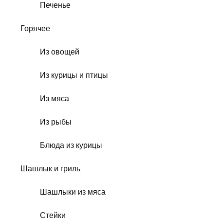
Печенье
Горячее
Из овощей
Из курицы и птицы
Из мяса
Из рыбы
Блюда из курицы
Шашлык и гриль
Шашлыки из мяса
Стейки