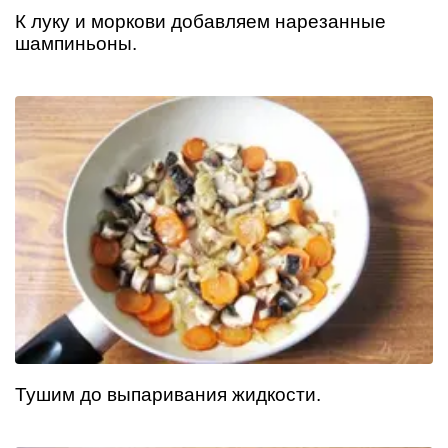
К луку и моркови добавляем нарезанные
шампиньоны.
Тушим до выпаривания жидкости.