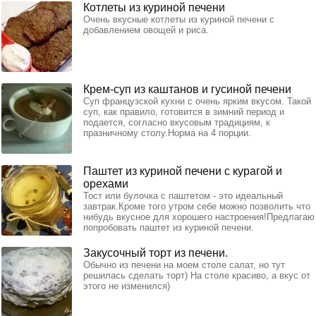
Котлеты из куриной печени
Очень вкусные котлеты из куриной печени с
добавлением овощей и риса.
Крем-суп из каштанов и гусиной печени
Суп французской кухни с очень ярким вкусом. Такой
суп, как правило, готовится в зимний период и
подается, согласно вкусовым традициям, к
празничному столу.Норма на 4 порции.
Паштет из куриной печени с курагой и
орехами
Тост или булочка с паштетом - это идеальный
завтрак.Кроме того утром себе можно позволить что
нибудь вкусное для хорошего настроения!Предлагаю
попробовать паштет из куриной печени.
Закусочный торт из печени.
Обычно из печени на моем столе салат, но тут
решилась сделать торт) На столе красиво, а вкус от
этого не изменился)