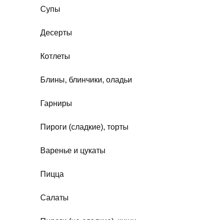
Супы
Десерты
Котлеты
Блины, блинчики, оладьи
Гарниры
Пироги (сладкие), торты
Варенье и цукаты
Пицца
Салаты