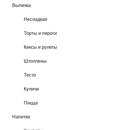
Выпечка
Несладкая
Торты и пироги
Кексы и рулеты
Штоллены
Тесто
Куличи
Пицца
Напитки