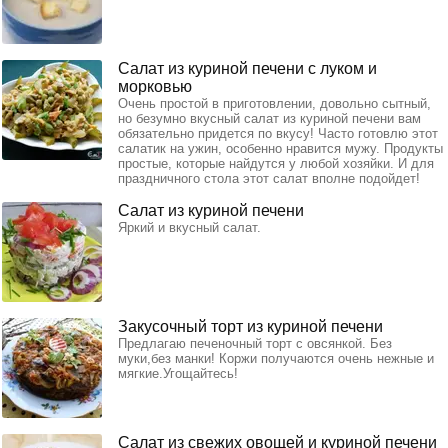
Салат из куриной печени с луком и
морковью
Очень простой в приготовлении, довольно сытный,
но безумно вкусный салат из куриной печени вам
обязательно придется по вкусу! Часто готовлю этот
салатик на ужин, особенно нравится мужу. Продукты
простые, которые найдутся у любой хозяйки. И для
праздничного стола этот салат вполне подойдет!
Салат из куриной печени
Яркий и вкусный салат.
Закусочный торт из куриной печени
Предлагаю печеночный торт с овсянкой. Без
муки,без манки! Коржи получаются очень нежные и
мягкие.Угощайтесь!
Салат из свежих овощей и куриной печени