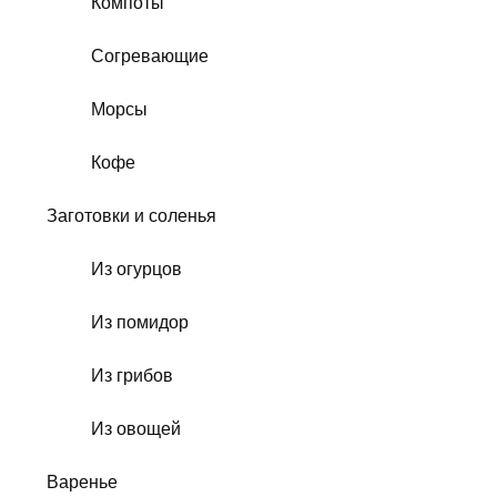
Компоты
Согревающие
Морсы
Кофе
Заготовки и соленья
Из огурцов
Из помидор
Из грибов
Из овощей
Варенье