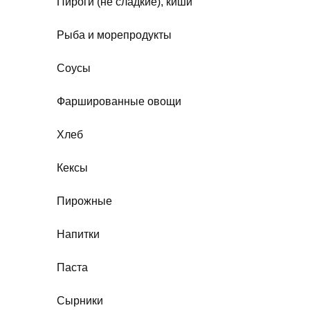
Пироги (не сладкие), киши
Рыба и морепродукты
Соусы
Фаршированные овощи
Хлеб
Кексы
Пирожные
Напитки
Паста
Сырники