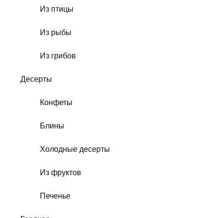
Из птицы
Из рыбы
Из грибов
Десерты
Конфеты
Блины
Холодные десерты
Из фруктов
Печенье