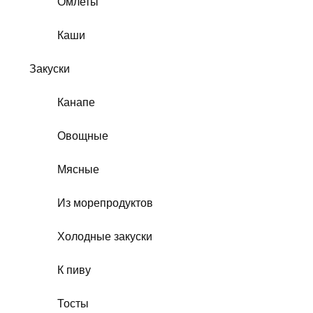
Омлеты
Каши
Закуски
Канапе
Овощные
Мясные
Из морепродуктов
Холодные закуски
К пиву
Тосты