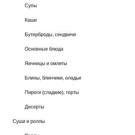
Супы
Каши
Бутерброды, сендвичи
Основные блюда
Яичницы и омлеты
Блины, блинчики, оладьи
Пироги (сладкие), торты
Десерты
Суши и роллы