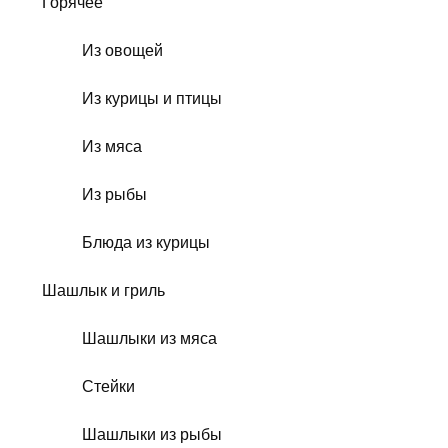
Горячее
Из овощей
Из курицы и птицы
Из мяса
Из рыбы
Блюда из курицы
Шашлык и гриль
Шашлыки из мяса
Стейки
Шашлыки из рыбы