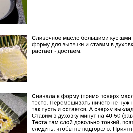
Сливочное масло большими кусками 
форму для выпечки и ставим в духовку
растает - достаем.
Сначала в форму (прямо поверх мас
тесто. Перемешивать ничего не нужно
так пусть и остается. А сверху выкл
Ставим в духовку минут на 40-50 (зав
Теста там слой довольно тонкий, по
следить, чтобы не подгорело. Приятн