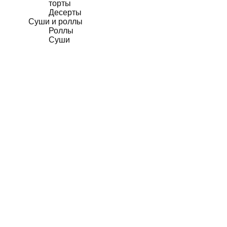
торты
Десерты
Суши и роллы
Роллы
Суши