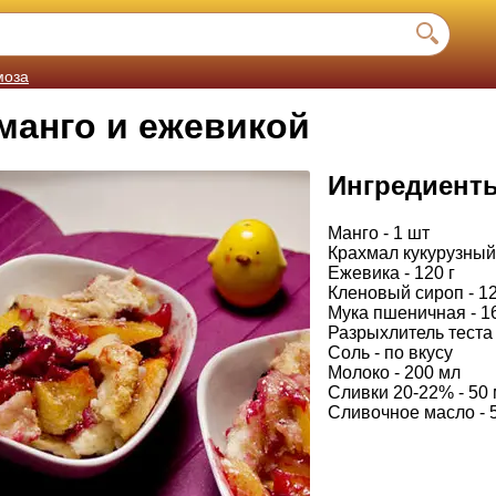
моза
манго и ежевикой
Ингредиент
Манго - 1 шт
Крахмал кукурузный 
Ежевика - 120 г
Кленовый сироп - 12
Мука пшеничная - 16
Разрыхлитель теста -
Соль - по вкусу
Молоко - 200 мл
Сливки 20-22% - 50
Сливочное масло - 5