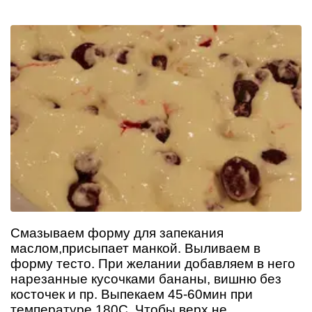
Смазываем форму для запекания
маслом,присыпает манкой. Выливаем в
форму тесто. При желании добавляем в него
нарезанные кусочками бананы, вишню без
косточек и пр. Выпекаем 45-60мин при
температуре 180С. Чтобы верх не