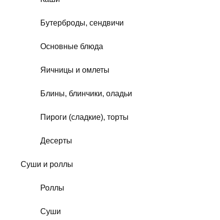
Бутерброды, сендвичи
Основные блюда
Яичницы и омлеты
Блины, блинчики, оладьи
Пироги (сладкие), торты
Десерты
Суши и роллы
Роллы
Суши