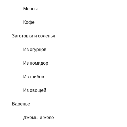
Морсы
Кофе
Заготовки и соленья
Из огурцов
Из помидор
Из грибов
Из овощей
Варенье
Джемы и желе