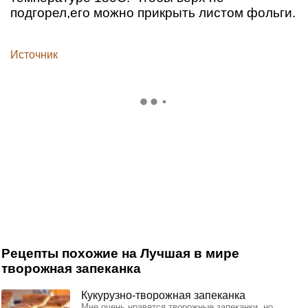
подгорел,его можно прикрыть листом фольги.
Источник
Рецепты похожие на Лучшая в мире
творожная запеканка
Кукурузно-творожная запеканка
Мне очень нравятся творожные запеканки, но