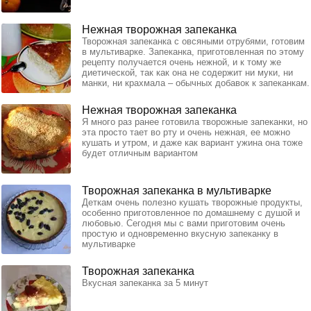
Нежная творожная запеканка
Творожная запеканка с овсяными отрубями, готовим
в мультиварке. Запеканка, приготовленная по этому
рецепту получается очень нежной, и к тому же
диетической, так как она не содержит ни муки, ни
манки, ни крахмала – обычных добавок к запеканкам.
Нежная творожная запеканка
Я много раз ранее готовила творожные запеканки, но
эта просто тает во рту и очень нежная, ее можно
кушать и утром, и даже как вариант ужина она тоже
будет отличным вариантом
Творожная запеканка в мультиварке
Деткам очень полезно кушать творожные продукты,
особенно приготовленное по домашнему с душой и
любовью. Сегодня мы с вами приготовим очень
простую и одновременно вкусную запеканку в
мультиварке
Творожная запеканка
Вкусная запеканка за 5 минут