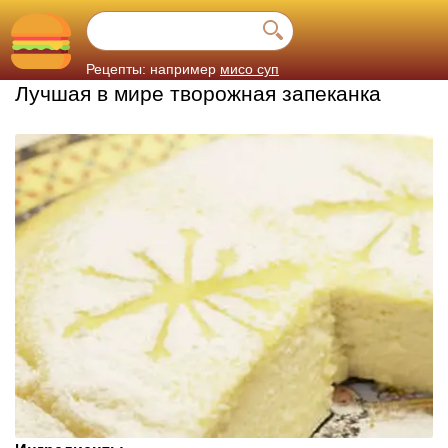
Рецепты: например
мисо суп
Лучшая в мире творожная запеканка