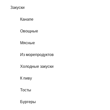
Закуски
Канапе
Овощные
Мясные
Из морепродуктов
Холодные закуски
К пиву
Тосты
Бургеры