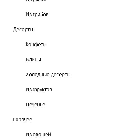
Из грибов
Десерты
Конфеты
Блины
Холодные десерты
Из фруктов
Печенье
Горячее
Из овощей