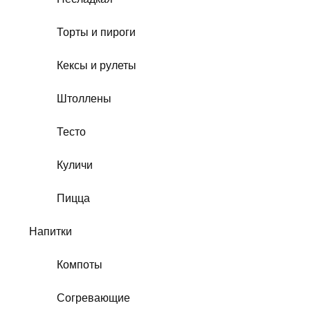
Торты и пироги
Кексы и рулеты
Штоллены
Тесто
Куличи
Пицца
Напитки
Компоты
Согревающие