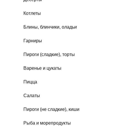
Котлеты
Блины, блинчики, оладьи
Гарниры
Пироги (сладкие), торты
Варенье и цукаты
Пицца
Салаты
Пироги (не сладкие), киши
Рыба и морепродукты