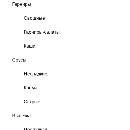
Гарниры
Овощные
Гарниры-салаты
Каши
Соусы
Несладкие
Крема
Острые
Выпечка
Несладкая