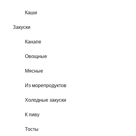
Каши
Закуски
Канапе
Овощные
Мясные
Из морепродуктов
Холодные закуски
К пиву
Тосты