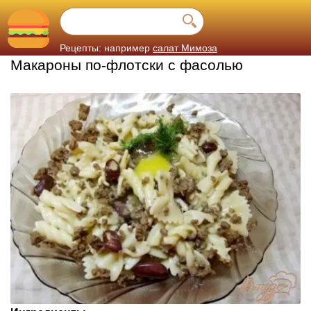
Рецепты: например
салат Мимоза
Макароны по-флотски с фасолью