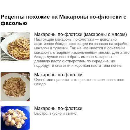
Рецепты похожие на Макароны по-флотски с
фасолью
Макароны по-флотски (макароны с мясом)
Настоящие макароны по-флотски — довольно
аскетичное блюдо, состоящее из запасов на корабле:
макарон и тушенки. Так же называется и сочетание
макарон с отварным измельченным мясом. Для этого
блюда лучше всего брать именно макароны —
длинную пасту с отверстием по середине, но
подойдут и спагетти и короткая паста типа пенне.
Макароны по-флотски
Очень мне нравится это простое и всем известное
блюдо
Макароны по-флотски
Быстро, вкусно и сытно.