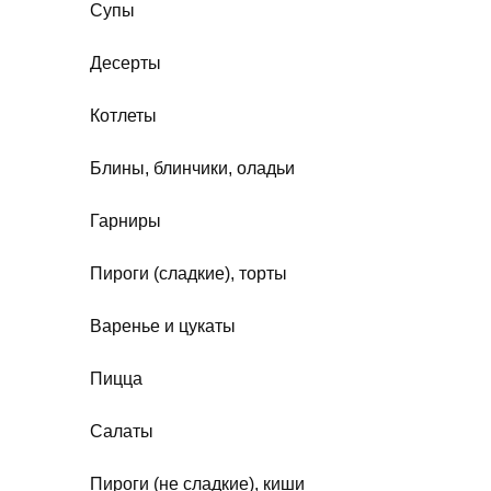
Супы
Десерты
Котлеты
Блины, блинчики, оладьи
Гарниры
Пироги (сладкие), торты
Варенье и цукаты
Пицца
Салаты
Пироги (не сладкие), киши