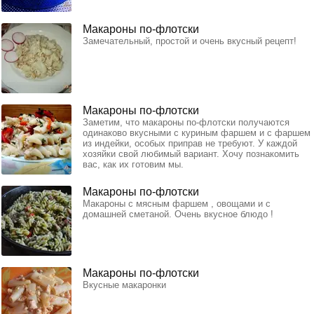
Макароны по-флотски
Замечательный, простой и очень вкусный рецепт!
Макароны по-флотски
Заметим, что макароны по-флотски получаются
одинаково вкусными с куриным фаршем и с фаршем
из индейки, особых приправ не требуют. У каждой
хозяйки свой любимый вариант. Хочу познакомить
вас, как их готовим мы.
Макароны по-флотски
Макароны с мясным фаршем , овощами и с
домашней сметаной. Очень вкусное блюдо !
Макароны по-флотски
Вкусные макаронки