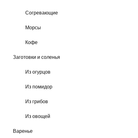
Согревающие
Морсы
Кофе
Заготовки и соленья
Из огурцов
Из помидор
Из грибов
Из овощей
Варенье