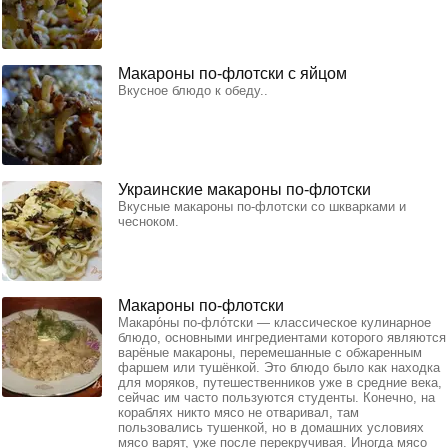
Макароны по-флотски с яйцом
Вкусное блюдо к обеду..
Украинские макароны по-флотски
Вкусные макароны по-флотски со шкварками и
чесноком.
Макароны по-флотски
Макаро́ны по-фло́тски — классическое кулинарное
блюдо, основными ингредиентами которого являются
варёные макароны, перемешанные с обжаренным
фаршем или тушёнкой. Это блюдо было как находка
для моряков, путешественников уже в средние века,
сейчас им часто пользуются студенты. Конечно, на
кораблях никто мясо не отваривал, там
пользовались тушенкой, но в домашних условиях
мясо варят, уже после перекручивая. Иногда мясо