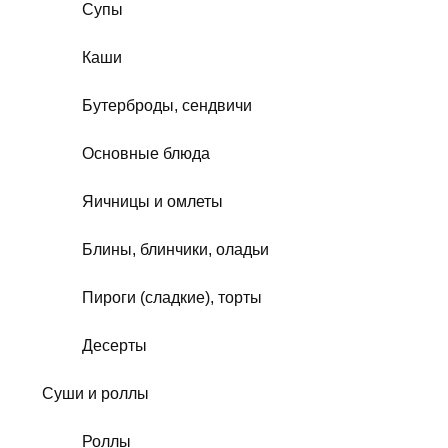
Супы
Каши
Бутерброды, сендвичи
Основные блюда
Яичницы и омлеты
Блины, блинчики, оладьи
Пироги (сладкие), торты
Десерты
Суши и роллы
Роллы