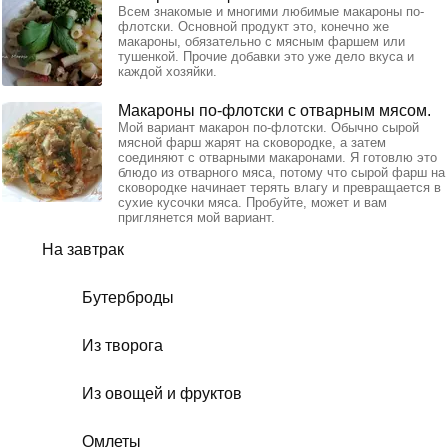
Всем знакомые и многими любимые макароны по-
флотски. Основной продукт это, конечно же
макароны, обязательно с мясным фаршем или
тушенкой. Прочие добавки это уже дело вкуса и
каждой хозяйки.
Макароны по-флотски с отварным мясом.
Мой вариант макарон по-флотски. Обычно сырой
мясной фарш жарят на сковородке, а затем
соединяют с отварными макаронами. Я готовлю это
блюдо из отварного мяса, потому что сырой фарш на
сковородке начинает терять влагу и превращается в
сухие кусочки мяса. Пробуйте, может и вам
приглянется мой вариант.
На завтрак
Бутерброды
Из творога
Из овощей и фруктов
Омлеты