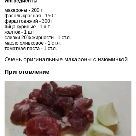
Ингредиенты
макароны - 200 г
фасоль красная - 150 г
фарш говяжий - 300 г
яйца куриные - 1 шт
желток - 1 шт
сливки 20% жирности - 1 ст.л.
масло оливковое - 1 ст.л.
томатная паста - 1 ст.л.
Очень оригинальные макароны с изюминкой.
Приготовление