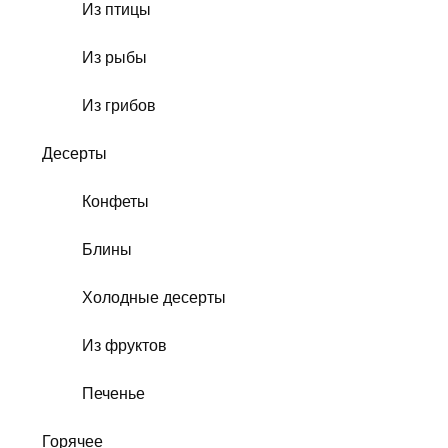
Из птицы
Из рыбы
Из грибов
Десерты
Конфеты
Блины
Холодные десерты
Из фруктов
Печенье
Горячее