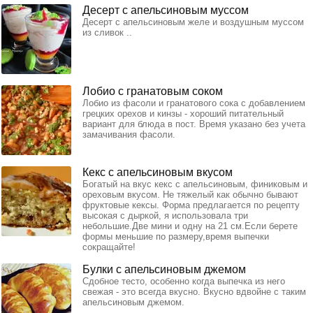
Десерт с апельсиновым муссом
Десерт с апельсиновым желе и воздушным муссом
из сливок ..
Лобио с гранатовым соком
Лобио из фасоли и гранатового сока с добавлением
грецких орехов и кинзы - хороший питательный
вариант для блюда в пост. Время указано без учета
замачивания фасоли.
Кекс с апельсиновым вкусом
Богатый на вкус кекс с апельсиновым, финиковым и
ореховым вкусом. Не тяжелый как обычно бывают
фруктовые кексы. Форма предлагается по рецепту
высокая с дыркой, я использовала три
небольшие.Две мини и одну на 21 см.Если берете
формы меньшие по размеру,время выпечки
сокращайте!
Булки с апельсиновым джемом
Сдобное тесто, особенно когда выпечка из него
свежая - это всегда вкусно. Вкусно вдвойне с таким
апельсиновым джемом.