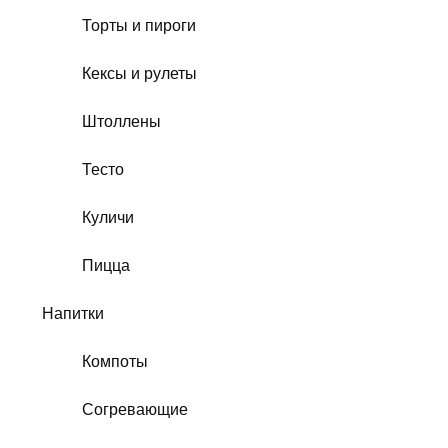
Торты и пироги
Кексы и рулеты
Штоллены
Тесто
Куличи
Пицца
Напитки
Компоты
Согревающие