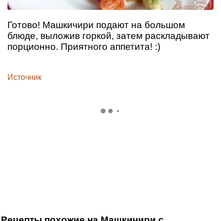
Готово! Машкичири подают на большом
блюде, выложив горкой, затем раскладывают
порционно. Приятного аппетита! :)
Источник
Рецепты похожие на Машкичири с