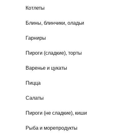
Котлеты
Блины, блинчики, оладьи
Гарниры
Пироги (сладкие), торты
Варенье и цукаты
Пицца
Салаты
Пироги (не сладкие), киши
Рыба и морепродукты