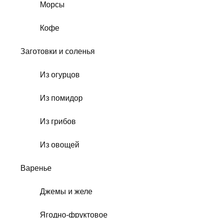
Морсы
Кофе
Заготовки и соленья
Из огурцов
Из помидор
Из грибов
Из овощей
Варенье
Джемы и желе
Ягодно-фруктовое