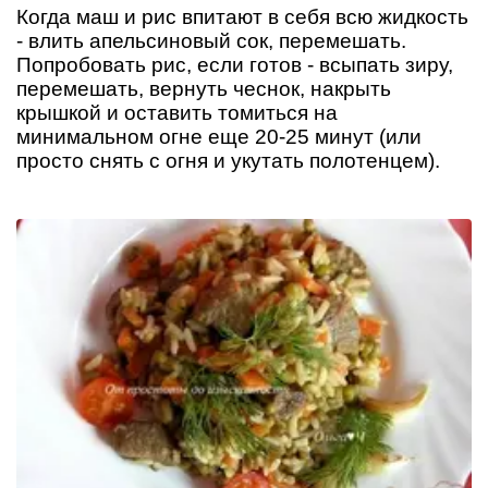
Когда маш и рис впитают в себя всю жидкость
- влить апельсиновый сок, перемешать.
Попробовать рис, если готов - всыпать зиру,
перемешать, вернуть чеснок, накрыть
крышкой и оставить томиться на
минимальном огне еще 20-25 минут (или
просто снять с огня и укутать полотенцем).