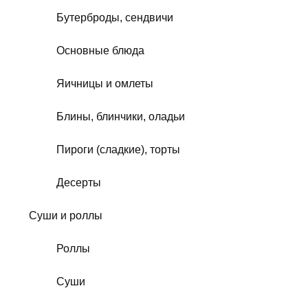
Бутерброды, сендвичи
Основные блюда
Яичницы и омлеты
Блины, блинчики, оладьи
Пироги (сладкие), торты
Десерты
Суши и роллы
Роллы
Суши