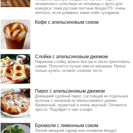
чечевичного супа-пюре из чечевицы с фото для
конкурса: тема русские постные блюда PS: очень
неплохо, если добавить каких-либо сухариков.
Кофе с апельсиновым соком
Слойки с апельсиновым джемом
Пирожное-слойку можно быстро и легко приготовить
самим. Получится лучше чем из магазина. Нужно
только купить готовое слоеное тесто.
Пирог с апельсиновым джемом
Домашний сдобный пирог, состоящий из отдельных
булочек с начинкой из апельсинового джема.
Ароматный, пушистый и очень вкусный. Готовится
просто. Подойдет к чаю и кофе.
Брокколи с лимонным соком
Легкий овощной гарнир или основное блюдо!