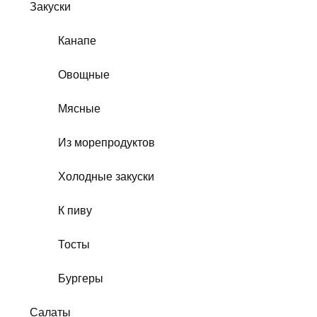
Закуски
Канапе
Овощные
Мясные
Из морепродуктов
Холодные закуски
К пиву
Тосты
Бургеры
Салаты