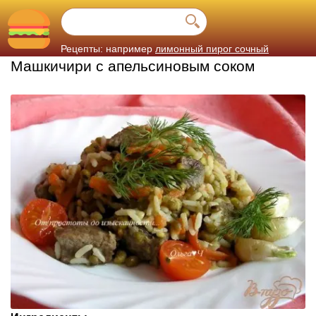
Рецепты: например
лимонный пирог сочный
Машкичири с апельсиновым соком