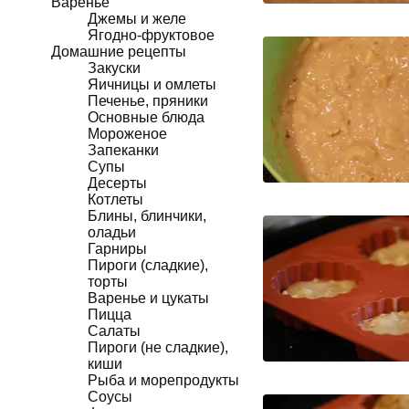
Варенье
Джемы и желе
Ягодно-фруктовое
Домашние рецепты
Закуски
Яичницы и омлеты
Печенье, пряники
Основные блюда
Мороженое
Запеканки
Супы
Десерты
Котлеты
Блины, блинчики,
оладьи
Гарниры
Пироги (сладкие),
торты
Варенье и цукаты
Пицца
Салаты
Пироги (не сладкие),
киши
Рыба и морепродукты
Соусы