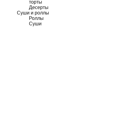
торты
Десерты
Суши и роллы
Роллы
Суши