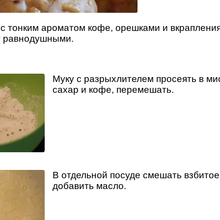
 с тонким ароматом кофе, орешками и вкраплени
т равнодушными.
Муку с разрыхлителем просеять в мис
сахар и кофе, перемешать.
В отдельной посуде смешать взбитое
добавить масло.