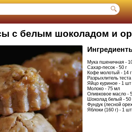
сы с белым шоколадом и о
Ингредиент
Мука пшеничная - 10
Сахар-песок - 50 г
Кофе молотый - 14 г
Разрыхлитель теста -
Яйцо куриное - 1 шт
Молоко - 75 мл
Оливковое масло - 
Шоколад белый - 50 
Фундук (лесной орех,
Яблоки (160 г) - 1 шт