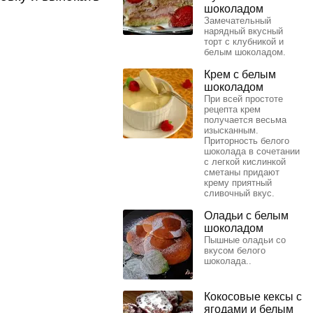
шоколадом
Замечательный
нарядный вкусный
торт с клубникой и
белым шоколадом.
Крем с белым
шоколадом
При всей простоте
рецепта крем
получается весьма
изысканным.
Приторность белого
шоколада в сочетании
с легкой кислинкой
сметаны придают
крему приятный
сливочный вкус.
Оладьи с белым
шоколадом
Пышные оладьи со
вкусом белого
шоколада..
Кокосовые кексы с
ягодами и белым