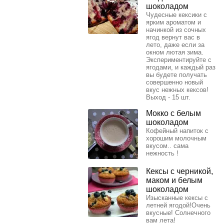
шоколадом
Чудесные кексики с
ярким ароматом и
начинкой из сочных
ягод вернут вас в
лето, даже если за
окном лютая зима.
Экспериментируйте с
ягодами, и каждый раз
вы будете получать
совершенно новый
вкус нежных кексов!
Выход - 15 шт.
Мокко с белым
шоколадом
Кофейный напиток с
хорошим молочным
вкусом.. сама
нежность !
Кексы с черникой,
маком и белым
шоколадом
Изысканные кексы с
летней ягодой!Очень
вкусные! Солнечного
вам лета!