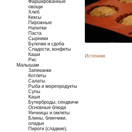
Фаршированные
овощи
Хлеб
Кексы
Пирожные
Напитки
Паста
Сырники
Булочки и сдоба
Сладости, конфеты
Каши
Источник
Рис
Малышам
Запеканки
Котлеты
Салаты
Рыба и морепродукты
Супы
Каши
Бутерброды, сендвичи
Основные блюда
Яичницы и омлеты
Блины, блинчики,
оладьи
Пироги (сладкие),