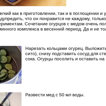
егкий как в приготовлении, так и в поглощении и 
дупредить, что он понравится не каждому, только 
периментам. Сочетание огурцов с медом очень по
инного комплекса в весенний период. Да и не то
Нарезать кольцами огурец. Выложить
сито), снизу подставить сосуд для ст
сока. Огурцы посолить и оставить на 
Развести мед с 50 мл воды.