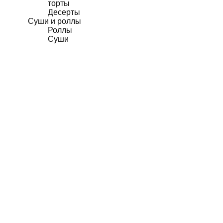
торты
Десерты
Суши и роллы
Роллы
Суши