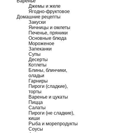
Варенье
Джемы и желе
Ягодно-фруктовое
Домашние рецепты
Закуски
Яичницы и омлеты
Печенье, пряники
Основные блюда
Мороженое
Запеканки
Супы
Десерты
Котлеты
Блины, блинчики,
оладьи
Гарниры
Пироги (сладкие),
торты
Варенье и цукаты
Пицца
Салаты
Пироги (не сладкие),
киши
Рыба и морепродукты
Соусы