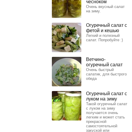
чесноком
Очень вкусный салат
на зиму.
Огуречный салат с
фетой и кешью
Легкий и полезный
салат. Попробуйте :)
Ветчино-
огуречный салат
Очень быстрый
салатик, для быстрого
обеда
Огуречный салат с
луком на зиму
Такой огуречный салат
с луком на зиму
получается очень
легким и может стать
прекрасной
самостоятельной
закуской или