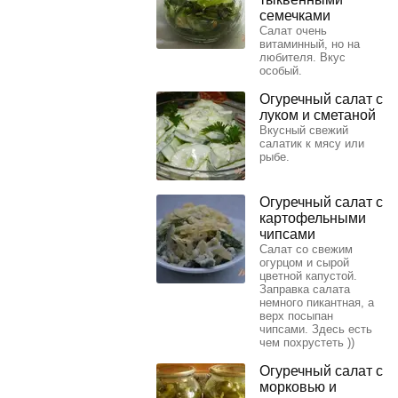
семечками
Салат очень
витаминный, но на
любителя. Вкус
особый.
Огуречный салат с
луком и сметаной
Вкусный свежий
салатик к мясу или
рыбе.
Огуречный салат с
картофельными
чипсами
Салат со свежим
огурцом и сырой
цветной капустой.
Заправка салата
немного пикантная, а
верх посыпан
чипсами. Здесь есть
чем похрустеть ))
Огуречный салат с
морковью и