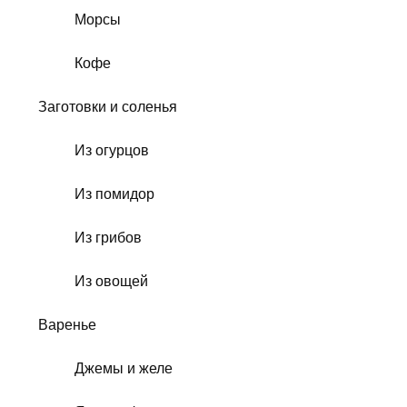
Морсы
Кофе
Заготовки и соленья
Из огурцов
Из помидор
Из грибов
Из овощей
Варенье
Джемы и желе