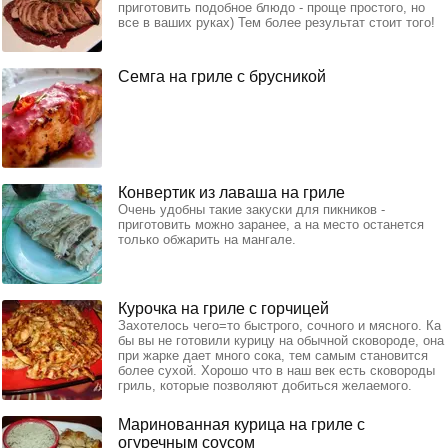
приготовить подобное блюдо - проще простого, но
все в ваших руках) Тем более результат стоит того!
Семга на гриле с брусникой
Конвертик из лаваша на гриле
Очень удобны такие закуски для пикников -
приготовить можно заранее, а на место останется
только обжарить на мангале.
Курочка на гриле с горчицей
Захотелось чего=то быстрого, сочного и мясного. Ка
бы вы не готовили курицу на обычной сковороде, она
при жарке дает много сока, тем самым становится
более сухой. Хорошо что в наш век есть сковороды
гриль, которые позволяют добиться желаемого.
Маринованная курица на гриле с
огуречным соусом