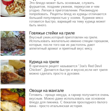
Это блюдо может быть основным, служить
фуршетом, поздним ужином, перекусом и чем
угодно. Легкая в приготовлении. Рекомендую
попробовать. Рецепты блюд из курицы отличаются
большой популярностью у хозяек. Куриное мясо
готовится быстро, вариаций на тему курица может
быть много.
Говяжьи стейки на гриле
Вкусный ужин,который приготовлен на гриле.
Использовать желательно именно специи горошком,
которые, после того как их растолочь дают
аппетитный аромат и приятный вкус мясу.
Курица на гриле
В оригинале рецепт называется "Joe's Red Devil
Chicken". Делается быстро и вкусно,если нет гриля
можно сделать просто в духовке.
Овощи на мангале
Готовить - проще некуда, а гарнир получается очень
вкусным. Можно даже использовать как основное
блюдо для пикника. С бокалом прохладного белого
вина - просто итальянская история.