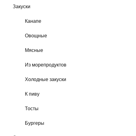
Закуски
Канапе
Овощные
Мясные
Из морепродуктов
Холодные закуски
К пиву
Тосты
Бургеры