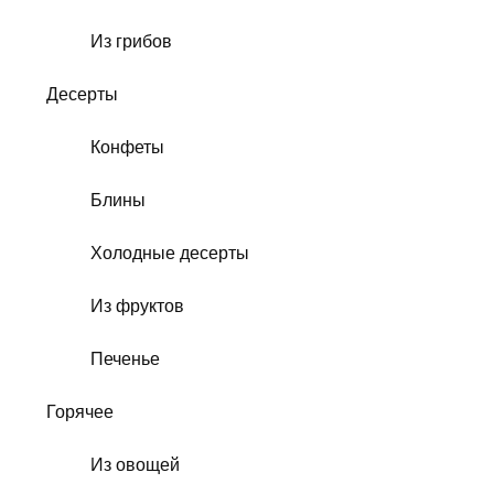
Из грибов
Десерты
Конфеты
Блины
Холодные десерты
Из фруктов
Печенье
Горячее
Из овощей