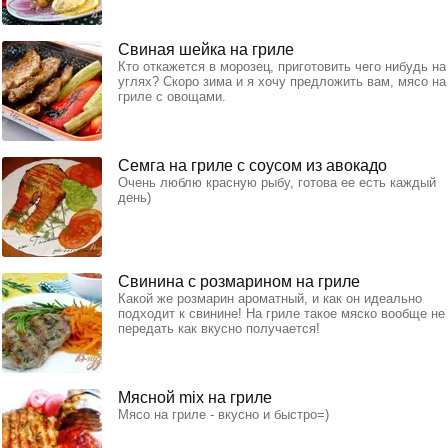
Свиная шейка на гриле
Кто откажется в морозец, приготовить чего нибудь на
углях? Скоро зима и я хочу предложить вам, мясо на
гриле с овощами.
Семга на гриле с соусом из авокадо
Очень люблю красную рыбу, готова ее есть каждый
день)
Свинина с розмарином на гриле
Какой же розмарин ароматный, и как он идеально
подходит к свинине! На гриле такое мяско вообще не
передать как вкусно получается!
Мясной mix на гриле
Мясо на гриле - вкусно и быстро=)