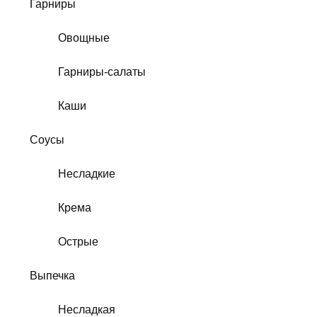
Гарниры
Овощные
Гарниры-салаты
Каши
Соусы
Несладкие
Крема
Острые
Выпечка
Несладкая