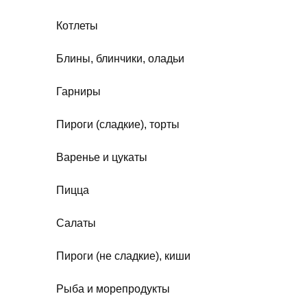
Котлеты
Блины, блинчики, оладьи
Гарниры
Пироги (сладкие), торты
Варенье и цукаты
Пицца
Салаты
Пироги (не сладкие), киши
Рыба и морепродукты