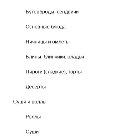
Бутерброды, сендвичи
Основные блюда
Яичницы и омлеты
Блины, блинчики, оладьи
Пироги (сладкие), торты
Десерты
Суши и роллы
Роллы
Суши