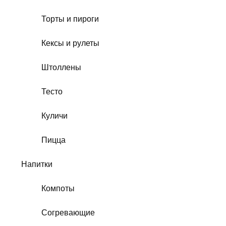
Торты и пироги
Кексы и рулеты
Штоллены
Тесто
Куличи
Пицца
Напитки
Компоты
Согревающие