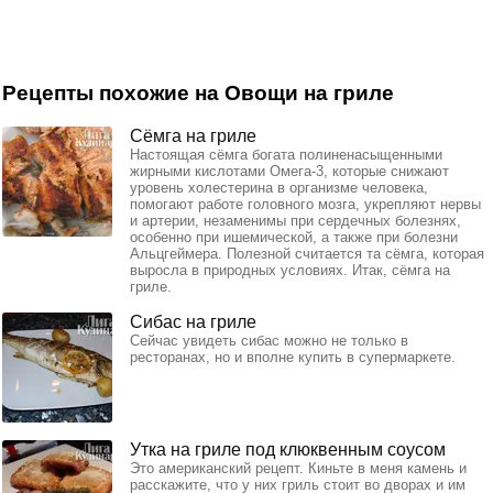
Рецепты похожие на Овощи на гриле
Сёмга на гриле
Настоящая сёмга богата полиненасыщенными
жирными кислотами Омега-3, которые снижают
уровень холестерина в организме человека,
помогают работе головного мозга, укрепляют нервы
и артерии, незаменимы при сердечных болезнях,
особенно при ишемической, а также при болезни
Альцгеймера. Полезной считается та сёмга, которая
выросла в природных условиях. Итак, сёмга на
гриле.
Сибас на гриле
Сейчас увидеть сибас можно не только в
ресторанах, но и вполне купить в супермаркете.
Утка на гриле под клюквенным соусом
Это американский рецепт. Киньте в меня камень и
расскажите, что у них гриль стоит во дворах и им