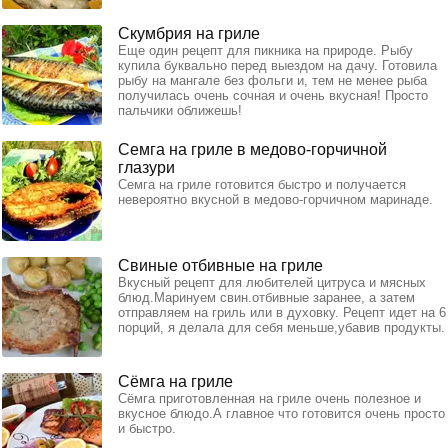
Скумбрия на гриле
Еще один рецепт для пикника на природе. Рыбу
купила буквально перед выездом на дачу. Готовила
рыбу на мангале без фольги и, тем не менее рыба
получилась очень сочная и очень вкусная! Просто
пальчики оближешь!
Семга на гриле в медово-горчичной
глазури
Семга на гриле готовится быстро и получается
невероятно вкусной в медово-горчичном маринаде.
Свиные отбивные на гриле
Вкусный рецепт для любителей цитруса и мясных
блюд.Маринуем свин.отбивные заранее, а затем
отправляем на гриль или в духовку. Рецепт идет на 6
порций, я делала для себя меньше,убавив продукты.
Сёмга на гриле
Сёмга приготовленная на гриле очень полезное и
вкусное блюдо.А главное что готовится очень просто
и быстро.