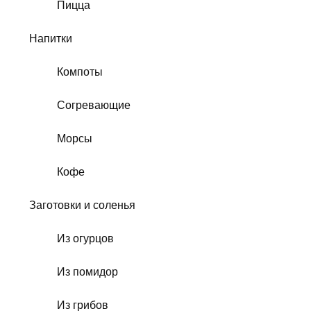
Пицца
Напитки
Компоты
Согревающие
Морсы
Кофе
Заготовки и соленья
Из огурцов
Из помидор
Из грибов