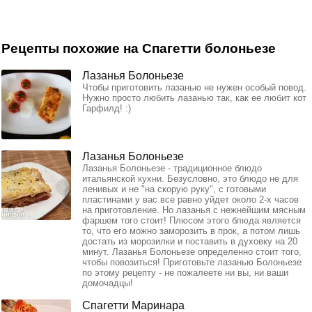
Рецепты похожие на Спагетти болоньезе
Лазанья Болоньезе
Чтобы приготовить лазанью не нужен особый повод.
Нужно просто любить лазанью так, как ее любит кот
Гарфилд! :)
Лазанья Болоньезе
Лазанья Болоньезе - традиционное блюдо
итальянской кухни. Безусловно, это блюдо не для
ленивых и не "на скорую руку", с готовыми
пластинами у вас все равно уйдет около 2-х часов
на приготовление. Но лазанья с нежнейшим мясным
фаршем того стоит! Плюсом этого блюда является
то, что его можно заморозить в прок, а потом лишь
достать из морозилки и поставить в духовку на 20
минут. Лазанья Болоньезе определенно стоит того,
чтобы повозиться! Приготовьте лазанью Болоньезе
по этому рецепту - не пожалеете ни вы, ни ваши
домочадцы!
Спагетти Маринара