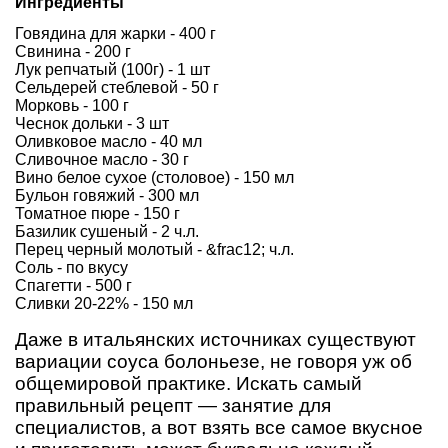
Ингредиенты
Говядина для жарки - 400 г
Свинина - 200 г
Лук репчатый (100г) - 1 шт
Сельдерей стеблевой - 50 г
Морковь - 100 г
Чеснок дольки - 3 шт
Оливковое масло - 40 мл
Сливочное масло - 30 г
Вино белое сухое (столовое) - 150 мл
Бульон говяжий - 300 мл
Томатное пюре - 150 г
Базилик сушеный - 2 ч.л.
Перец черный молотый - &frac12; ч.л.
Соль - по вкусу
Спагетти - 500 г
Сливки 20-22% - 150 мл
Даже в итальянских источниках существуют
вариации соуса болоньезе, не говоря уж об
общемировой практике. Искать самый
правильный рецепт — занятие для
специалистов, а вот взять все самое вкусное