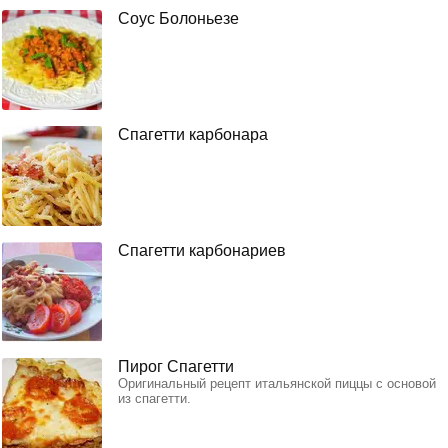
Соус Болоньезе
Спагетти карбонара
Спагетти карбонариев
Пирог Спагетти
Оригинальный рецепт итальянской пиццы с основой
из спагетти.