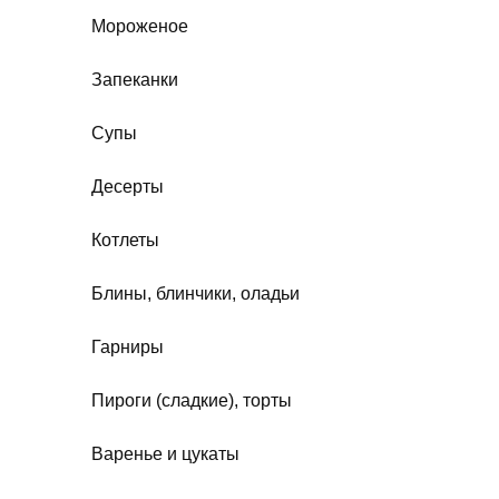
Мороженое
Запеканки
Супы
Десерты
Котлеты
Блины, блинчики, оладьи
Гарниры
Пироги (сладкие), торты
Варенье и цукаты