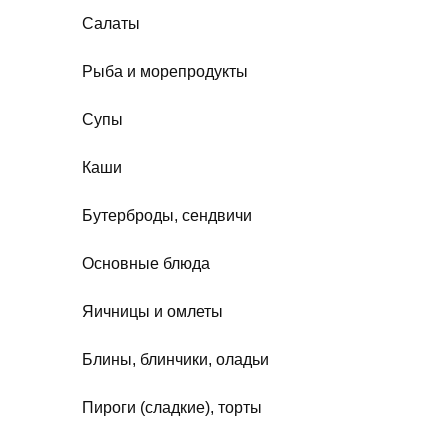
Салаты
Рыба и морепродукты
Супы
Каши
Бутерброды, сендвичи
Основные блюда
Яичницы и омлеты
Блины, блинчики, оладьи
Пироги (сладкие), торты