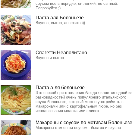
соусом все в порядке, он легкий, но сытный.
Попробуйте ;)
Паста аля Болоньезе
Вкусно, сытно, аппетитно))
Спагетти Неаполитано
Вкусно и сытно.
Паста а-ля болоньезе
Это способ приготовления блюда является одной из
разновидностей очень популярного итальянского
соуса болоньезе, который можно употреблять с
макаронами или с картофельным пюре, но без
использования молока или сливок.
Макароны с соусом по мотивам Болоньезе
Макароны с мясным соусом - быстро и вкусно.