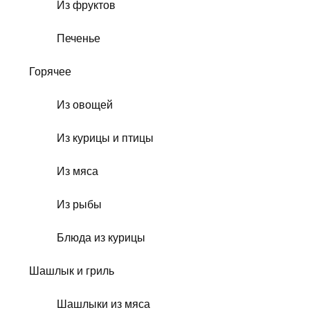
Из фруктов
Печенье
Горячее
Из овощей
Из курицы и птицы
Из мяса
Из рыбы
Блюда из курицы
Шашлык и гриль
Шашлыки из мяса