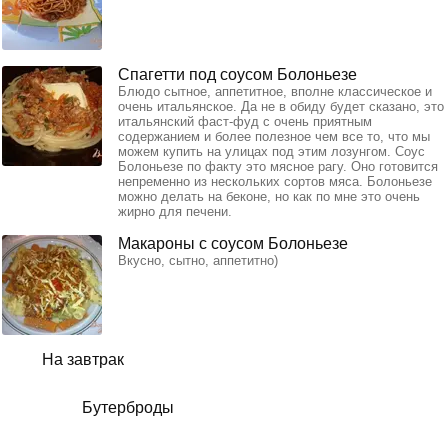
Спагетти под соусом Болоньезе
Блюдо сытное, аппетитное, вполне классическое и
очень итальянское. Да не в обиду будет сказано, это
итальянский фаст-фуд с очень приятным
содержанием и более полезное чем все то, что мы
можем купить на улицах под этим лозунгом. Соус
Болоньезе по факту это мясное рагу. Оно готовится
непременно из нескольких сортов мяса. Болоньезе
можно делать на беконе, но как по мне это очень
жирно для печени.
Макароны с соусом Болоньезе
Вкусно, сытно, аппетитно)
На завтрак
Бутерброды