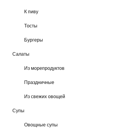
К пиву
Тосты
Бургеры
Салаты
Из морепродуктов
Праздничные
Из свежих овощей
Супы
Овощные супы