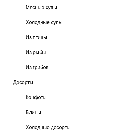
Мясные супы
Холодные супы
Из птицы
Из рыбы
Из грибов
Десерты
Конфеты
Блины
Холодные десерты