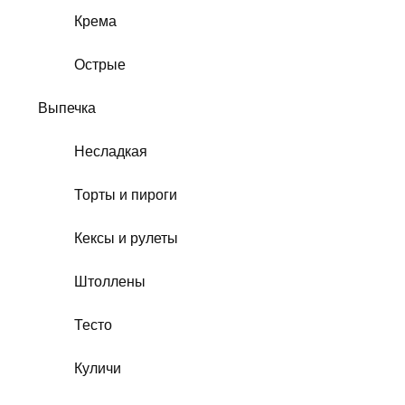
Крема
Острые
Выпечка
Несладкая
Торты и пироги
Кексы и рулеты
Штоллены
Тесто
Куличи