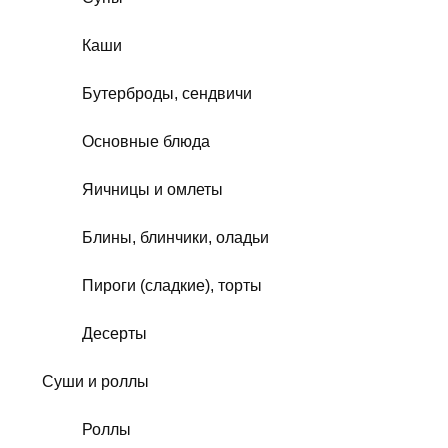
Каши
Бутерброды, сендвичи
Основные блюда
Яичницы и омлеты
Блины, блинчики, оладьи
Пироги (сладкие), торты
Десерты
Суши и роллы
Роллы