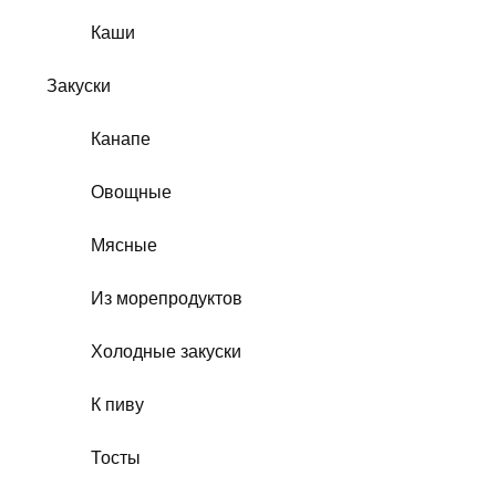
Каши
Закуски
Канапе
Овощные
Мясные
Из морепродуктов
Холодные закуски
К пиву
Тосты