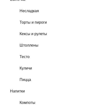
Несладкая
Торты и пироги
Кексы и рулеты
Штоллены
Тесто
Куличи
Пицца
Напитки
Компоты