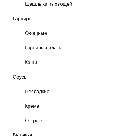
Шашлыки из овощей
Гарниры
Овощные
Гарниры-салаты
Каши
Соусы
Несладкие
Крема
Острые
Выпечка