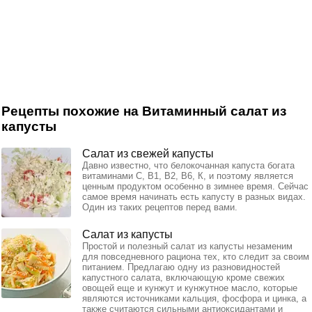
Рецепты похожие на Витаминный салат из
капусты
Салат из свежей капусты
Давно известно, что белокочанная капуста богата
витаминами С, В1, В2, В6, К, и поэтому является
ценным продуктом особенно в зимнее время. Сейчас
самое время начинать есть капусту в разных видах.
Один из таких рецептов перед вами.
Салат из капусты
Простой и полезный салат из капусты незаменим
для повседневного рациона тех, кто следит за своим
питанием. Предлагаю одну из разновидностей
капустного салата, включающую кроме свежих
овощей еще и кунжут и кунжутное масло, которые
являются источниками кальция, фосфора и цинка, а
также считаются сильными антиоксидантами и