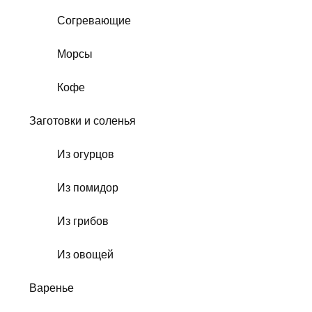
Согревающие
Морсы
Кофе
Заготовки и соленья
Из огурцов
Из помидор
Из грибов
Из овощей
Варенье