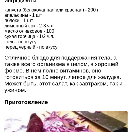
Ингредиенты
капуста (белокочанная или красная) - 200 г
апельсины - 1 шт
яблоки - 1 шт
лимонный сок - 2-3 ч.л.
масло оливковое - 100 г
сухая горчица - 1/2 ч.л.
соль - по вкусу
перец черный - по вкусу
Отличное блюдо для поддержания тела, а
также всего организма в целом, в хорошей
форме. В нем полно витаминов, оно
готовиться за 10 минут, легкое для желудка.
Может быть, этот салат, как завтраком, так и
ужином.
Приготовление