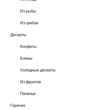
Из рыбы
Из грибов
Десерты
Конфеты
Блины
Холодные десерты
Из фруктов
Печенье
Горячее