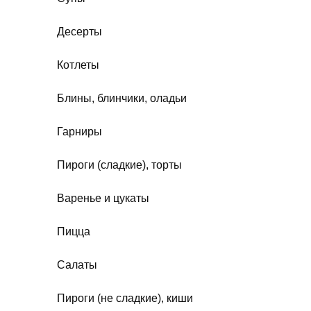
Десерты
Котлеты
Блины, блинчики, оладьи
Гарниры
Пироги (сладкие), торты
Варенье и цукаты
Пицца
Салаты
Пироги (не сладкие), киши