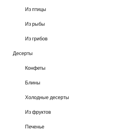
Из птицы
Из рыбы
Из грибов
Десерты
Конфеты
Блины
Холодные десерты
Из фруктов
Печенье