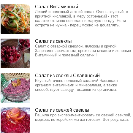
Салат Витаминный
Легкий и полезный летний салат. Очень вкусный, с
приятной кислинкой, в меру остренький - этот
салатик отлично освежает в жаркую погоду. Если
острота не нужна - перец можно не добавлять.
Салат из свеклы
Салат с отварной свеклой, яблоком и крупой.
Заправлен ароматным, ореховым маслом и зеленью.
Витаминный и полезный салатик !
Салат из свеклы Славянский
Вкусный, очень полезный салатик! Насыщает
организм витаминами и минералами, а также
способствует выводу токсинов из организма.
Салат из свежей свеклы
Решила про экспериментировать со свежей свеклой,
морковь по-корейски мы же готовим. Вот результат.