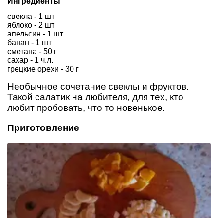
Ингредиенты
свекла - 1 шт
яблоко - 2 шт
апельсин - 1 шт
банан - 1 шт
сметана - 50 г
сахар - 1 ч.л.
грецкие орехи - 30 г
Необычное сочетание свеклы и фруктов.
Такой салатик на любителя, для тех, кто
любит пробовать, что то новенькое.
Приготовление