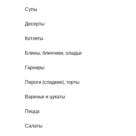
Супы
Десерты
Котлеты
Блины, блинчики, оладьи
Гарниры
Пироги (сладкие), торты
Варенье и цукаты
Пицца
Салаты