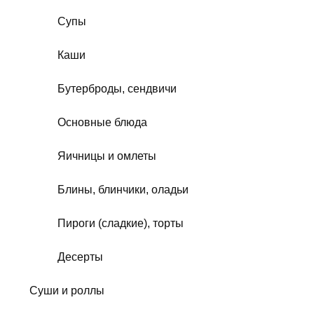
Супы
Каши
Бутерброды, сендвичи
Основные блюда
Яичницы и омлеты
Блины, блинчики, оладьи
Пироги (сладкие), торты
Десерты
Суши и роллы