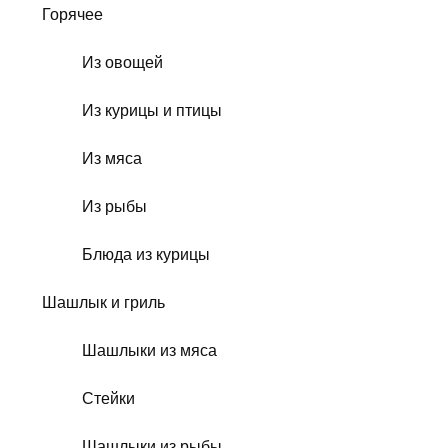
Горячее
Из овощей
Из курицы и птицы
Из мяса
Из рыбы
Блюда из курицы
Шашлык и гриль
Шашлыки из мяса
Стейки
Шашлыки из рыбы