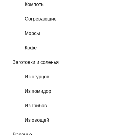
Компоты
Согревающие
Морсы
Кофе
Заготовки и соленья
Из огурцов
Из помидор
Из грибов
Из овощей
Варенье