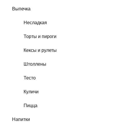
Выпечка
Несладкая
Торты и пироги
Кексы и рулеты
Штоллены
Тесто
Куличи
Пицца
Напитки