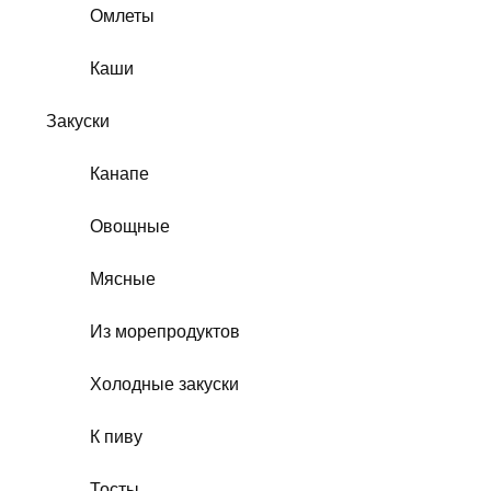
Омлеты
Каши
Закуски
Канапе
Овощные
Мясные
Из морепродуктов
Холодные закуски
К пиву
Тосты