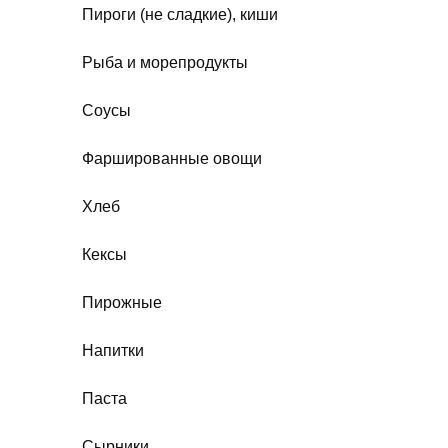
Пироги (не сладкие), киши
Рыба и морепродукты
Соусы
Фаршированные овощи
Хлеб
Кексы
Пирожные
Напитки
Паста
Сырники