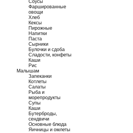
Соусы
Фаршированные
овощи
Хлеб
Кексы
Пирожные
Напитки
Паста
Сырники
Булочки и сдоба
Сладости, конфеты
Каши
Рис
Малышам
Запеканки
Котлеты
Салаты
Рыба и
морепродукты
Супы
Каши
Бутерброды,
сендвичи
Основные блюда
Яичницы и омлеты