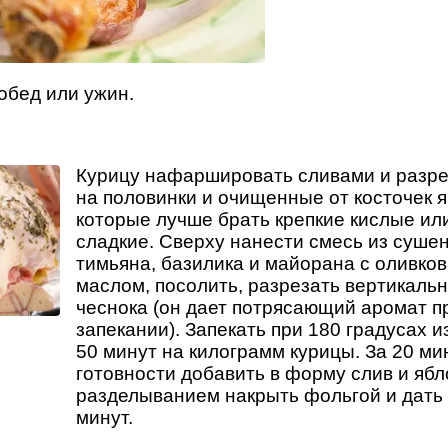
обед или ужин.
Курицу нафаршировать сливами и разр
на половинки и очищенные от косточек 
которые лучше брать крепкие кислые или
сладкие. Сверху нанести смесь из суше
тимьяна, базилика и майорана с оливко
маслом, посолить, разрезать вертикальн
чеснока (он дает потрясающий аромат п
запекании). Запекать при 180 градусах и
50 минут на килограмм курицы. За 20 ми
готовности добавить в форму слив и ябл
разделыванием накрыть фольгой и дать 
минут.