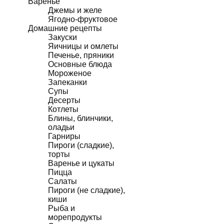
Варенье
Джемы и желе
Ягодно-фруктовое
Домашние рецепты
Закуски
Яичницы и омлеты
Печенье, пряники
Основные блюда
Мороженое
Запеканки
Супы
Десерты
Котлеты
Блины, блинчики,
оладьи
Гарниры
Пироги (сладкие),
торты
Варенье и цукаты
Пицца
Салаты
Пироги (не сладкие),
киши
Рыба и
морепродукты