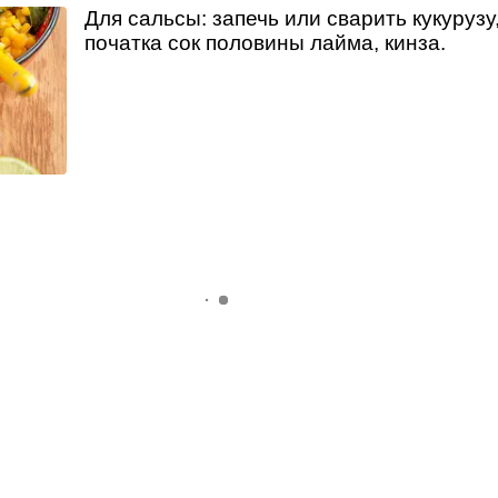
Для сальсы: запечь или сварить кукурузу,
початка сок половины лайма, кинза.