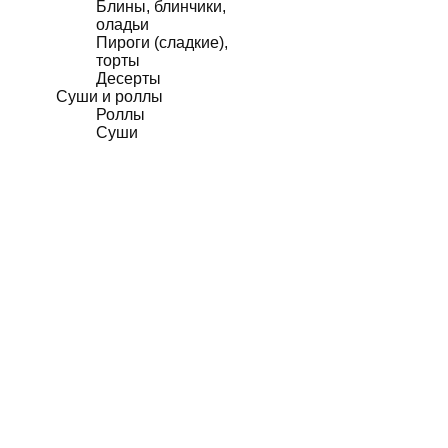
Блины, блинчики,
оладьи
Пироги (сладкие),
торты
Десерты
Суши и роллы
Роллы
Суши