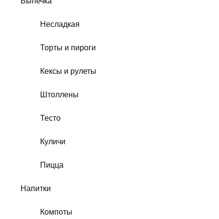
Выпечка
Несладкая
Торты и пироги
Кексы и рулеты
Штоллены
Тесто
Куличи
Пицца
Напитки
Компоты