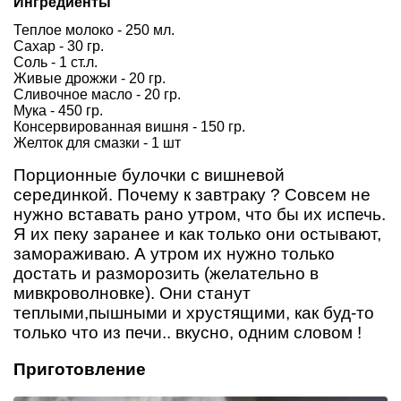
Ингредиенты
Теплое молоко - 250 мл.
Сахар - 30 гр.
Соль - 1 ст.л.
Живые дрожжи - 20 гр.
Сливочное масло - 20 гр.
Мука - 450 гр.
Консервированная вишня - 150 гр.
Желток для смазки - 1 шт
Порционные булочки с вишневой
серединкой. Почему к завтраку ? Совсем не
нужно вставать рано утром, что бы их испечь.
Я их пеку заранее и как только они остывают,
замораживаю. А утром их нужно только
достать и разморозить (желательно в
мивкроволновке). Они станут
теплыми,пышными и хрустящими, как буд-то
только что из печи.. вкусно, одним словом !
Приготовление