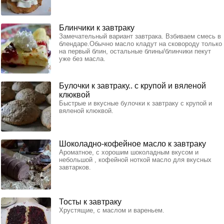
Блинчики к завтраку
Замечательный вариант завтрака. Взбиваем смесь в
блендаре.Обычно масло кладут на сковороду только
на первый блин, остальные блины/блинчики пекут
уже без масла.
Булочки к завтраку.. с крупой и вяленой
клюквой
Быстрые и вкусные булочки к завтраку с крупой и
вяленой клюквой.
Шоколадно-кофейное масло к завтраку
Ароматное, с хорошим шоколадным вкусом и
небольшой , кофейной ноткой масло для вкусных
завтарков.
Тосты к завтраку
Хрустящие, с маслом и вареньем.