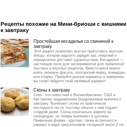
Рецепты похожие на Мини-бриоши с вишнями
к завтраку
Простейшая кесадилья со свининой к
завтраку
Этот рецепт позволяет быстро приготовить вкусное
блюдо, которое надолго зарядит вас энергией и
определенно доставит удовольствие. Кесадилья —
настоящее поле для экспериментов для любителей
быстрых и вкусных рецептов. Вместо мяса можно
взять зеленую фасоль, болгарский перец, помидоры
или спаржу. Пробуйте разные варианты и наверняка
вы скоро найдете свой любимый вариант!
Сконы к завтраку
Скон - это известная в Великобритании, США и
Австралии традиционная бездрожжевая выпечка к
завтраку. Выпекают сконы из практически
несладкого теста, поэтому обычно к ним подают
сладкий джем. Сконы изначально жарили на
сковородах, но теперь выпекают в духовке.
Привычная форма - круглая, также встречается
вариант в виде треугольников толщиной около 2 см.