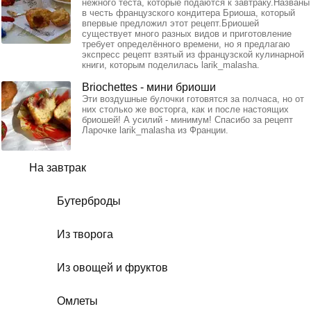
нежного теста, которые подаются к завтраку.Названы
в честь французского кондитера Бриоша, который
впервые предложил этот рецепт.Бриошей
существует много разных видов и приготовление
требует определённого времени, но я предлагаю
экспресс рецепт взятый из французской кулинарной
книги, которым поделилась larik_malasha.
Briochettes - мини бриоши
Эти воздушные булочки готовятся за полчаса, но от
них столько же восторга, как и после настоящих
бриошей! А усилий - минимум! Спасибо за рецепт
Ларочке larik_malasha из Франции.
На завтрак
Бутерброды
Из творога
Из овощей и фруктов
Омлеты