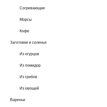
Согревающие
Морсы
Кофе
Заготовки и соленья
Из огурцов
Из помидор
Из грибов
Из овощей
Варенье