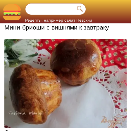
Рецепты: например
салат Невский
Мини-бриоши с вишнями к завтраку