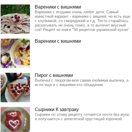
Вареники с вишнями
Вареники с ягодами очень любят дети. Самый
известный вариант - вареники с вишней, но есть еще
с клубникой, со смородиной и т.д. Тесто старайтесь
раскатывать не очень тонко, а то вытечет вкусный
сок! Рецепт из книги "50 рецептов украинской кухни"
Вареники с вишнями
Пирог с вишнями
Выпечка с творогом-моя самая любимая выпечка, а
если еще и с вишнями-это объедение.
Сырники К завтраку
Сырники по этому рецепту готовятся почти без муки
и получаются с аппетитной хрустящей корочкой.