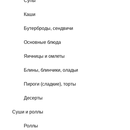
Супы
Каши
Бутерброды, сендвичи
Основные блюда
Яичницы и омлеты
Блины, блинчики, оладьи
Пироги (сладкие), торты
Десерты
Суши и роллы
Роллы