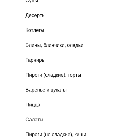
Супы
Десерты
Котлеты
Блины, блинчики, оладьи
Гарниры
Пироги (сладкие), торты
Варенье и цукаты
Пицца
Салаты
Пироги (не сладкие), киши