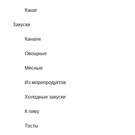
Каши
Закуски
Канапе
Овощные
Мясные
Из морепродуктов
Холодные закуски
К пиву
Тосты