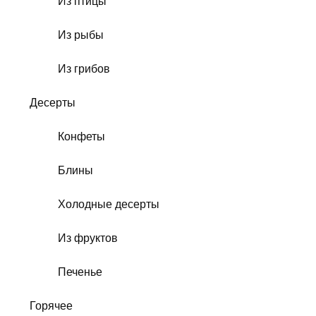
Из птицы
Из рыбы
Из грибов
Десерты
Конфеты
Блины
Холодные десерты
Из фруктов
Печенье
Горячее