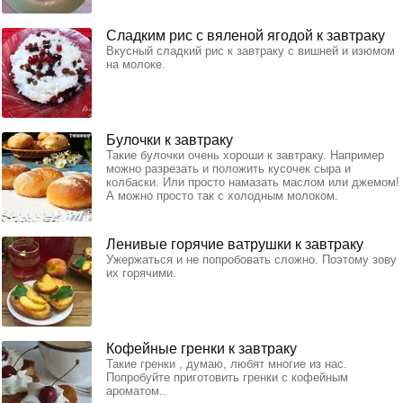
Сладким рис с вяленой ягодой к завтраку
Вкусный сладкий рис к завтраку с вишней и изюмом
на молоке.
Булочки к завтраку
Такие булочки очень хороши к завтраку. Например
можно разрезать и положить кусочек сыра и
колбаски. Или просто намазать маслом или джемом!
А можно просто так с холодным молоком.
Ленивые горячие ватрушки к завтраку
Ужержаться и не попробовать сложно. Поэтому зову
их горячими.
Кофейные гренки к завтраку
Такие гренки , думаю, любят многие из нас.
Попробуйте приготовить гренки с кофейным
ароматом..