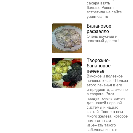
сахара взять
больше.Рецепт
встретила на сайте
yourmeal. ru
Банановое
рафаэлло
Очень вкусный и
полезный десерт!
Творожно-
банановое
печенье
Вкусное и полезное
печенье к чаю! Польза
этого печенья в его
ингридиенте, а именно
в твороге. Этот
продукт очень важен
для нашей нервной
системы и наших
костей. Также в нем
много железа, которое
помогает нам
избежать такого
заболевания, как