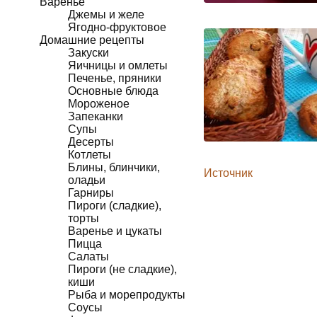
Варенье
Джемы и желе
Ягодно-фруктовое
Домашние рецепты
Закуски
Яичницы и омлеты
Печенье, пряники
Основные блюда
Мороженое
Запеканки
Супы
Десерты
Котлеты
Блины, блинчики,
Источник
оладьи
Гарниры
Пироги (сладкие),
торты
Варенье и цукаты
Пицца
Салаты
Пироги (не сладкие),
киши
Рыба и морепродукты
Соусы