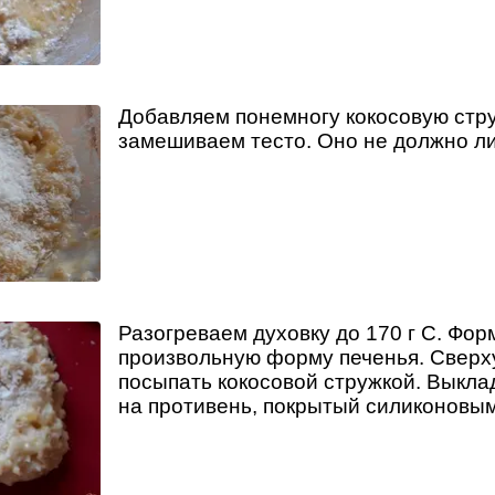
Добавляем понемногу кокосовую стру
замешиваем тесто. Оно не должно ли
Разогреваем духовку до 170 г С. Фо
произвольную форму печенья. Сверх
посыпать кокосовой стружкой. Выкл
на противень, покрытый силиконовым