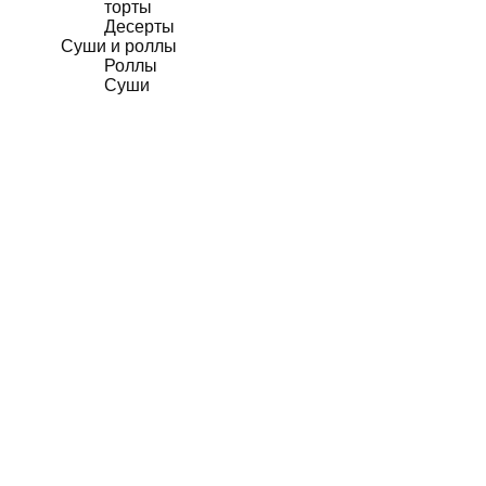
торты
Десерты
Суши и роллы
Роллы
Суши