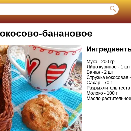
кокосово-банановое
Ингредиент
Мука - 200 гр
Яйцо куриное - 1 шт
Банан - 2 шт
Стружка кокосовая -
Сахар - 70 г
Разрыхлитель теста -
Молоко - 100 г
Масло растительное -