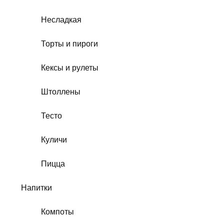
Несладкая
Торты и пироги
Кексы и рулеты
Штоллены
Тесто
Куличи
Пицца
Напитки
Компоты