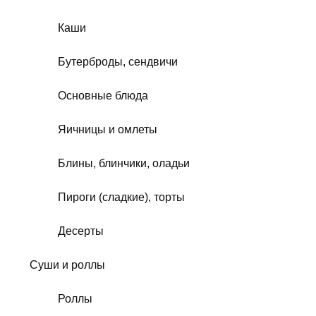
Каши
Бутерброды, сендвичи
Основные блюда
Яичницы и омлеты
Блины, блинчики, оладьи
Пироги (сладкие), торты
Десерты
Суши и роллы
Роллы