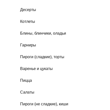
Десерты
Котлеты
Блины, блинчики, оладьи
Гарниры
Пироги (сладкие), торты
Варенье и цукаты
Пицца
Салаты
Пироги (не сладкие), киши