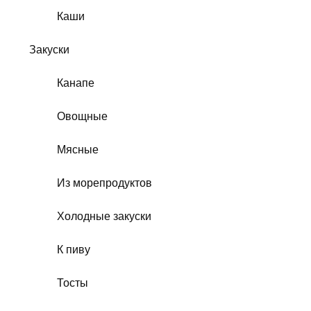
Каши
Закуски
Канапе
Овощные
Мясные
Из морепродуктов
Холодные закуски
К пиву
Тосты