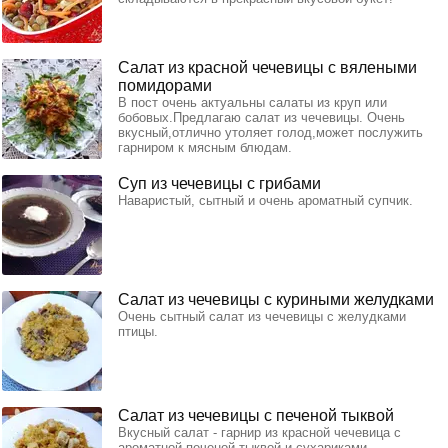
Салат из красной чечевицы с вялеными
помидорами
В пост очень актуальны салаты из круп или
бобовых.Предлагаю салат из чечевицы. Очень
вкусный,отлично утоляет голод,может послужить
гарниром к мясным блюдам.
Суп из чечевицы с грибами
Наваристый, сытный и очень ароматный супчик.
Салат из чечевицы с куриными желудками
Очень сытный салат из чечевицы с желудками
птицы.
Салат из чечевицы с печеной тыквой
Вкусный салат - гарнир из красной чечевица с
ароматной печеной тыквой и сухариками.