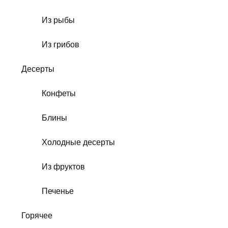
Из рыбы
Из грибов
Десерты
Конфеты
Блины
Холодные десерты
Из фруктов
Печенье
Горячее