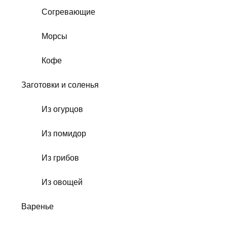
Согревающие
Морсы
Кофе
Заготовки и соленья
Из огурцов
Из помидор
Из грибов
Из овощей
Варенье