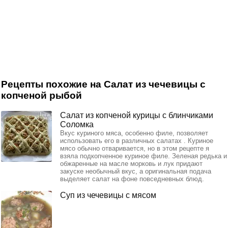
Рецепты похожие на Салат из чечевицы с
копченой рыбой
Салат из копченой курицы с блинчиками
Соломка
Вкус куриного мяса, особенно филе, позволяет
использовать его в различных салатах . Куриное
мясо обычно отваривается, но в этом рецепте я
взяла подкопченное куриное филе. Зеленая редька и
обжаренные на масле морковь и лук придают
закуске необычный вкус, а оригинальная подача
выделяет салат на фоне повседневных блюд.
Cуп из чечевицы с мясом