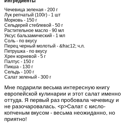
Ингредиенты
Чечевица зеленая - 200 г
Лук репчатый (100г) - 1 шт
Морковь - 150 г
Сельдерей стеблевой - 50 г
Растительное масло - 90 мл
Уксус бальзамический - 1 мл
Соль - по вкусу
Перец черный молотый - &frac12; ч.л.
Петрушка - по вкусу
Хрен корневой - 5 г
Палтус - 150 г
Пикша - 130 г
Сельдь - 100 г
Салат зеленый - 300 г
Мне подарили весьма интересную книгу
европейской кулинарии и этот салат именно
оттуда. Я первый раз пробовала чечевицу и
не разочаровалась. <p>Салат с кисло-
копченым вкусом - весьма неожиданно, но
приятно!