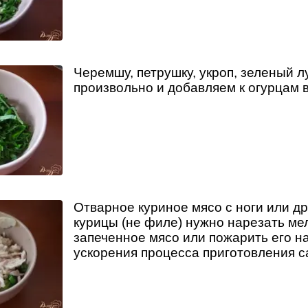
Черемшу, петрушку, укроп, зеленый л
произвольно и добавляем к огурцам в
Отварное куриное мясо с ноги или др
курицы (не филе) нужно нарезать ме
запеченное мясо или пожарить его н
ускорения процесса приготовления с