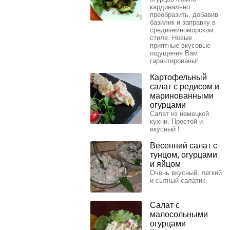
кардинально
преобразить, добавив
базилик и заправку в
средиземноморском
стиле. Новые
приятные вкусовые
ощущения Вам
гарантированы!
Картофельный
салат с редисом и
маринованными
огурцами
Салат из немецкой
кухни. Простой и
вкусный !
Весенний салат с
тунцом, огурцами
и яйцом
Очень вкусный, легкий
и сытный салатик.
Салат с
малосольными
огурцами