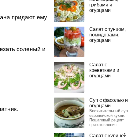
грибами и
огурцами
тана придают ему
Салат с тунцом,
помидорами,
огурцами
езать соленый и
Салат с
креветками и
огурцами
Суп с фасолью и
огурцами
атник.
Восхитительный суп
европейской кухни.
Пошаговый рецепт
приготовления.
Салат с курицей