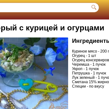
орый с курицей и огурцами
Ингредиент
Куриное мясо - 200 
Огурец - 1 шт
Огурец консервиров
Черемша - 1 пучок
Укроп - 1 пучок
Петрушка - 1 пучок
Лук зеленый - 1 пуч
Сметана 15% жирнос
Специи - по вкусу