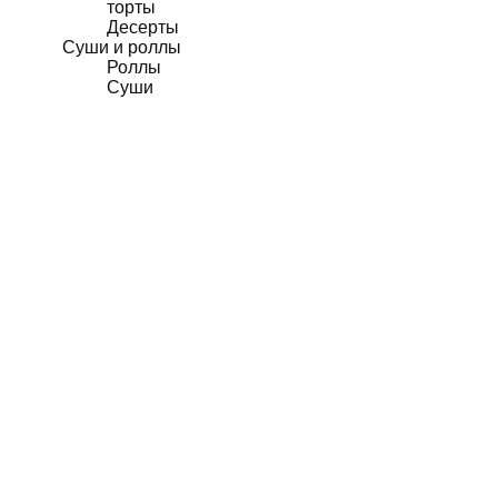
торты
Десерты
Суши и роллы
Роллы
Суши