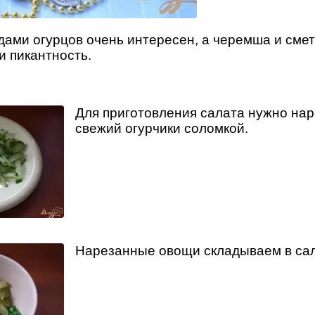
дами огурцов очень интересен, а черемша и сме
и пикантность.
Для приготовления салата нужно нар
свежий огурчики соломкой.
Нарезанные овощи складываем в сал