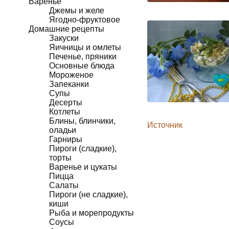
Варенье
Джемы и желе
Ягодно-фруктовое
Домашние рецепты
Закуски
Яичницы и омлеты
Печенье, пряники
Основные блюда
Мороженое
Запеканки
Супы
Десерты
Котлеты
Блины, блинчики,
Источник
оладьи
Гарниры
Пироги (сладкие),
торты
Варенье и цукаты
Пицца
Салаты
Пироги (не сладкие),
киши
Рыба и морепродукты
Соусы