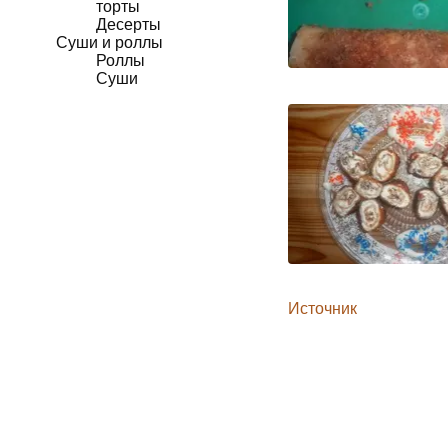
торты
Десерты
Суши и роллы
Роллы
Суши
Источник