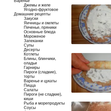
Варенье
Джемы и желе
Ягодно-фруктовое
Домашние рецепты
Закуски
Яичницы и омлеты
Печенье, пряники
Основные блюда
Мороженое
Запеканки
Супы
Десерты
Котлеты
Блины, блинчики,
оладьи
Гарниры
Пироги (сладкие),
торты
Варенье и цукаты
Пицца
Салаты
Пироги (не сладкие),
киши
Рыба и морепродукты
Соусы