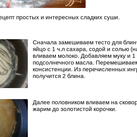
ецепт простых и интересных сладких суши.
Сначала замешиваем тесто для блин
яйцо с 1 ч.л сахара, содой и солью (н
вливаем молоко. Добавляем муку и 1 
подсолнечного масла. Перемешивае
консистенции. Из перечисленных ин
получится 2 блина.
Далее половником вливаем на сковор
жарим до золотистой корочки.