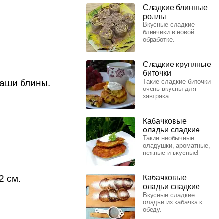
Сладкие блинные
роллы
Вкусные сладкие
блинчики в новой
обработке.
Сладкие крупяные
биточки
аши блины.
Такие сладкие биточки
очень вкусны для
завтрака..
Кабачковые
оладьи сладкие
Такие необычные
оладушки, ароматные,
нежные и вкусные!
2 см.
Кабачковые
оладьи сладкие
Вкусные сладкие
оладьи из кабачка к
обеду.