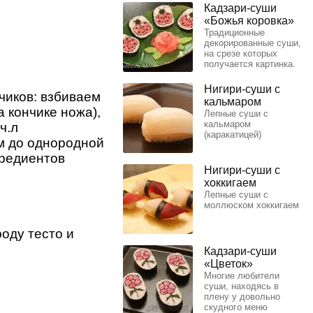
Кадзари-суши
«Божья коровка»
Традиционные
декорированные суши,
на срезе которых
получается картинка.
Нигири-суши с
чиков: взбиваем
кальмаром
а кончике ножа),
Лепные суши с
кальмаром
ч.л
(каракатицей)
м до однородной
гредиентов
Нигири-суши с
хоккигаем
Лепные суши с
моллюском хоккигаем
оду тесто и
Кадзари-суши
«Цветок»
Многие любители
суши, находясь в
плену у довольно
скудного меню