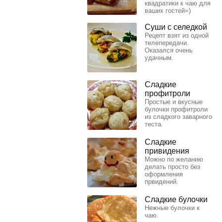
квадратики к чаю для
ваших гостей=)
Суши с селедкой
Рецепт взят из одной
телепередачи.
Оказался очень
удачным.
Сладкие
профитроли
Простые и вкусные
булочки профитроли
из сладкого заварного
теста.
Сладкие
привидения
Можно по желанию
делать просто без
оформления
првидений.
Сладкие булочки
Нежные булочки к
чаю.