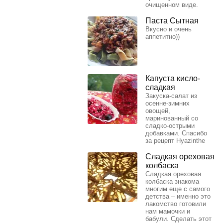
очищенном виде.
Паста Сытная
Вкусно и очень
аппетитно))
Капуста кисло-
сладкая
Закуска-салат из
осенне-зимних
овощей,
маринованный со
сладко-острыми
добавками. Спасибо
за рецепт Hyazinthe
Сладкая ореховая
колбаска
Сладкая ореховая
колбаска знакома
многим еще с самого
детства – именно это
лакомство готовили
нам мамочки и
бабули. Сделать этот