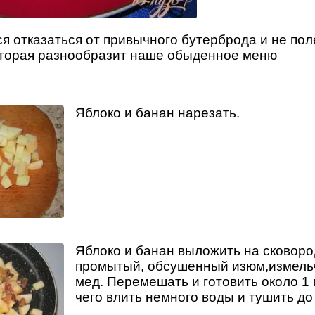
ся отказаться от привычного бутерброда и не по
которая разнообразит наше обыденное меню
Яблоко и банан нарезать.
Яблоко и банан выложить на сковоро
промытый, обсушенный изюм,измель
мед. Перемешать и готовить около 1
чего влить немного воды и тушить до 