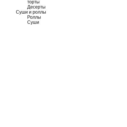
торты
Десерты
Суши и роллы
Роллы
Суши