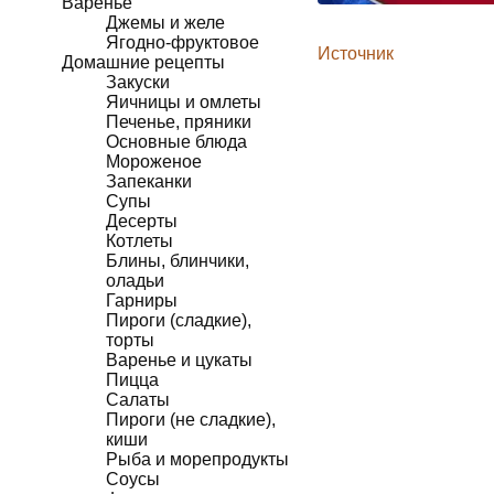
Варенье
Джемы и желе
Ягодно-фруктовое
Источник
Домашние рецепты
Закуски
Яичницы и омлеты
Печенье, пряники
Основные блюда
Мороженое
Запеканки
Супы
Десерты
Котлеты
Блины, блинчики,
оладьи
Гарниры
Пироги (сладкие),
торты
Варенье и цукаты
Пицца
Салаты
Пироги (не сладкие),
киши
Рыба и морепродукты
Соусы