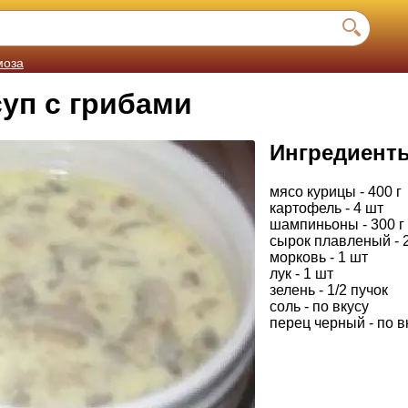
моза
уп с грибами
Ингредиент
мясо курицы - 400 г
картофель - 4 шт
шампиньоны - 300 г
сырок плавленый - 
морковь - 1 шт
лук - 1 шт
зелень - 1/2 пучок
соль - по вкусу
перец черный - по в