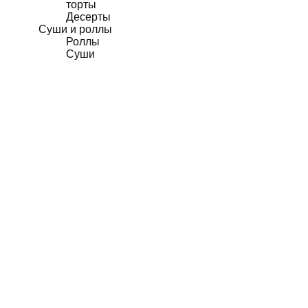
торты
Десерты
Суши и роллы
Роллы
Суши