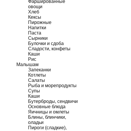
Фаршированные
овощи
Хлеб
Кексы
Пирожные
Напитки
Паста
Сырники
Булочки и сдоба
Сладости, конфеты
Каши
Рис
Малышам
Запеканки
Котлеты
Салаты
Рыба и морепродукты
Супы
Каши
Бутерброды, сендвичи
Основные блюда
Яичницы и омлеты
Блины, блинчики,
оладьи
Пироги (сладкие),