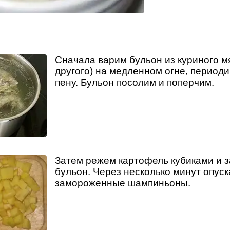
Сначала варим бульон из куриного м
другого) на медленном огне, период
пену. Бульон посолим и поперчим.
Затем режем картофель кубиками и 
бульон. Через несколько минут опус
замороженные шампиньоны.