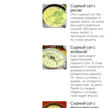
Сырный суп с
рисом
Этот сырный суп без
сомнения фаворит в
нашей семье, он очень
вкусный и довольно
сытный. Моя дочь его
очень любит, я
частенько готовлю суп
по этому рецепту.
Сырный суп с
колбасой
Еще один рецепт
приготовления
сырного супа. В этом
варианте с колбасой я
добавила мелкие
макаронные изделия.
От такого супчика, я
думаю, не откажутся
ни взрослые, ни дети.
Такой суп можно
сварить и на воде,
тоже будет вкусно.
Сырный суп с
фрикадельками