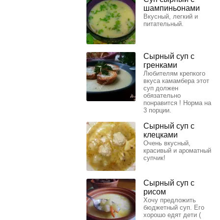
шампиньонами
Вкусный, легкий и
питательный.
Сырный суп с
гренками
Любителям крепкого
вкуса камамбера этот
суп должен
обязательно
понравится ! Норма на
3 порции.
Сырный суп с
клецками
Очень вкусный,
красивый и ароматный
супчик!
Сырный суп с
рисом
Хочу предложить
бюджетный суп. Его
хорошо едят дети (