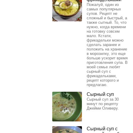
Пожалуй, один из
самых популярных
супов. Рецепт не
сложный и быстрый, а
также сытный. То, что
нужно, когда времени
на готовку совсем
мало. Кстати,
фрикадельки можно
сделать заранее и
положить на хранение
в морозилку, это еще
больше ускорит время
приготовления супа. В
моей семье любят
сырный суп с
фрикадельками,
рецепт которого и
предлагаю.
Сырный суп
Сырный суп за 30
минут по рецепту
Джейми Оливеру.
Сырный суп с