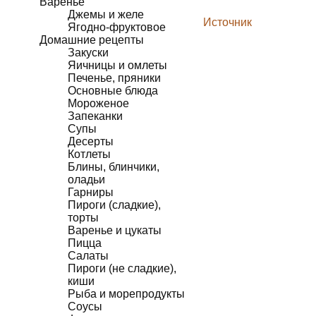
Варенье
Джемы и желе
Источник
Ягодно-фруктовое
Домашние рецепты
Закуски
Яичницы и омлеты
Печенье, пряники
Основные блюда
Мороженое
Запеканки
Супы
Десерты
Котлеты
Блины, блинчики,
оладьи
Гарниры
Пироги (сладкие),
торты
Варенье и цукаты
Пицца
Салаты
Пироги (не сладкие),
киши
Рыба и морепродукты
Соусы