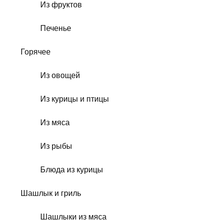
Из фруктов
Печенье
Горячее
Из овощей
Из курицы и птицы
Из мяса
Из рыбы
Блюда из курицы
Шашлык и гриль
Шашлыки из мяса