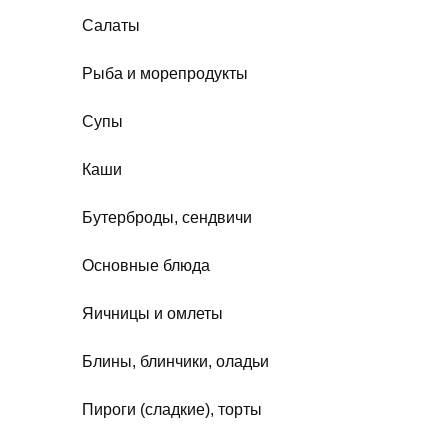
Салаты
Рыба и морепродукты
Супы
Каши
Бутерброды, сендвичи
Основные блюда
Яичницы и омлеты
Блины, блинчики, оладьи
Пироги (сладкие), торты