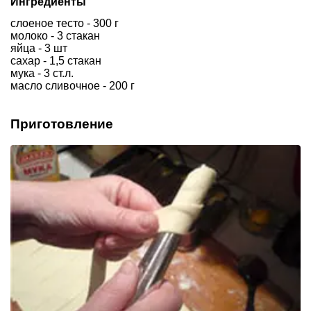
Ингредиенты
слоеное тесто - 300 г
молоко - 3 стакан
яйца - 3 шт
сахар - 1,5 стакан
мука - 3 ст.л.
масло сливочное - 200 г
Приготовление