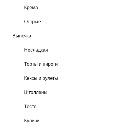
Крема
Острые
Выпечка
Несладкая
Торты и пироги
Кексы и рулеты
Штоллены
Тесто
Куличи