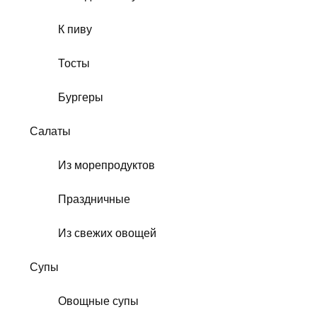
К пиву
Тосты
Бургеры
Салаты
Из морепродуктов
Праздничные
Из свежих овощей
Супы
Овощные супы