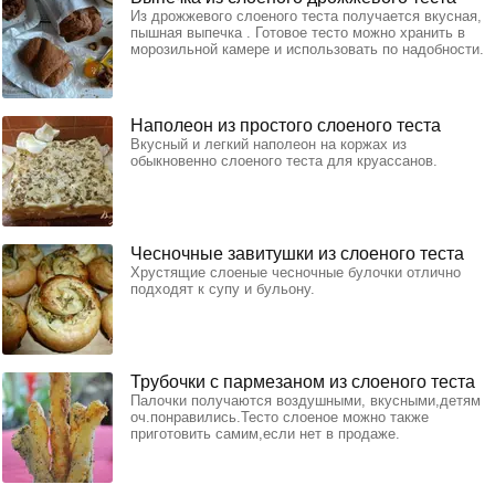
Из дрожжевого слоеного теста получается вкусная,
пышная выпечка . Готовое тесто можно хранить в
морозильной камере и использовать по надобности.
Наполеон из простого слоеного теста
Вкусный и легкий наполеон на коржах из
обыкновенно слоеного теста для круассанов.
Чесночные завитушки из слоеного теста
Хрустящие слоеные чесночные булочки отлично
подходят к супу и бульону.
Трубочки с пармезаном из слоеного теста
Палочки получаются воздушными, вкусными,детям
оч.понравились.Тесто слоеное можно также
приготовить самим,если нет в продаже.