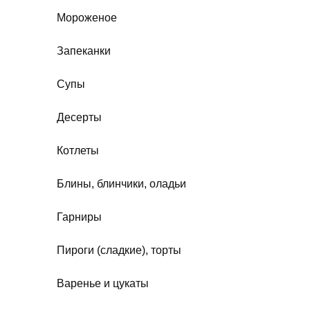
Мороженое
Запеканки
Супы
Десерты
Котлеты
Блины, блинчики, оладьи
Гарниры
Пироги (сладкие), торты
Варенье и цукаты