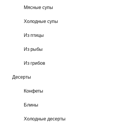
Мясные супы
Холодные супы
Из птицы
Из рыбы
Из грибов
Десерты
Конфеты
Блины
Холодные десерты