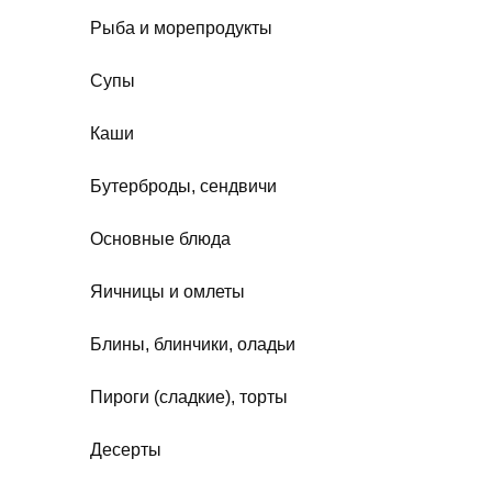
Рыба и морепродукты
Супы
Каши
Бутерброды, сендвичи
Основные блюда
Яичницы и омлеты
Блины, блинчики, оладьи
Пироги (сладкие), торты
Десерты