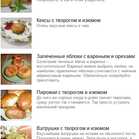
Кексы с творогом и изюмом
Очень вкусные кексы к чаю
Запеченные яблоки с вареньем и орехами
Сочетание печеных яблок и варенья –
восхитительно! Варенье можно выбрать любое, но
наиболее гармонично яблочки сочетаются с нежным
абрикосовым вареньем. Обязательно попробуйте
приготовить.
Пирожки с творогом и изюмом
До чего же хорошо когда в доме пахнет пирогами,
сразу уютно так становится. Так просто устроить
маленький праздник.
Ватрушки с творогом и изюмом
Вкуснейшие ватрушки на основе из песочного теста.
Получается очень нежно. Дети были в восторге, а