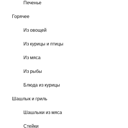
Печенье
Горячее
Из овощей
Из курицы и птицы
Из мяса
Из рыбы
Блюда из курицы
Шашлык и гриль
Шашлыки из мяса
Стейки