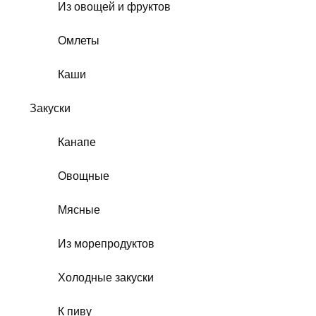
Из овощей и фруктов
Омлеты
Каши
Закуски
Канапе
Овощные
Мясные
Из морепродуктов
Холодные закуски
К пиву