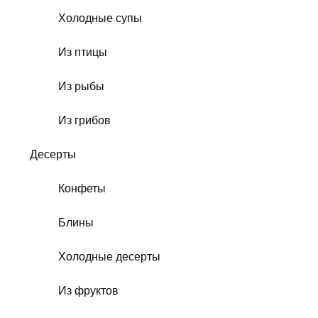
Холодные супы
Из птицы
Из рыбы
Из грибов
Десерты
Конфеты
Блины
Холодные десерты
Из фруктов