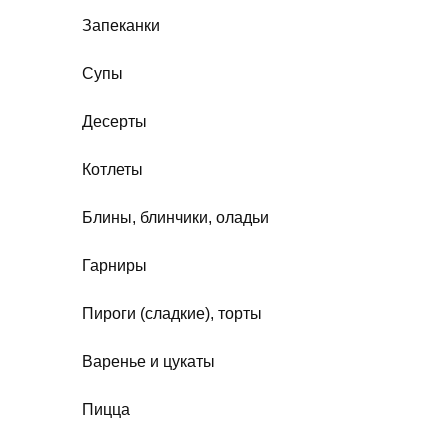
Запеканки
Супы
Десерты
Котлеты
Блины, блинчики, оладьи
Гарниры
Пироги (сладкие), торты
Варенье и цукаты
Пицца