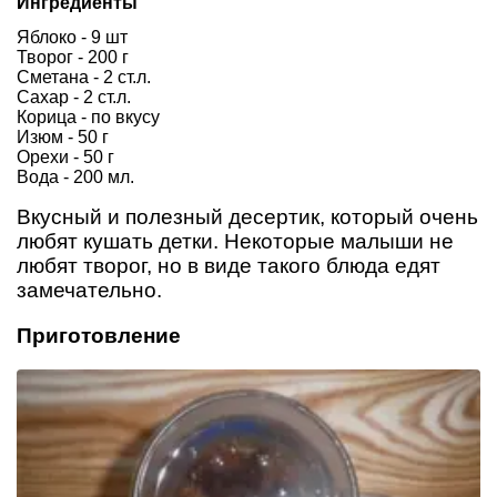
Ингредиенты
Яблоко - 9 шт
Творог - 200 г
Сметана - 2 ст.л.
Сахар - 2 ст.л.
Корица - по вкусу
Изюм - 50 г
Орехи - 50 г
Вода - 200 мл.
Вкусный и полезный десертик, который очень
любят кушать детки. Некоторые малыши не
любят творог, но в виде такого блюда едят
замечательно.
Приготовление