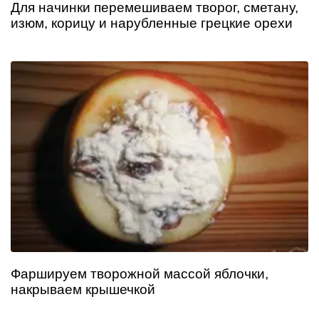
Для начинки перемешиваем творог, сметану,
изюм, корицу и нарубленные грецкие орехи
Фаршируем творожной массой яблочки,
накрываем крышечкой