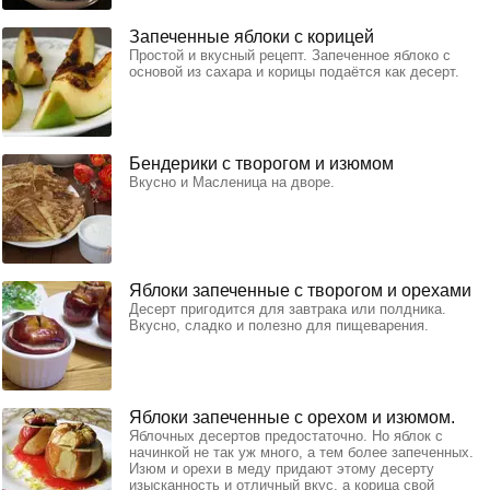
Запеченные яблоки с корицей
Простой и вкусный рецепт. Запеченное яблоко с
основой из сахара и корицы подаётся как десерт.
Бендерики с творогом и изюмом
Вкусно и Масленица на дворе.
Яблоки запеченные с творогом и орехами
Десерт пригодится для завтрака или полдника.
Вкусно, сладко и полезно для пищеварения.
Яблоки запеченные с орехом и изюмом.
Яблочных десертов предостаточно. Но яблок с
начинкой не так уж много, а тем более запеченных.
Изюм и орехи в меду придают этому десерту
изысканность и отличный вкус, а корица свой