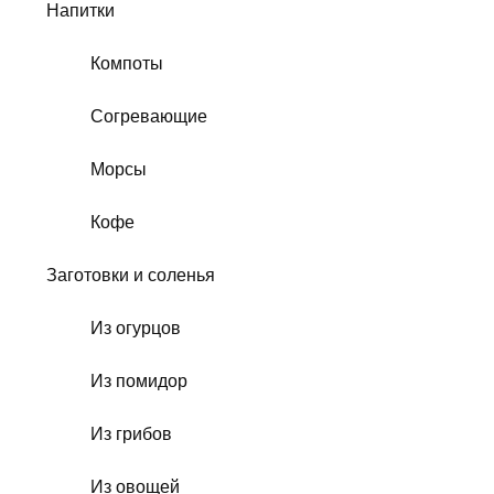
Напитки
Компоты
Согревающие
Морсы
Кофе
Заготовки и соленья
Из огурцов
Из помидор
Из грибов
Из овощей