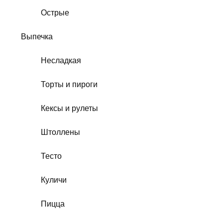
Острые
Выпечка
Несладкая
Торты и пироги
Кексы и рулеты
Штоллены
Тесто
Куличи
Пицца