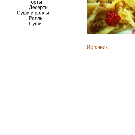
торты
Десерты
Суши и роллы
Роллы
Суши
Источник