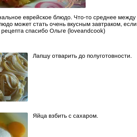
нальное еврейское блюдо. Что-то среднее между
людо может стать очень вкусным завтраком, если
 рецепта спасибо Ольге (loveandcook)
Лапшу отварить до полуготовности.
Яйца взбить с сахаром.