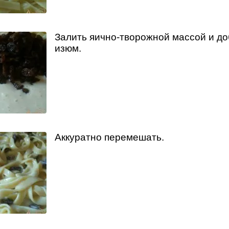
Залить яично-творожной массой и д
изюм.
Аккуратно перемешать.