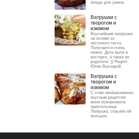
блюдо для ужина.
Ватрушки с
творогом и
изюмом
Вкуснейшие ватрушки
на основе из
песочного теста.
Получается очень
нежно. Дети были в
восторге, а также их
родители :)) Рецепт
Юлии Высоцкой.
Ватрушка с
творогом и
изюмом
С этим необыкновенно
вкусным рецептом
меня познакомила
приятельница
Любушка, спасибо ей
большое