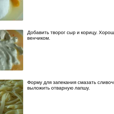
Добавить творог сыр и корицу. Хоро
венчиком.
Форму для запекания смазать сливо
выложить отварную лапшу.