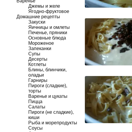
Варенье
Джемы и желе
Ягодно-фруктовое
Домашние рецепты
Закуски
Яичницы и омлеты
Печенье, пряники
Основные блюда
Мороженое
Запеканки
Супы
Десерты
Котлеты
Блины, блинчики,
оладьи
Гарниры
Пироги (сладкие),
торты
Варенье и цукаты
Пицца
Салаты
Пироги (не сладкие),
киши
Рыба и морепродукты
Соусы