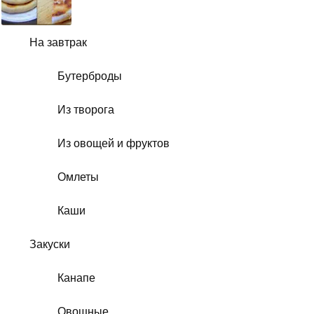
На завтрак
Бутерброды
Из творога
Из овощей и фруктов
Омлеты
Каши
Закуски
Канапе
Овощные