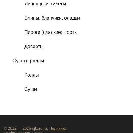
Яичницы и омлеты
Блины, блинчики, оладьи
Пироги (сладкие), торты
Десерты
Суши и роллы
Роллы
Суши
© 2012 — 2026 cjbars.ru,
Политика
конфиденциальности