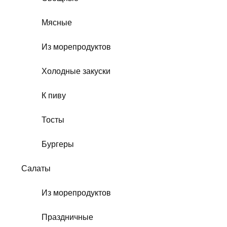
Мясные
Из морепродуктов
Холодные закуски
К пиву
Тосты
Бургеры
Салаты
Из морепродуктов
Праздничные