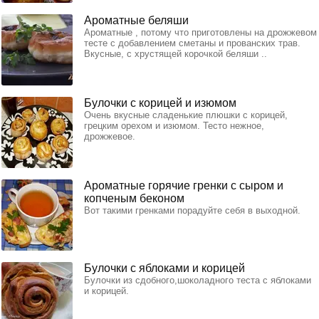
Ароматные беляши
Ароматные , потому что приготовлены на дрожжевом
тесте с добавлением сметаны и прованских трав.
Вкусные, с хрустящей корочкой беляши ..
Булочки с корицей и изюмом
Очень вкусные сладенькие плюшки с корицей,
грецким орехом и изюмом. Тесто нежное,
дрожжевое.
Ароматные горячие гренки с сыром и
копченым беконом
Вот такими гренками порадуйте себя в выходной.
Булочки с яблоками и корицей
Булочки из сдобного,шоколадного теста с яблоками
и корицей.