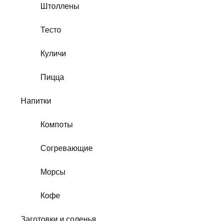
Штоллены
Тесто
Куличи
Пицца
Напитки
Компоты
Согревающие
Морсы
Кофе
Заготовки и соленья