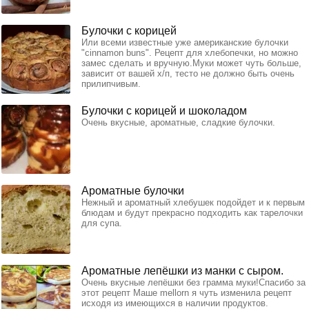
Булочки с корицей
Или всеми известные уже американские булочки
"cinnamon buns". Рецепт для хлебопечки, но можно
замес сделать и вручную.Муки может чуть больше,
зависит от вашей х/п, тесто не должно быть очень
прилипчивым.
Булочки с корицей и шоколадом
Очень вкусные, ароматные, сладкие булочки.
Ароматные булочки
Нежный и ароматный хлебушек подойдет и к первым
блюдам и будут прекрасно подходить как тарелочки
для супа.
Ароматные лепёшки из манки с сыром.
Очень вкусные лепёшки без грамма муки!Спасибо за
этот рецепт Маше mellorn я чуть изменила рецепт
исходя из имеющихся в наличии продуктов.