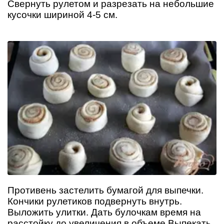
Свернуть рулетом и разрезать на небольшие
кусочки шириной 4-5 см.
Противень застелить бумагой для выпечки.
Кончики рулетиков подвернуть внутрь.
Выложить улитки. Дать булочкам время на
расстойку до увеличения в объеме.Выпекать