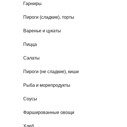
Гарниры
Пироги (сладкие), торты
Варенье и цукаты
Пицца
Салаты
Пироги (не сладкие), киши
Рыба и морепродукты
Соусы
Фаршированные овощи
Хлеб