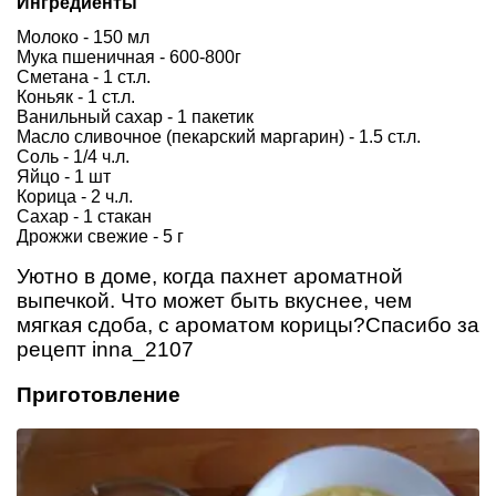
Ингредиенты
Молоко - 150 мл
Мука пшеничная - 600-800г
Сметана - 1 ст.л.
Коньяк - 1 ст.л.
Ванильный сахар - 1 пакетик
Масло сливочное (пекарский маргарин) - 1.5 ст.л.
Соль - 1/4 ч.л.
Яйцо - 1 шт
Корица - 2 ч.л.
Сахар - 1 стакан
Дрожжи свежие - 5 г
Уютно в доме, когда пахнет ароматной
выпечкой. Что может быть вкуснее, чем
мягкая сдоба, с ароматом корицы?Спасибо за
рецепт inna_2107
Приготовление