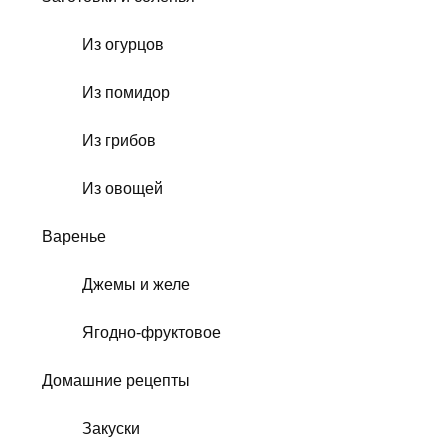
Из огурцов
Из помидор
Из грибов
Из овощей
Варенье
Джемы и желе
Ягодно-фруктовое
Домашние рецепты
Закуски