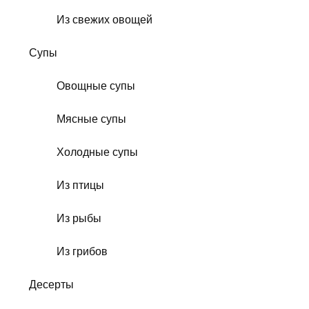
Из свежих овощей
Супы
Овощные супы
Мясные супы
Холодные супы
Из птицы
Из рыбы
Из грибов
Десерты