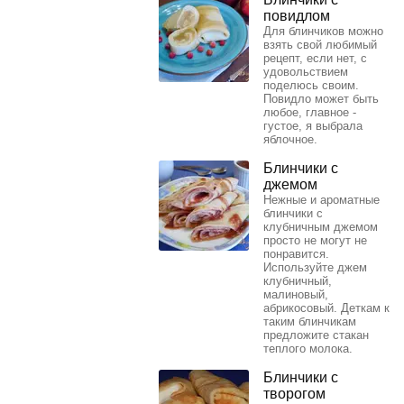
повидлом
Для блинчиков можно
взять свой любимый
рецепт, если нет, с
удовольствием
поделюсь своим.
Повидло может быть
любое, главное -
густое, я выбрала
яблочное.
Блинчики с
джемом
Нежные и ароматные
блинчики с
клубничным джемом
просто не могут не
понравится.
Используйте джем
клубничный,
малиновый,
абрикосовый. Деткам к
таким блинчикам
предложите стакан
теплого молока.
Блинчики с
творогом