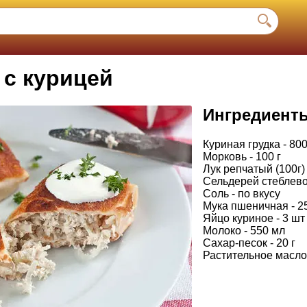
 с курицей
Ингредиент
Куриная грудка - 800
Морковь - 100 г
Лук репчатый (100г) 
Сельдерей стеблевой
Соль - по вкусу
Мука пшеничная - 25
Яйцо куриное - 3 шт
Молоко - 550 мл
Сахар-песок - 20 г
Растительное масло 