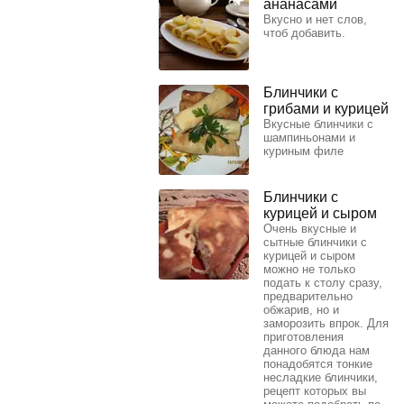
ананасами
Вкусно и нет слов,
чтоб добавить.
Блинчики с
грибами и курицей
Вкусные блинчики с
шампиньонами и
куриным филе
Блинчики с
курицей и сыром
Очень вкусные и
сытные блинчики с
курицей и сыром
можно не только
подать к столу сразу,
предварительно
обжарив, но и
заморозить впрок. Для
приготовления
данного блюда нам
понадобятся тонкие
несладкие блинчики,
рецепт которых вы