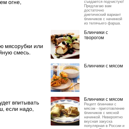
ем огне,
съедается подчистую!
Предлагаю вам
достаточно
диетический вариант
блинчиков с начинкой
из телячьего фарша.
Блинчики с
творогом
ю мясорубки или
йную смесь.
Блинчики с мясом
Блинчики с мясом
удет впитывать
Рецепт блинчики с
, если надо,
мясом - приготовление
блинчиков с мясной
начинкой. Невероятно
вкусная закуска
популярная в России и