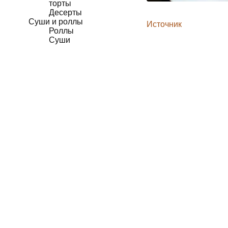
торты
Десерты
Суши и роллы
Источник
Роллы
Суши