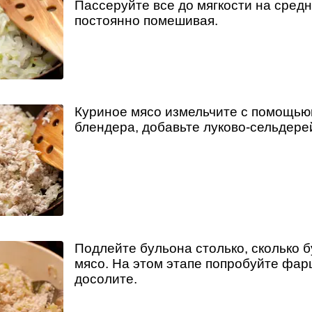
Пассеруйте все до мягкости на средн
постоянно помешивая.
Куриное мясо измельчите с помощью
блендера, добавьте луково-сельдере
Подлейте бульона столько, сколько б
мясо. На этом этапе попробуйте фарш
досолите.