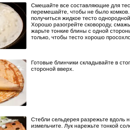
Смешайте все составляющие для тес
перемешайте, чтобы не было комков
получиться жидкое тесто однородной
Хорошо разогрейте сковороду, смажь
жарьте тонкие блины с одной сторон
только, чтобы тесто хорошо просохло
Готовые блинчики складывайте в сто
стороной вверх.
Стебли сельдерея разрежьте вдоль на
измельчите. Лук нарежьте тонкой сол