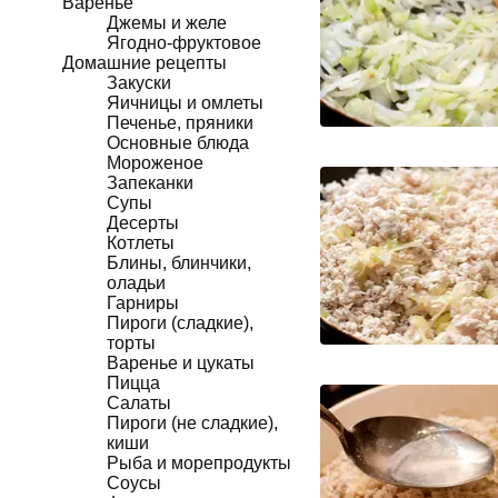
Варенье
Джемы и желе
Ягодно-фруктовое
Домашние рецепты
Закуски
Яичницы и омлеты
Печенье, пряники
Основные блюда
Мороженое
Запеканки
Супы
Десерты
Котлеты
Блины, блинчики,
оладьи
Гарниры
Пироги (сладкие),
торты
Варенье и цукаты
Пицца
Салаты
Пироги (не сладкие),
киши
Рыба и морепродукты
Соусы