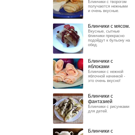
Блинчики с творогом
получаются нежными
и очень вкусные.
Блинчики с мясом.
Вкусные, сытные
блинчики прекрасно
подойдут к бульону на
обед.
Блинчики с
яблоками
Блинчики с нежной
яблочной начинкой -
это очень вкусно!
Блинчики с
фантазией
Блинчики с рисунками
для детей.
Блинчики с