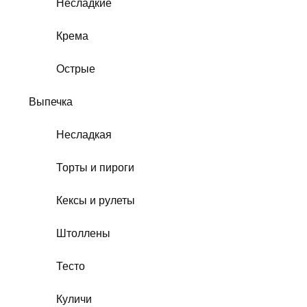
Несладкие
Крема
Острые
Выпечка
Несладкая
Торты и пироги
Кексы и рулеты
Штоллены
Тесто
Куличи