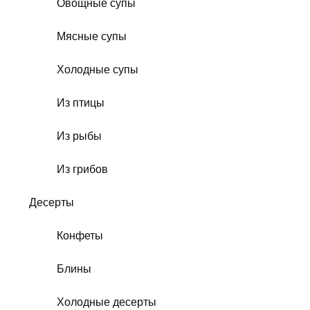
Овощные супы
Мясные супы
Холодные супы
Из птицы
Из рыбы
Из грибов
Десерты
Конфеты
Блины
Холодные десерты