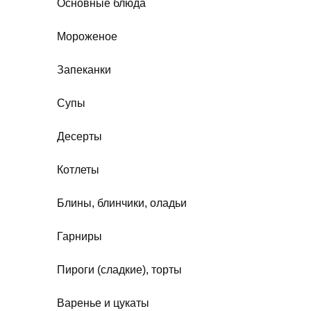
Основные блюда
Мороженое
Запеканки
Супы
Десерты
Котлеты
Блины, блинчики, оладьи
Гарниры
Пироги (сладкие), торты
Варенье и цукаты