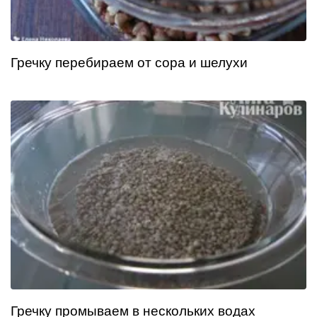
Гречку перебираем от сора и шелухи
Гречку промываем в нескольких водах