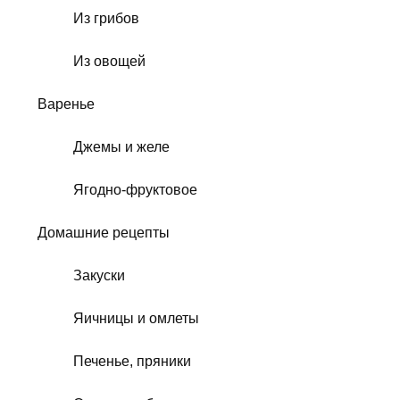
Из грибов
Из овощей
Варенье
Джемы и желе
Ягодно-фруктовое
Домашние рецепты
Закуски
Яичницы и омлеты
Печенье, пряники