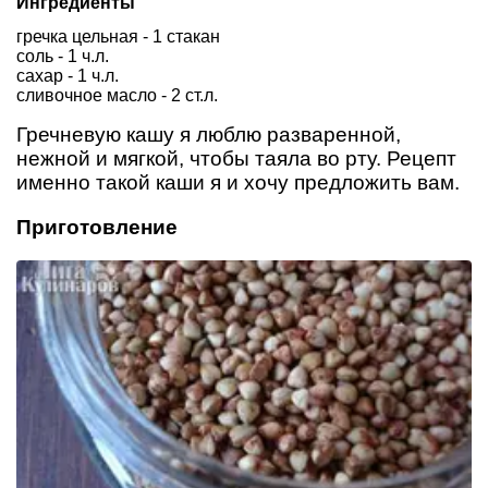
Ингредиенты
гречка цельная - 1 стакан
соль - 1 ч.л.
сахар - 1 ч.л.
сливочное масло - 2 ст.л.
Гречневую кашу я люблю разваренной,
нежной и мягкой, чтобы таяла во рту. Рецепт
именно такой каши я и хочу предложить вам.
Приготовление