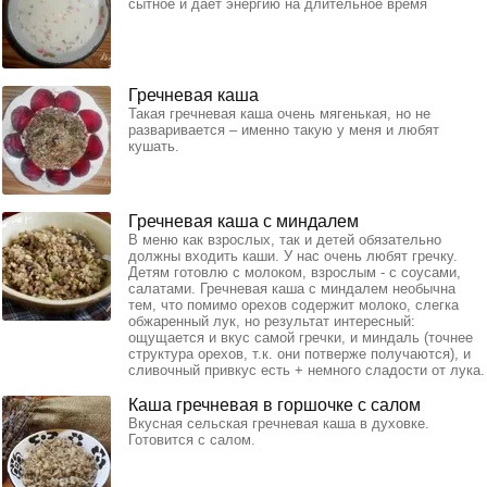
сытное и дает энергию на длительное время
Гречневая каша
Такая гречневая каша очень мягенькая, но не
разваривается – именно такую у меня и любят
кушать.
Гречневая каша с миндалем
В меню как взрослых, так и детей обязательно
должны входить каши. У нас очень любят гречку.
Детям готовлю с молоком, взрослым - с соусами,
салатами. Гречневая каша с миндалем необычна
тем, что помимо орехов содержит молоко, слегка
обжаренный лук, но результат интересный:
ощущается и вкус самой гречки, и миндаль (точнее
структура орехов, т.к. они потверже получаются), и
сливочный привкус есть + немного сладости от лука.
Каша гречневая в горшочке с салом
Вкусная сельская гречневая каша в духовке.
Готовится с салом.