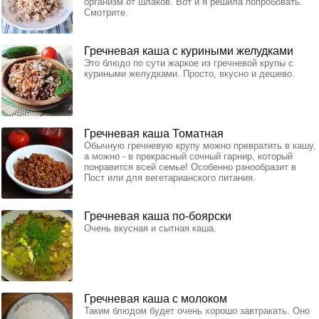
организм от шлаков. Вот и я решила попробовать.
Смотрите.
Гречневая каша с куриными желудками
Это блюдо по сути жаркое из гречневой крупы с
куриными желудками. Просто, вкусно и дешево.
Гречневая каша Томатная
Обычную гречневую крупу можно превратить в кашу,
а можно - в прекрасный сочный гарнир, который
понравится всей семье! Особенно рзнообразит в
Пост или для вегетарианского питания.
Гречневая каша по-боярски
Очень вкусная и сытная каша.
Гречневая каша с молоком
Таким блюдом будет очень хорошо завтракать. Оно