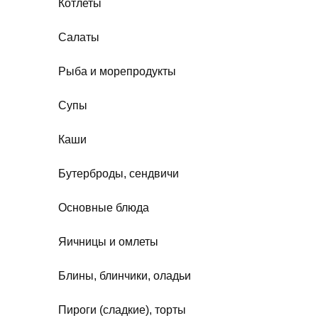
Котлеты
Салаты
Рыба и морепродукты
Супы
Каши
Бутерброды, сендвичи
Основные блюда
Яичницы и омлеты
Блины, блинчики, оладьи
Пироги (сладкие), торты