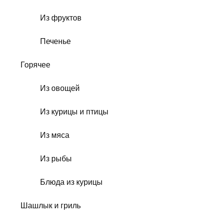
Из фруктов
Печенье
Горячее
Из овощей
Из курицы и птицы
Из мяса
Из рыбы
Блюда из курицы
Шашлык и гриль