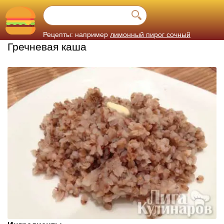
Рецепты: например
лимонный пирог сочный
Гречневая каша