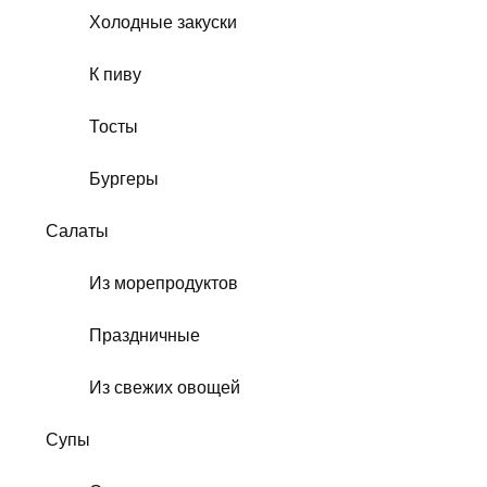
Холодные закуски
К пиву
Тосты
Бургеры
Салаты
Из морепродуктов
Праздничные
Из свежих овощей
Супы