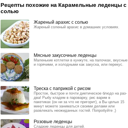
Рецепты похожие на Карамельные леденцы с
солью
Жареный арахис с солью
Жареный соленый арахис в домашних условиях.
Мясные закусочные леденцы
Маленькие котлетки в кунжуте, на палочках, вкусные
и горячими, и холодными как закуска, или перекус.
Треска с паприкой с рисом
Простое, быстрое и почти диетическое блюдо на раз-
два! Рыбу кладем в пароварку, рис варим в
пакетиках (он ни за что не пригорит), а Вы целых 15
минут можете заниматься своими делами или
развлекать неожиданных гостей. Попробуйте ;)
Розовые леденцы
Сладкие леденцы для детей.