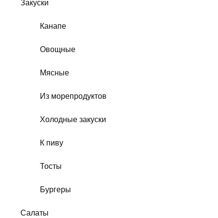
Закуски
Канапе
Овощные
Мясные
Из морепродуктов
Холодные закуски
К пиву
Тосты
Бургеры
Салаты