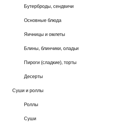
Бутерброды, сендвичи
Основные блюда
Яичницы и омлеты
Блины, блинчики, оладьи
Пироги (сладкие), торты
Десерты
Суши и роллы
Роллы
Суши