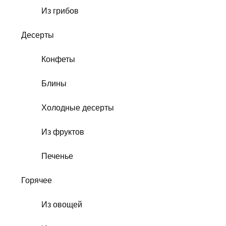
Из грибов
Десерты
Конфеты
Блины
Холодные десерты
Из фруктов
Печенье
Горячее
Из овощей