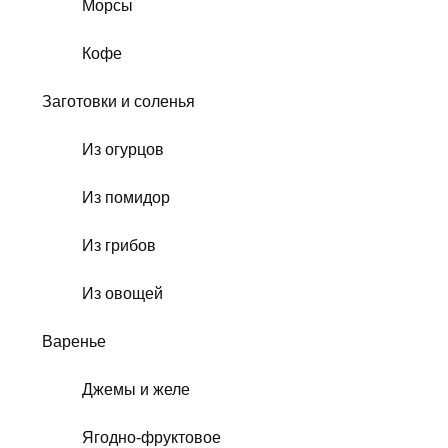
Морсы
Кофе
Заготовки и соленья
Из огурцов
Из помидор
Из грибов
Из овощей
Варенье
Джемы и желе
Ягодно-фруктовое