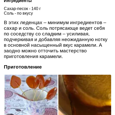
Ингредиенты
Сахар-песок - 140 г
Соль - по вкусу
В этих леденцах – минимум ингредиентов –
сахар и соль. Соль потрясающе ведет себя
по соседству со сладким – усиливая,
подчеркивая и добавляя неожиданную нотку
в основной насыщенный вкус карамели. А
заодно можно отточить мастерство
приготовления карамели.
Приготовление