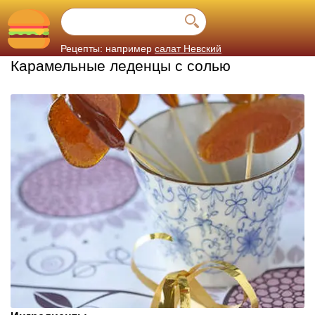
Рецепты: например
салат Невский
Карамельные леденцы с солью