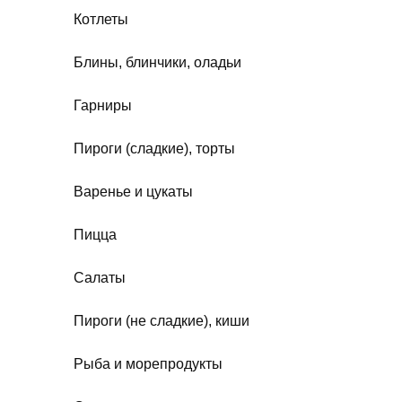
Котлеты
Блины, блинчики, оладьи
Гарниры
Пироги (сладкие), торты
Варенье и цукаты
Пицца
Салаты
Пироги (не сладкие), киши
Рыба и морепродукты