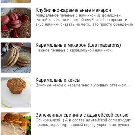
Клубнично-карамельные макарон
Миндальное печенье с начинкой из домашней,
густой карамели и свежей клубники.Про аромат и
вкус начинки сказать не чего.. это просто объедение
!
Карамельные макарон (Les macarons)
Нежное печенье с карамельной начинкой.
Карамельные кексы
Вкусные кексы с карамельно яблочным оттенком...
Запеченная свинина с адыгейской солью
Сочное мясо! :) А в состав адыгейской соли входят
чеснок, кориандр, черный перец, укроп и петрушка.