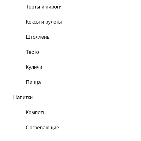
Торты и пироги
Кексы и рулеты
Штоллены
Тесто
Куличи
Пицца
Напитки
Компоты
Согревающие