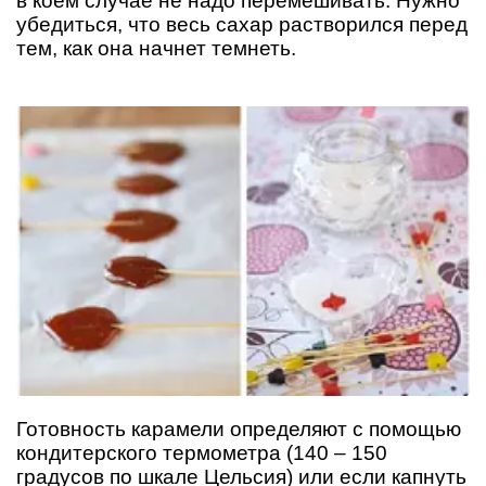
в коем случае не надо перемешивать. Нужно
убедиться, что весь сахар растворился перед
тем, как она начнет темнеть.
Готовность карамели определяют с помощью
кондитерского термометра (140 – 150
градусов по шкале Цельсия) или если капнуть