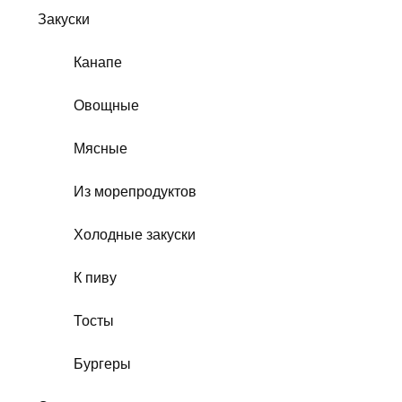
Закуски
Канапе
Овощные
Мясные
Из морепродуктов
Холодные закуски
К пиву
Тосты
Бургеры