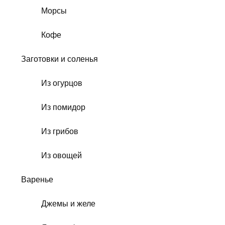
Морсы
Кофе
Заготовки и соленья
Из огурцов
Из помидор
Из грибов
Из овощей
Варенье
Джемы и желе