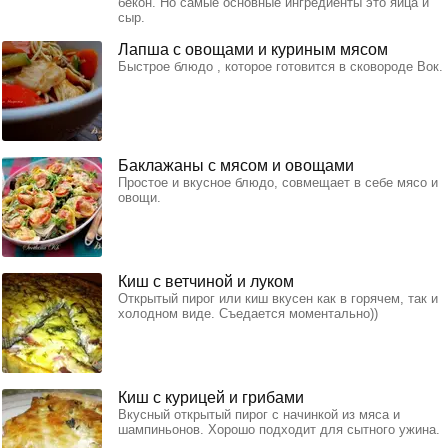
бекон. Но самые основные ингредиенты это яйца и
сыр.
Лапша с овощами и куриным мясом
Быстрое блюдо , которое готовится в сковороде Вок.
Баклажаны с мясом и овощами
Простое и вкусное блюдо, совмещает в себе мясо и
овощи.
Киш с ветчиной и луком
Открытый пирог или киш вкусен как в горячем, так и
холодном виде. Съедается моментально))
Киш с курицей и грибами
Вкусный открытый пирог с начинкой из мяса и
шампиньонов. Хорошо подходит для сытного ужина.