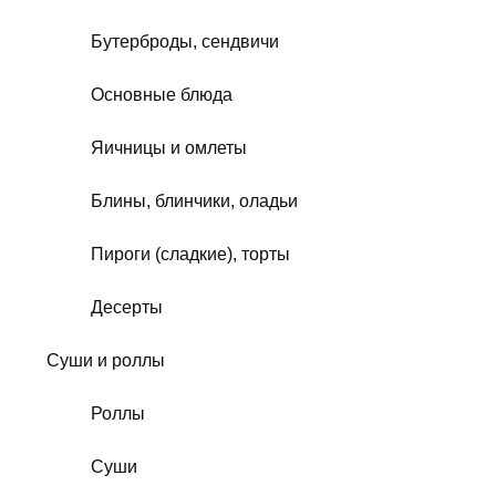
Бутерброды, сендвичи
Основные блюда
Яичницы и омлеты
Блины, блинчики, оладьи
Пироги (сладкие), торты
Десерты
Суши и роллы
Роллы
Суши