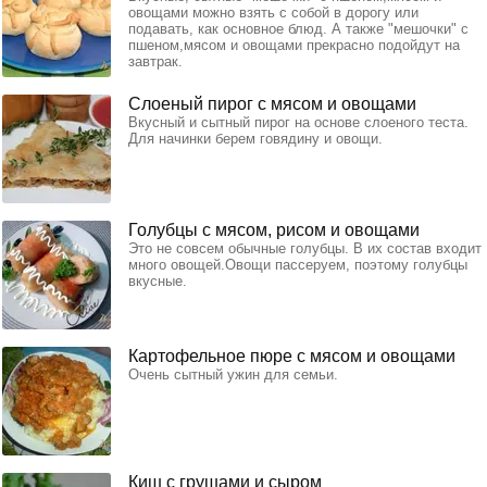
овощами можно взять с собой в дорогу или
подавать, как основное блюд. А также "мешочки" с
пшеном,мясом и овощами прекрасно подойдут на
завтрак.
Слоеный пирог с мясом и овощами
Вкусный и сытный пирог на основе слоеного теста.
Для начинки берем говядину и овощи.
Голубцы с мясом, рисом и овощами
Это не совсем обычные голубцы. В их состав входит
много овощей.Овощи пассеруем, поэтому голубцы
вкусные.
Картофельное пюре с мясом и овощами
Очень сытный ужин для семьи.
Киш с грушами и сыром