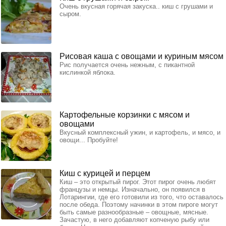
Очень вкусная горячая закуска.. киш с грушами и
сыром.
Рисовая каша с овощами и куриным мясом
Рис получается очень нежным, с пикантной
кислинкой яблока.
Картофельные корзинки с мясом и
овощами
Вкусный комплексный ужин, и картофель, и мясо, и
овощи... Пробуйте!
Киш с курицей и перцем
Киш – это открытый пирог. Этот пирог очень любят
французы и немцы. Изначально, он появился в
Лотарингии, где его готовили из того, что оставалось
после обеда. Поэтому начинки в этом пироге могут
быть самые разнообразные – овощные, мясные.
Зачастую, в него добавляют копченую рыбу или