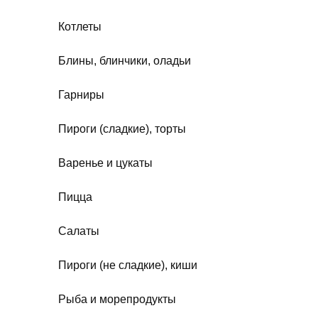
Котлеты
Блины, блинчики, оладьи
Гарниры
Пироги (сладкие), торты
Варенье и цукаты
Пицца
Салаты
Пироги (не сладкие), киши
Рыба и морепродукты