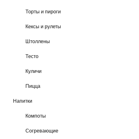
Торты и пироги
Кексы и рулеты
Штоллены
Тесто
Куличи
Пицца
Напитки
Компоты
Согревающие