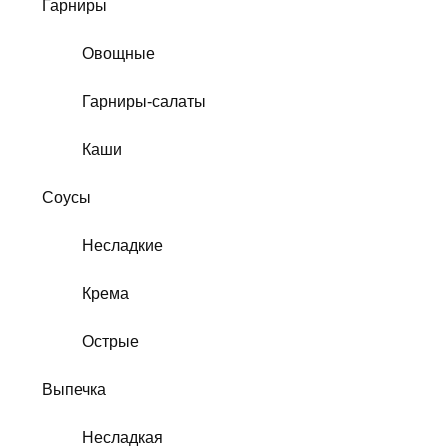
Гарниры
Овощные
Гарниры-салаты
Каши
Соусы
Несладкие
Крема
Острые
Выпечка
Несладкая